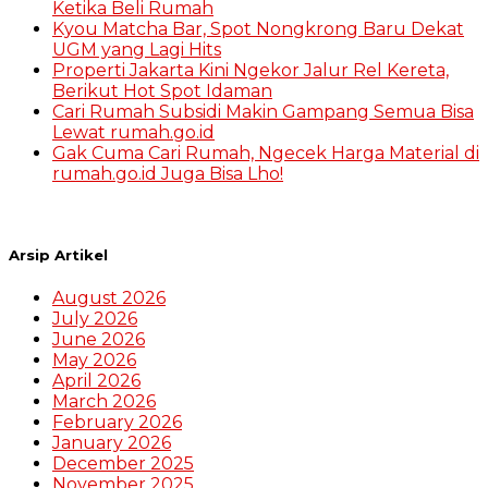
Ketika Beli Rumah
Kyou Matcha Bar, Spot Nongkrong Baru Dekat
UGM yang Lagi Hits
Properti Jakarta Kini Ngekor Jalur Rel Kereta,
Berikut Hot Spot Idaman
Cari Rumah Subsidi Makin Gampang Semua Bisa
Lewat rumah.go.id
Gak Cuma Cari Rumah, Ngecek Harga Material di
rumah.go.id Juga Bisa Lho!
Arsip Artikel
August 2026
July 2026
June 2026
May 2026
April 2026
March 2026
February 2026
January 2026
December 2025
November 2025