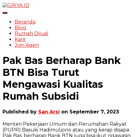
Toggle Navigation
Beranda
Blog
Rumah Dijual
Karir
Join Agen
Pak Bas Berharap Bank
BTN Bisa Turut
Mengawasi Kualitas
Rumah Subsidi
Published by
San Arsi
on
September 7, 2023
Menteri Pekerjaan Umum dan Perumahan Rakyat
(PUPR) Basuki Hadimuljono atau yang kerap disapa
Pak Bas, berharap Bank BTN juga bisa ikut ngawasin