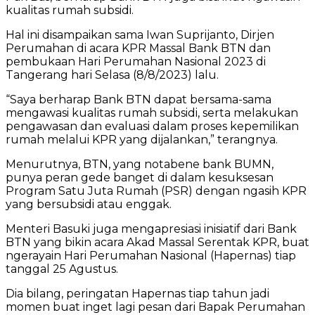
kualitas rumah subsidi.
Hal ini disampaikan sama Iwan Suprijanto, Dirjen
Perumahan di acara KPR Massal Bank BTN dan
pembukaan Hari Perumahan Nasional 2023 di
Tangerang hari Selasa (8/8/2023) lalu.
“Saya berharap Bank BTN dapat bersama-sama
mengawasi kualitas rumah subsidi, serta melakukan
pengawasan dan evaluasi dalam proses kepemilikan
rumah melalui KPR yang dijalankan,” terangnya.
Menurutnya, BTN, yang notabene bank BUMN,
punya peran gede banget di dalam kesuksesan
Program Satu Juta Rumah (PSR) dengan ngasih KPR
yang bersubsidi atau enggak.
Menteri Basuki juga mengapresiasi inisiatif dari Bank
BTN yang bikin acara Akad Massal Serentak KPR, buat
ngerayain Hari Perumahan Nasional (Hapernas) tiap
tanggal 25 Agustus.
Dia bilang, peringatan Hapernas tiap tahun jadi
momen buat inget lagi pesan dari Bapak Perumahan