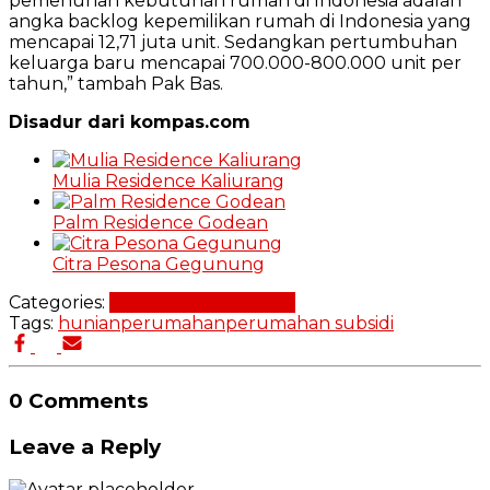
pemenuhan kebutuhan rumah di Indonesia adalah
angka backlog kepemilikan rumah di Indonesia yang
mencapai 12,71 juta unit. Sedangkan pertumbuhan
keluarga baru mencapai 700.000-800.000 unit per
tahun,” tambah Pak Bas.
Disadur dari kompas.com
Mulia Residence Kaliurang
Palm Residence Godean
Citra Pesona Gegunung
Categories:
Pembiayaan Properti
Tags:
hunian
perumahan
perumahan subsidi
0 Comments
Leave a Reply