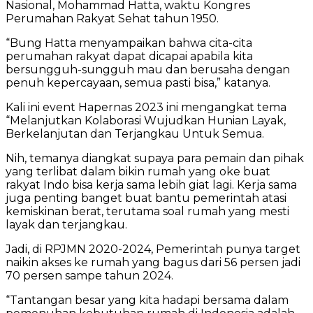
Nasional, Mohammad Hatta, waktu Kongres
Perumahan Rakyat Sehat tahun 1950.
“Bung Hatta menyampaikan bahwa cita-cita
perumahan rakyat dapat dicapai apabila kita
bersungguh-sungguh mau dan berusaha dengan
penuh kepercayaan, semua pasti bisa,” katanya.
Kali ini event Hapernas 2023 ini mengangkat tema
“Melanjutkan Kolaborasi Wujudkan Hunian Layak,
Berkelanjutan dan Terjangkau Untuk Semua.
Nih, temanya diangkat supaya para pemain dan pihak
yang terlibat dalam bikin rumah yang oke buat
rakyat Indo bisa kerja sama lebih giat lagi. Kerja sama
juga penting banget buat bantu pemerintah atasi
kemiskinan berat, terutama soal rumah yang mesti
layak dan terjangkau.
Jadi, di RPJMN 2020-2024, Pemerintah punya target
naikin akses ke rumah yang bagus dari 56 persen jadi
70 persen sampe tahun 2024.
“Tantangan besar yang kita hadapi bersama dalam