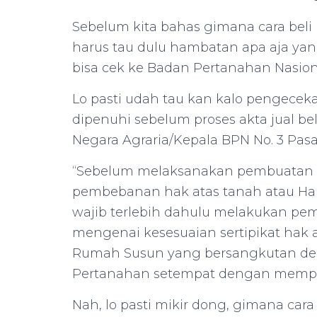
Sebelum kita bahas gimana cara bel
harus tau dulu hambatan apa aja yang
bisa cek ke Badan Pertanahan Nasion
Lo pasti udah tau kan kalo pengecekan
dipenuhi sebelum proses akta jual bel
Negara Agraria/Kepala BPN No. 3 Pasa
“Sebelum melaksanakan pembuatan 
pembebanan hak atas tanah atau Ha
wajib terlebih dahulu melakukan pe
mengenai kesesuaian sertipikat hak a
Rumah Susun yang bersangkutan deng
Pertanahan setempat dengan memperli
Nah, lo pasti mikir dong, gimana cara