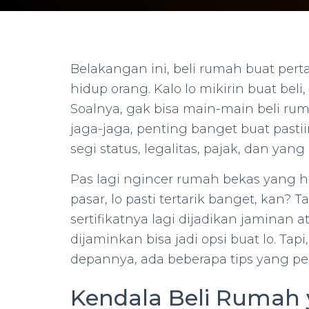
Belakangan ini, beli rumah buat per
hidup orang. Kalo lo mikirin buat beli, l
Soalnya, gak bisa main-main beli ru
jaga-jaga, penting banget buat pastii
segi status, legalitas, pajak, dan yang
Pas lagi ngincer rumah bekas yang 
pasar, lo pasti tertarik banget, kan? Ta
sertifikatnya lagi dijadikan jaminan 
dijaminkan bisa jadi opsi buat lo. Tap
depannya, ada beberapa tips yang perl
Kendala Beli Rumah