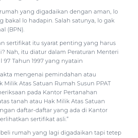
i rumah yang digadaikan dengan aman, lo
 bakal lo hadapin. Salah satunya, lo gak
al (BPN).
 sertifikat itu syarat penting yang harus
i? Nah, itu diatur dalam Peraturan Menteri
l 97 Tahun 1997 yang nyatain
akta mengenai pemindahan atau
k Milik Atas Satuan Rumah Susun PPAT
meriksaan pada Kantor Pertanahan
tas tanah atau Hak Milik Atas Satuan
an daftar-daftar yang ada di Kantor
hatkan sertifikat asli.”
 beli rumah yang lagi digadaikan tapi tetep