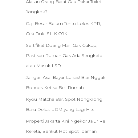
Alasan Orang Barat Gak Pakai Toilet
Jongkok?
Gaji Besar Belum Tentu Lolos KPR,
Cek Dulu SLIK OJK
Sertifikat Doang Mah Gak Cukup,
Pastikan Rumah Gak Ada Sengketa
atau Masuk LSD
Jangan Asal Bayar Lunas! Biar Nggak
Boncos Ketika Beli Rumah
Kyou Matcha Bar, Spot Nongkrong
Baru Dekat UGM yang Lagi Hits
Properti Jakarta Kini Ngekor Jalur Rel
Kereta, Berikut Hot Spot Idaman