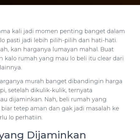
tama kali jadi momen penting banget dalam
o pasti jadi lebih pilih-pilih dan hati-hati.
mah, kan harganya lumayan mahal. Buat
n kalo rumah yang mau lo beli itu clear dari
 lainnya.
harganya murah banget dibandingin harga
pi, setelah dikulik-kulik, ternyata
atau dijaminkan. Nah, beli rumah yang
i, biar tetep aman dan gak jadi masalah ke
u lo perhatiin.
 yang Dijaminkan