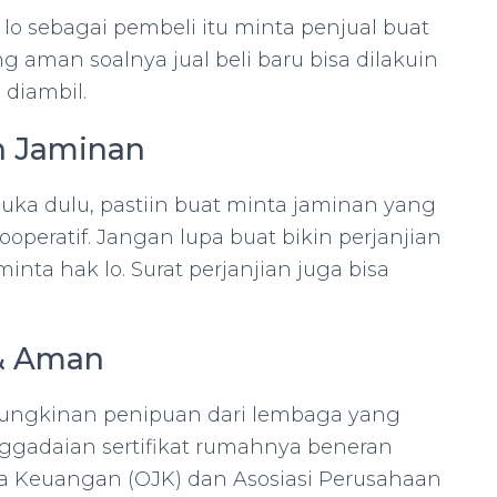
lo sebagai pembeli itu minta penjual buat
ng aman soalnya jual beli baru bisa dilakuin
 diambil.
n Jaminan
uka dulu, pastiin buat minta jaminan yang
operatif. Jangan lupa buat bikin perjanjian
minta hak lo. Surat perjanjian juga bisa
i & Aman
kemungkinan penipuan dari lembaga yang
nggadaian sertifikat rumahnya beneran
asa Keuangan (OJK) dan Asosiasi Perusahaan