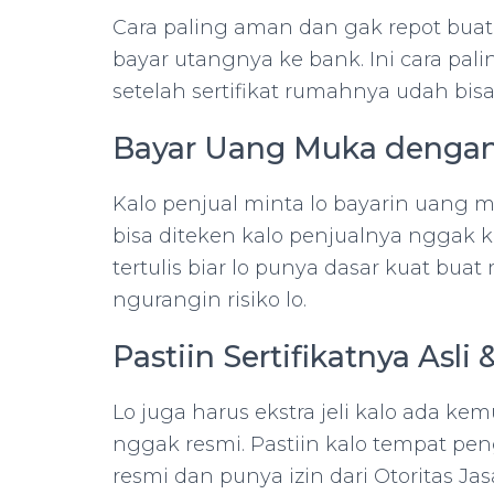
Cara paling aman dan gak repot buat 
bayar utangnya ke bank. Ini cara pali
setelah sertifikat rumahnya udah bisa
Bayar Uang Muka denga
Kalo penjual minta lo bayarin uang m
bisa diteken kalo penjualnya nggak ko
tertulis biar lo punya dasar kuat buat 
ngurangin risiko lo.
Pastiin Sertifikatnya Asl
Lo juga harus ekstra jeli kalo ada 
nggak resmi. Pastiin kalo tempat pe
resmi dan punya izin dari Otoritas J