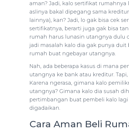
aman? Jadi, kalo sertifikat rumahnya la
aslinya bakal dipegang sama kredit
lainnya), kan? Jadi, lo gak bisa cek se
sertifikatnya, berarti juga gak bisa tan
rumah harus lunasin utangnya dulu de
jadi masalah kalo dia gak punya duit 
rumah buat ngebayar utangnya.
Nah, ada beberapa kasus di mana pem
utangnya ke bank atau kreditur. Tapi,
Karena ngerasa, gimana kalo pemilikn
utangnya? Gimana kalo dia susah dihu
pertimbangan buat pembeli kalo lagi
digadaikan.
Cara Aman Beli Rum