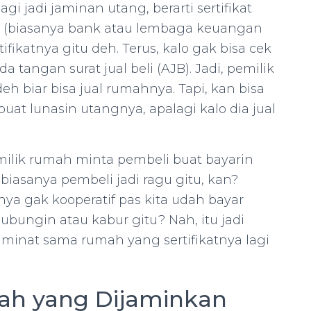
gi jadi jaminan utang, berarti sertifikat
ur (biasanya bank atau lembaga keuangan
rtifikatnya gitu deh. Terus, kalo gak bisa cek
da tangan surat jual beli (AJB). Jadi, pemilik
h biar bisa jual rumahnya. Tapi, kan bisa
buat lunasin utangnya, apalagi kalo dia jual
ilik rumah minta pembeli buat bayarin
 biasanya pembeli jadi ragu gitu, kan?
ya gak kooperatif pas kita udah bayar
bungin atau kabur gitu? Nah, itu jadi
 minat sama rumah yang sertifikatnya lagi
ah yang Dijaminkan