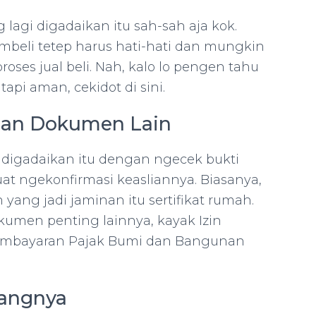
 lagi digadaikan itu sah-sah aja kok.
embeli tetep harus hati-hati dan mungkin
oses jual beli. Nah, kalo lo pengen tahu
api aman, cekidot di sini.
dan Dokumen Lain
 digadaikan itu dengan ngecek bukti
t ngekonfirmasi keasliannya. Biasanya,
yang jadi jaminan itu sertifikat rumah.
kumen penting lainnya, kayak Izin
pembayaran Pajak Bumi dan Bangunan
tangnya