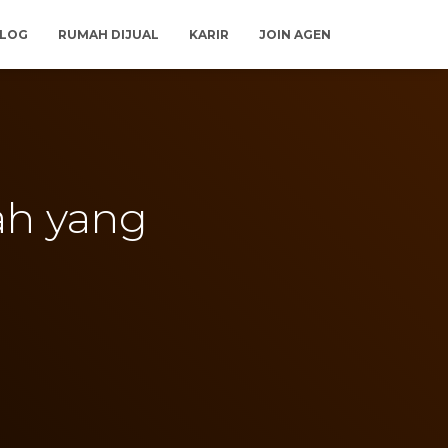
LOG
RUMAH DIJUAL
KARIR
JOIN AGEN
ah yang