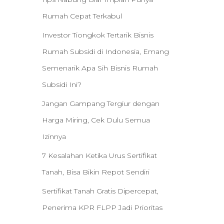
Rumah Cepat Terkabul
Investor Tiongkok Tertarik Bisnis
Rumah Subsidi di Indonesia, Emang
Semenarik Apa Sih Bisnis Rumah
Subsidi Ini?
Jangan Gampang Tergiur dengan
Harga Miring, Cek Dulu Semua
Izinnya
7 Kesalahan Ketika Urus Sertifikat
Tanah, Bisa Bikin Repot Sendiri
Sertifikat Tanah Gratis Dipercepat,
Penerima KPR FLPP Jadi Prioritas