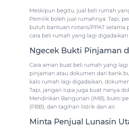
Meskipun begitu, jual beli rumah yang
Pemilik boleh jual rumahnya. Tapi, p
butuh bantuan notaris/PPAT selama pr
cara beli rumah yang lagi digadaikan t
Ngecek Bukti Pinjaman 
Cara aman buat beli rumah yang lagi
pinjaman atau dokumen dari bank bua
kalo rumah lagi digadaikan, dokumen 
Tapi, jangan lupa juga buat nanya do
Mendirikan Bangunan (IMB), bukti 
(PBB), dan tagihan listrik dan air.
Minta Penjual Lunasin U