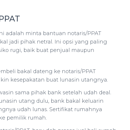
/PPAT
gini adalah minta bantuan notaris/PPAT
 jadi pihak netral. Ini opsi yang paling
iko rugi, baik buat penjual maupun
embeli bakal dateng ke notaris/PPAT
ikin kesepakatan buat lunasin utangnya.
awasin sama pihak bank setelah udah deal.
unasin utang dulu, bank bakal keluarin
angnya udah lunas. Sertifikat rumahnya
 ke pemilik rumah.