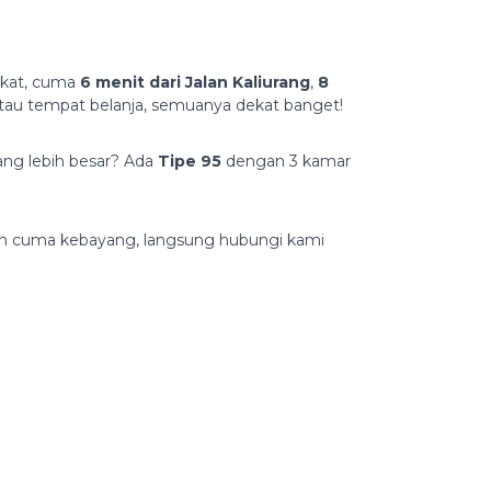
ekat, cuma
6 menit dari Jalan Kaliurang
,
8
atau tempat belanja, semuanya dekat banget!
yang lebih besar? Ada
Tipe 95
dengan 3 kamar
gan cuma kebayang, langsung hubungi kami