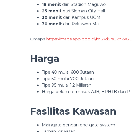
18 menit
dari Stadion Maguwo
25 menit
dari Sleman City Hall
30 menit
dari Kampus UGM
30 menit
dari Pakuwon Mall
Gmaps
https://maps.app.goo.gl/mS7dShGknkvGD
Harga
Tipe 40 mulai 600 Jutaan
Tipe 50 mulai 700 Jutaan
Tipe 95 mulai 1,2 Miliaran
Harga belum termasuk AJB, BPHTB dan 
Fasilitas Kawasan
Maingate dengan one gate system
Taman Kawasan