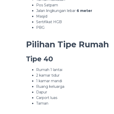
Pos Satpam
Jalan lingkungan lebar
6 meter
Masjid
Sertifikat HGB
PBG
Pilihan Tipe Rumah
Tipe 40
Rumah 1 lantai
2 kamar tidur
1 kamar mandi
Ruang keluarga
Dapur
Carport luas
Taman