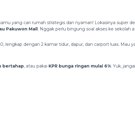
amu yang cari rumah strategis dan nyaman! Lokasinya super d
au Pakuwon Mall
. Nggak perlu bingung soal akses ke sekolah 
0, lengkap dengan 2 kamar tidur, dapur, dan carport luas. Mau 
an bertahap
, atau pakai
KPR bunga ringan mulai 6%
. Yuk, jan