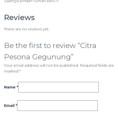
Saatnya pindah rumah baru
✨
Reviews
There are no reviews yet.
Be the first to review “Citra
Pesona Gegunung”
Your email address will not be published.
Required fields are
marked
*
Name
*
Email
*