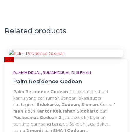
Related products
Sale!
RUMAH DIJUAL
RUMAH DIJUAL DI SLEMAN
Palm Residence Godean
Palm Residence Godean
cocok banget buat
kamu yang cari rumah dengan lokasi super
strategis di
Sidokarto, Godean, Sleman
. Cuma
1
menit
dari
Kantor Kelurahan Sidokarto
dan
Puskesmas Godean 2
, jadi akses ke layanan
penting gampang banget. Sekolah juga deket,
cuma
2 menit
dari
SMA 1 Godean
…