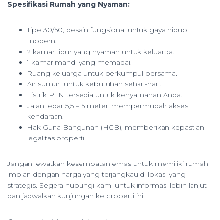
Spesifikasi Rumah yang Nyaman:
Tipe 30/60, desain fungsional untuk gaya hidup
modern.
2 kamar tidur yang nyaman untuk keluarga.
1 kamar mandi yang memadai.
Ruang keluarga untuk berkumpul bersama.
Air sumur untuk kebutuhan sehari-hari.
Listrik PLN tersedia untuk kenyamanan Anda.
Jalan lebar 5,5 – 6 meter, mempermudah akses
kendaraan.
Hak Guna Bangunan (HGB), memberikan kepastian
legalitas properti.
Jangan lewatkan kesempatan emas untuk memiliki rumah
impian dengan harga yang terjangkau di lokasi yang
strategis. Segera hubungi kami untuk informasi lebih lanjut
dan jadwalkan kunjungan ke properti ini!