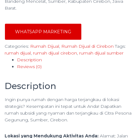
Bandeng Mencelat, Sumber, Kabupaten Cirebon, Jawa
Barat.
WHATSAPP MARKETING
Categories:
Rumah Dijual
,
Rumah Dijual di Cirebon
Tags:
rumah dijual
,
rumah dijual cirebon
,
rumah dijual sumber
Description
Reviews (0)
Description
Ingin punya rumah dengan harga terjangkau di lokasi
strategis? Kesempatan ini tepat untuk Anda! Dapatkan
rumah subsidi yang nyaman dan terjangkau di Citra Pesona
Gegunung, Sumber, Cirebon.
Lokasi yang Mendukung Aktivitas Anda:
Alamat: Jalan