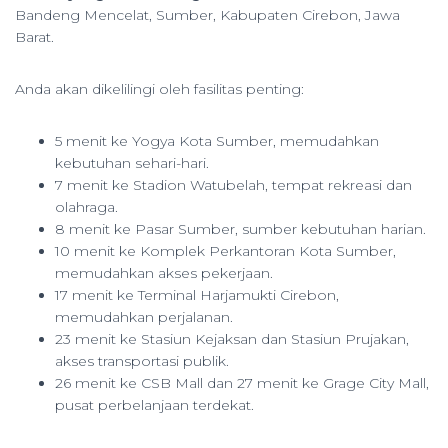
Bandeng Mencelat, Sumber, Kabupaten Cirebon, Jawa
Barat.
Anda akan dikelilingi oleh fasilitas penting:
5 menit ke Yogya Kota Sumber, memudahkan
kebutuhan sehari-hari.
7 menit ke Stadion Watubelah, tempat rekreasi dan
olahraga.
8 menit ke Pasar Sumber, sumber kebutuhan harian.
10 menit ke Komplek Perkantoran Kota Sumber,
memudahkan akses pekerjaan.
17 menit ke Terminal Harjamukti Cirebon,
memudahkan perjalanan.
23 menit ke Stasiun Kejaksan dan Stasiun Prujakan,
akses transportasi publik.
26 menit ke CSB Mall dan 27 menit ke Grage City Mall,
pusat perbelanjaan terdekat.