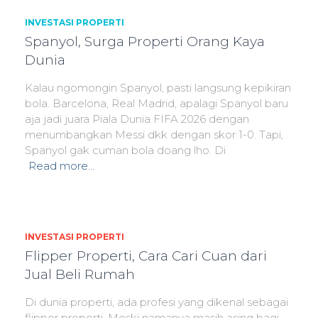
INVESTASI PROPERTI
Spanyol, Surga Properti Orang Kaya
Dunia
Kalau ngomongin Spanyol, pasti langsung kepikiran
bola. Barcelona, Real Madrid, apalagi Spanyol baru
aja jadi juara Piala Dunia FIFA 2026 dengan
menumbangkan Messi dkk dengan skor 1-0. Tapi,
Spanyol gak cuman bola doang lho. Di
Read more…
INVESTASI PROPERTI
Flipper Properti, Cara Cari Cuan dari
Jual Beli Rumah
Di dunia properti, ada profesi yang dikenal sebagai
flipper properti. Meski namanya masih asing bagi