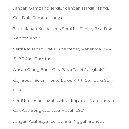
Jangan Gampang Tergiur dengan Harga Miring,
Cek Dulu Semua Izinnya
7 Kesalahan Ketika Urus Sertifikat Tanah, Bisa Bikin
Repot Sendiri
Sertifikat Tanah Gratis Dipercepat, Penerima KPR
FLPP Jadi Prioritas
Alasan Orang Barat Gak Pakai Toilet Jongkok?
Gaji Besar Belum Tentu Lolos KPR, Cek Dulu SLIK
OJK
Sertifikat Doang Mah Gak Cukup, Pastikan Rumah
Gak Ada Sengketa atau Masuk LSD
Jangan Asal Bayar Lunas! Biar Nggak Boncos