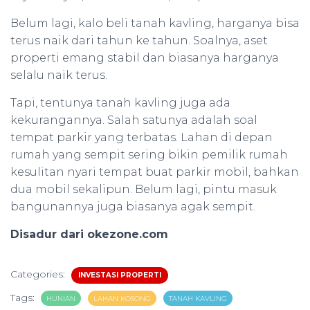
Belum lagi, kalo beli tanah kavling, harganya bisa
terus naik dari tahun ke tahun. Soalnya, aset
properti emang stabil dan biasanya harganya
selalu naik terus.
Tapi, tentunya tanah kavling juga ada
kekurangannya. Salah satunya adalah soal
tempat parkir yang terbatas. Lahan di depan
rumah yang sempit sering bikin pemilik rumah
kesulitan nyari tempat buat parkir mobil, bahkan
dua mobil sekalipun. Belum lagi, pintu masuk
bangunannya juga biasanya agak sempit.
Disadur dari okezone.com
Categories:
INVESTASI PROPERTI
Tags:
HUNIAN
LAHAN KOSONG
TANAH KAVLING