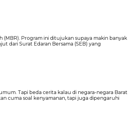
h (MBR). Program ini ditujukan supaya makin banyak
ut dari Surat Edaran Bersama (SEB) yang
s umum. Tapi beda cerita kalau di negara-negara Barat
 bukan cuma soal kenyamanan, tapi juga dipengaruhi