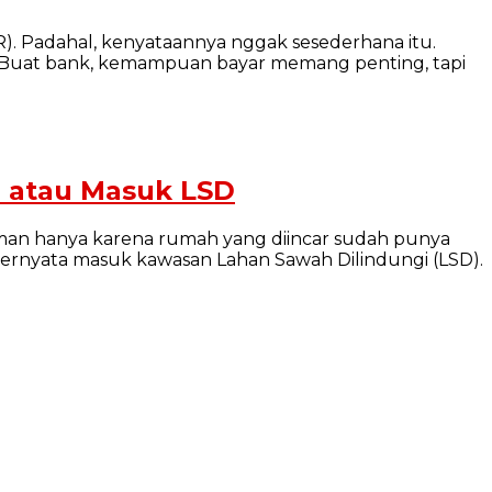
. Padahal, kenyataannya nggak sesederhana itu.
JK. Buat bank, kemampuan bayar memang penting, tapi
a atau Masuk LSD
aman hanya karena rumah yang diincar sudah punya
g ternyata masuk kawasan Lahan Sawah Dilindungi (LSD).