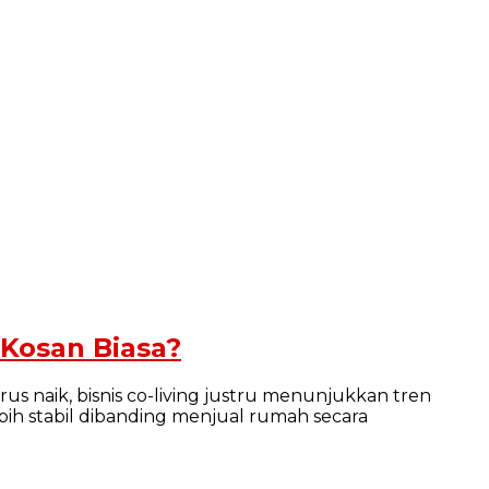
-Kosan Biasa?
 naik, bisnis co-living justru menunjukkan tren
ih stabil dibanding menjual rumah secara