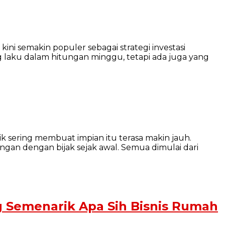
ni semakin populer sebagai strategi investasi
g laku dalam hitungan minggu, tetapi ada juga yang
k sering membuat impian itu terasa makin jauh.
gan dengan bijak sejak awal. Semua dimulai dari
ng Semenarik Apa Sih Bisnis Rumah