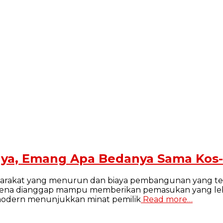
knya, Emang Apa Bedanya Sama Kos
arakat yang menurun dan biaya pembangunan yang terus
r karena dianggap mampu memberikan pemasukan yang leb
g modern menunjukkan minat pemilik
Read more…