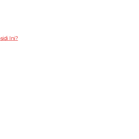
idi Ini?