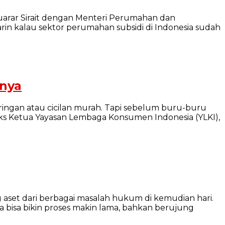
arar Sirait dengan Menteri Perumahan dan
n kalau sektor perumahan subsidi di Indonesia sudah
nnya
ringan atau cicilan murah. Tapi sebelum buru-buru
Eks Ketua Yayasan Lembaga Konsumen Indonesia (YLKI),
g aset dari berbagai masalah hukum di kemudian hari.
 bisa bikin proses makin lama, bahkan berujung