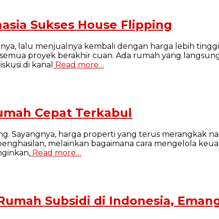
asia Sukses House Flipping
a, lalu menjualnya kembali dengan harga lebih tinggi ki
ak semua proyek berakhir cuan. Ada rumah yang langsun
kusi di kanal
Read more…
Rumah Cepat Terkabul
g. Sayangnya, harga properti yang terus merangkak nai
penghasilan, melainkan bagaimana cara mengelola keuan
nginkan,
Read more…
s Rumah Subsidi di Indonesia, Ema