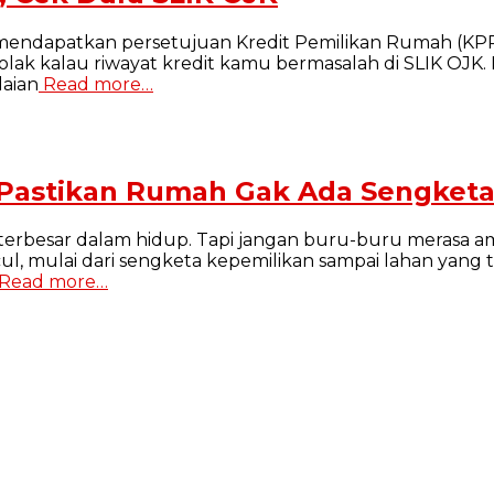
mendapatkan persetujuan Kredit Pemilikan Rumah (KPR)
itolak kalau riwayat kredit kamu bermasalah di SLIK O
laian
Read more…
 Pastikan Rumah Gak Ada Sengket
 terbesar dalam hidup. Tapi jangan buru-buru merasa 
uncul, mulai dari sengketa kepemilikan sampai lahan yan
Read more…