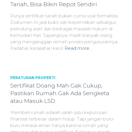
Tanah, Bisa Bikin Repot Sendiri
Punya sertifikat tanah bukan cuma soal formalitas.
Dokumen ini jadi bukti sah kepemilikan sekaligus
pelindung aset dari berbagai masalah hukum di
kemudian hari. Sayangnya, masih banyak orang
yang menganggap remeh proses pengurusannya.
Padahal, kesalahan kecil
Read more…
PERATURAN PROPERTI
Sertifikat Doang Mah Gak Cukup,
Pastikan Rumah Gak Ada Sengketa
atau Masuk LSD
Membeli rumah adalah salah satu keputusan
finansial terbesar dalam hidup. Tapi jangan buru-
buru merasa aman hanya karena rumah yang
diincar sudah punya sertifikat. Faktanya, masih