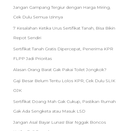
Jangan Gampang Tergiur dengan Harga Miring,
Cek Dulu Semua Izinnya
7 Kesalahan Ketika Urus Sertifikat Tanah, Bisa Bikin
Repot Sendiri
Sertifikat Tanah Gratis Dipercepat, Penerima KPR
FLPP Jadi Prioritas
Alasan Orang Barat Gak Pakai Toilet Jongkok?
Gaji Besar Belum Tentu Lolos KPR, Cek Dulu SLIK
OJK
Sertifikat Doang Mah Gak Cukup, Pastikan Rumah
Gak Ada Sengketa atau Masuk LSD
Jangan Asal Bayar Lunas! Biar Nggak Boncos