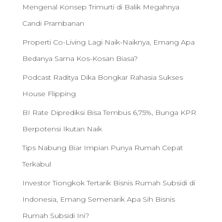
Mengenal Konsep Trimurti di Balik Megahnya
Candi Prambanan
Properti Co-Living Lagi Naik-Naiknya, Emang Apa
Bedanya Sama Kos-Kosan Biasa?
Podcast Raditya Dika Bongkar Rahasia Sukses
House Flipping
BI Rate Diprediksi Bisa Tembus 6,75%, Bunga KPR
Berpotensi Ikutan Naik
Tips Nabung Biar Impian Punya Rumah Cepat
Terkabul
Investor Tiongkok Tertarik Bisnis Rumah Subsidi di
Indonesia, Emang Semenarik Apa Sih Bisnis
Rumah Subsidi Ini?