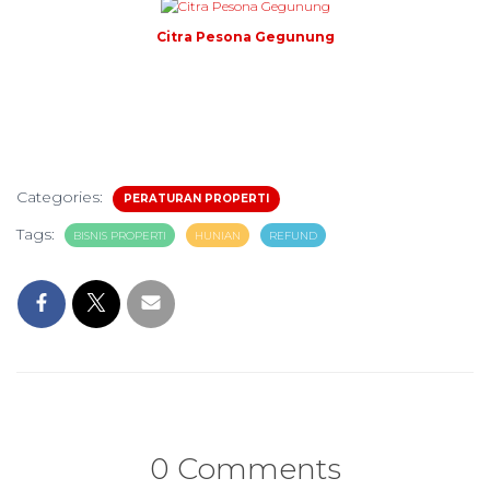
Citra Pesona Gegunung
Categories:
PERATURAN PROPERTI
Tags:
BISNIS PROPERTI
HUNIAN
REFUND
0 Comments