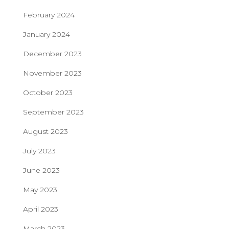
February 2024
January 2024
December 2023
November 2023
October 2023
September 2023
August 2023
July 2023
June 2023
May 2023
April 2023
March 2023