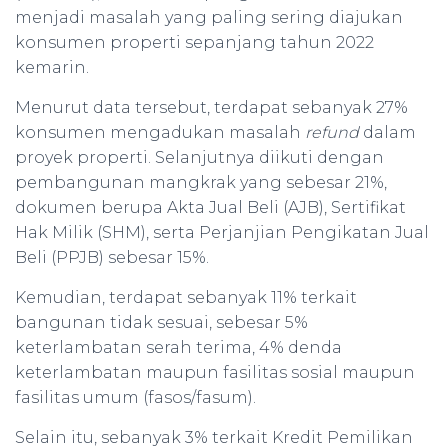
menjadi masalah yang paling sering diajukan
konsumen properti sepanjang tahun 2022
kemarin.
Menurut data tersebut, terdapat sebanyak 27%
konsumen mengadukan masalah
refund
dalam
proyek properti. Selanjutnya diikuti dengan
pembangunan mangkrak yang sebesar 21%,
dokumen berupa Akta Jual Beli (AJB), Sertifikat
Hak Milik (SHM), serta Perjanjian Pengikatan Jual
Beli (PPJB) sebesar 15%.
Kemudian, terdapat sebanyak 11% terkait
bangunan tidak sesuai, sebesar 5%
keterlambatan serah terima, 4% denda
keterlambatan maupun fasilitas sosial maupun
fasilitas umum (fasos/fasum).
Selain itu, sebanyak 3% terkait Kredit Pemilikan