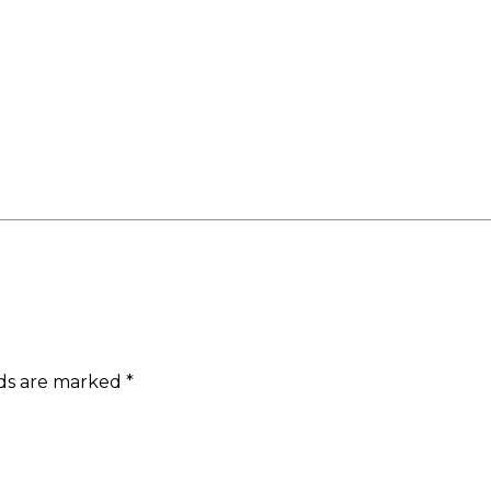
lds are marked
*