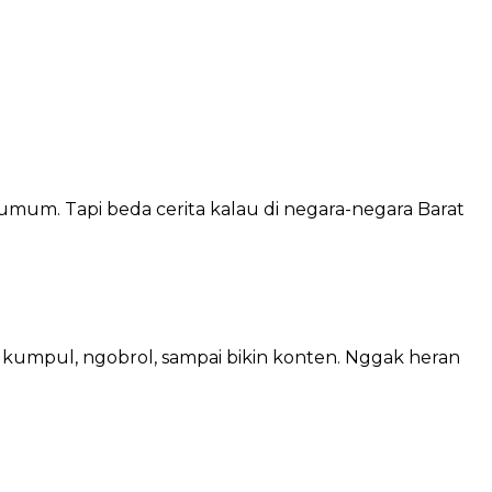
s umum. Tapi beda cerita kalau di negara-negara Barat
t kumpul, ngobrol, sampai bikin konten. Nggak heran