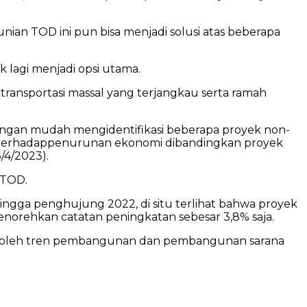
an TOD ini pun bisa menjadi solusi atas beberapa
 lagi menjadi opsi utama.
transportasi massal yang terjangkau serta ramah
 dengan mudah mengidentifikasi beberapa proyek non-
n terhadappenurunan ekonomi dibandingkan proyek
/4/2023).
n-TOD.
gga penghujung 2022, di situ terlihat bahwa proyek
norehkan catatan peningkatan sebesar 3,8% saja.
u oleh tren pembangunan dan pembangunan sarana