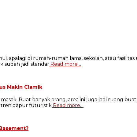
ui, apalagi di rumah-rumah lama, sekolah, atau fasilita
uk sudah jadi standar
Read more…
gus Makin Ciamik
asak. Buat banyak orang, area ini juga jadi ruang bua
 tren dapur futuristik
Read more…
 Basement?