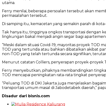
utama.
Ferry menilai, beberapa persoalan tersebut akan mem
permasalahan tersebut.
Di samping itu, kemacetan yang semakin parah di kot
Tak hanya itu, tingginya ongkos transportasi dengan 
lingkungan bakal menjadi angin segar bagi aparteme
“Meski dalam situasi Covid-19, mayoritas proyek TOD m
TOD yang tertunda atau bahkan dibatalkan akibat p
non-TOD yang telah tertunda secara signifikan, teruta
Menurut catatan Colliers, penyerapan proyek-proyek
Ferry menyebutkan, pihaknya membandingkan tingkat 
TOD mencapai peningkatan rata-rata tingkat penyera
“Peluang TOD di DKI Jakarta juga menjelaskan bag
transportasi umum masal di Jabodetabek daerah,” pap
Disadur dari bisnis.com