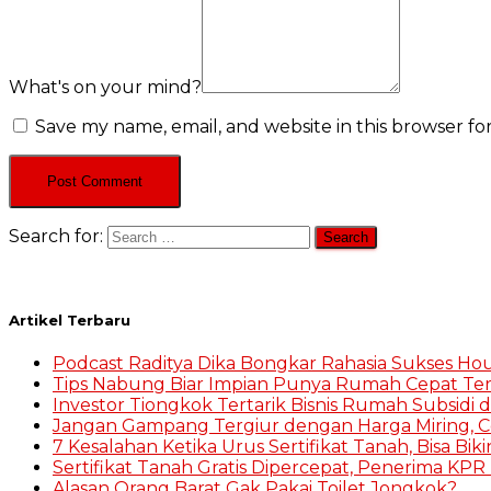
What's on your mind?
Save my name, email, and website in this browser fo
Search for:
Artikel Terbaru
Podcast Raditya Dika Bongkar Rahasia Sukses Hou
Tips Nabung Biar Impian Punya Rumah Cepat Te
Investor Tiongkok Tertarik Bisnis Rumah Subsidi d
Jangan Gampang Tergiur dengan Harga Miring, 
7 Kesalahan Ketika Urus Sertifikat Tanah, Bisa Bik
Sertifikat Tanah Gratis Dipercepat, Penerima KPR 
Alasan Orang Barat Gak Pakai Toilet Jongkok?