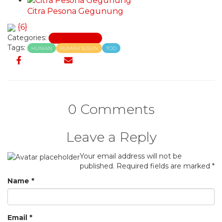
Citra Pesona Gegunung
{6}
Categories:
Desain Rumah
Tags:
HUNIAN
RUMAH SUSUN
TOD
0 Comments
Leave a Reply
Your email address will not be
published.
Required fields are marked
*
Name
*
Email
*