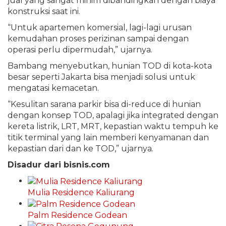
jual yang sangat minim dibandingkan dengan biaya
konstruksi saat ini.
“Untuk apartemen komersial, lagi-lagi urusan
kemudahan proses perizinan sampai dengan
operasi perlu dipermudah,” ujarnya.
Bambang menyebutkan, hunian TOD di kota-kota
besar seperti Jakarta bisa menjadi solusi untuk
mengatasi kemacetan.
“Kesulitan sarana parkir bisa di-reduce di hunian
dengan konsep TOD, apalagi jika integrated dengan
kereta listrik, LRT, MRT, kepastian waktu tempuh ke
titik terminal yang lain memberi kenyamanan dan
kepastian dari dan ke TOD,” ujarnya.
Disadur dari bisnis.com
Mulia Residence Kaliurang
Palm Residence Godean