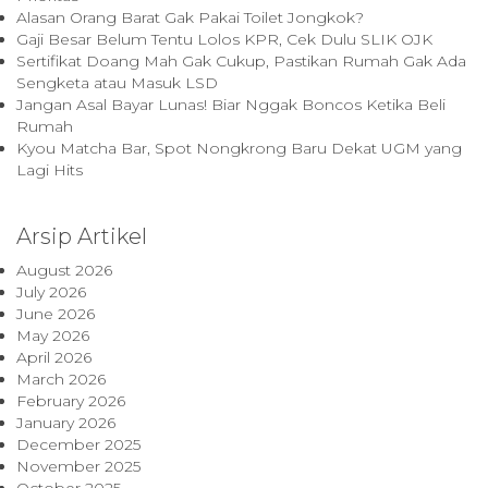
Alasan Orang Barat Gak Pakai Toilet Jongkok?
Gaji Besar Belum Tentu Lolos KPR, Cek Dulu SLIK OJK
Sertifikat Doang Mah Gak Cukup, Pastikan Rumah Gak Ada
Sengketa atau Masuk LSD
Jangan Asal Bayar Lunas! Biar Nggak Boncos Ketika Beli
Rumah
Kyou Matcha Bar, Spot Nongkrong Baru Dekat UGM yang
Lagi Hits
Arsip Artikel
August 2026
July 2026
June 2026
May 2026
April 2026
March 2026
February 2026
January 2026
December 2025
November 2025