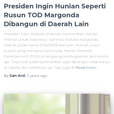
Presiden Ingin Hunian Seperti
Rusun TOD Margonda
Dibangun di Daerah Lain
Presiden Joko Widodo (Jokowi) meresmikan Hunian
Milenial untuk Indonesia, Samesta Mahata Margonda,
Depok, pada Kamis (13/4/2023) kemarin. Rumah susun
(rusun) yang mengusung konsep Transit Oriented
Development (TOD) ini langsung terintegrasi ke jalur kereta
api. “Saya tadi sudah perintahkan agar dibangun tidak hanya
di Jakarta dan sekitarnya aja. Tapi juga di
Read more…
By
San Arsi
,
3 years
ago