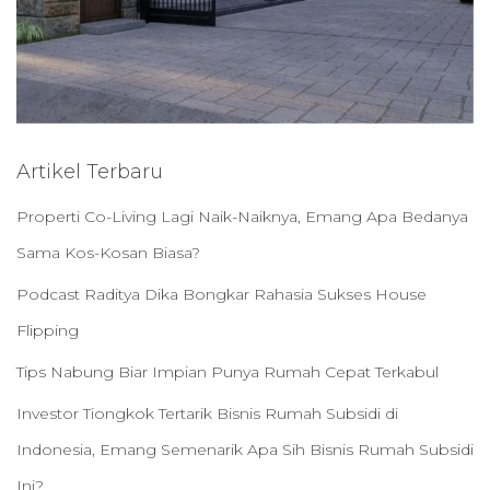
Artikel Terbaru
Properti Co-Living Lagi Naik-Naiknya, Emang Apa Bedanya
Sama Kos-Kosan Biasa?
Podcast Raditya Dika Bongkar Rahasia Sukses House
Flipping
Tips Nabung Biar Impian Punya Rumah Cepat Terkabul
Investor Tiongkok Tertarik Bisnis Rumah Subsidi di
Indonesia, Emang Semenarik Apa Sih Bisnis Rumah Subsidi
Ini?