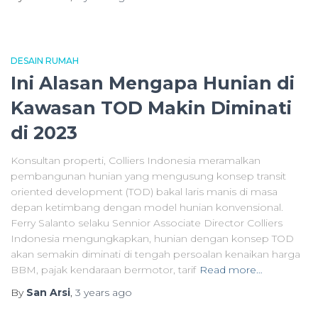
DESAIN RUMAH
Ini Alasan Mengapa Hunian di
Kawasan TOD Makin Diminati
di 2023
Konsultan properti, Colliers Indonesia meramalkan
pembangunan hunian yang mengusung konsep transit
oriented development (TOD) bakal laris manis di masa
depan ketimbang dengan model hunian konvensional.
Ferry Salanto selaku Sennior Associate Director Colliers
Indonesia mengungkapkan, hunian dengan konsep TOD
akan semakin diminati di tengah persoalan kenaikan harga
BBM, pajak kendaraan bermotor, tarif
Read more…
By
San Arsi
,
3 years
ago