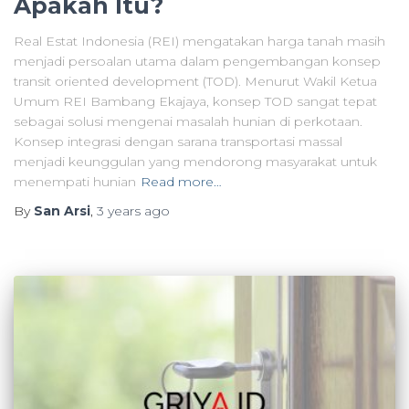
Apakah Itu?
Real Estat Indonesia (REI) mengatakan harga tanah masih
menjadi persoalan utama dalam pengembangan konsep
transit oriented development (TOD). Menurut Wakil Ketua
Umum REI Bambang Ekajaya, konsep TOD sangat tepat
sebagai solusi mengenai masalah hunian di perkotaan.
Konsep integrasi dengan sarana transportasi massal
menjadi keunggulan yang mendorong masyarakat untuk
menempati hunian
Read more…
By
San Arsi
,
3 years
ago