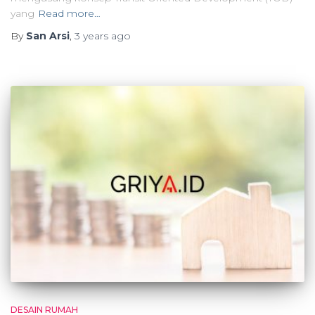
yang
Read more…
By
San Arsi
,
3 years
ago
DESAIN RUMAH