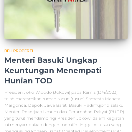
BELI PROPERTI
Menteri Basuki Ungkap
Keuntungan Menempati
Hunian TOD
Presiden Joko Widodo (Jokowi) pada Kamis (13/4/2023)
telah meresmikan rumah susun (rusun) Samesta Mahata
Margonda, Depok, Jawa Barat, Basuki Hadimujono selaku
Menteri Pekerjaan Umum dan Perumahan Rakyat (PUPR)
yang turut mendampingi Presiden Jokowi dalam kegiatan
ini menyampaikan dengan memilih tinggal di rusun yang
mengusung konsep Transit Oriented Development (TOD)