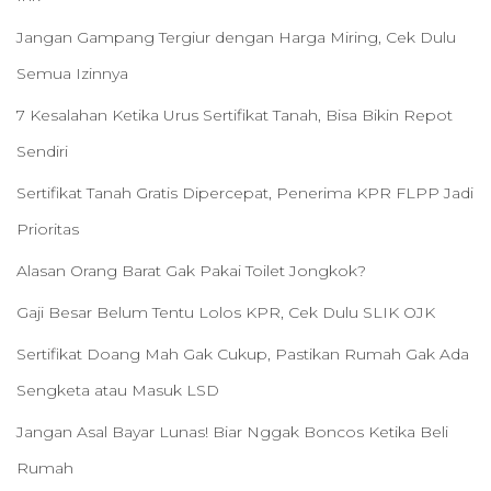
Jangan Gampang Tergiur dengan Harga Miring, Cek Dulu
Semua Izinnya
7 Kesalahan Ketika Urus Sertifikat Tanah, Bisa Bikin Repot
Sendiri
Sertifikat Tanah Gratis Dipercepat, Penerima KPR FLPP Jadi
Prioritas
Alasan Orang Barat Gak Pakai Toilet Jongkok?
Gaji Besar Belum Tentu Lolos KPR, Cek Dulu SLIK OJK
Sertifikat Doang Mah Gak Cukup, Pastikan Rumah Gak Ada
Sengketa atau Masuk LSD
Jangan Asal Bayar Lunas! Biar Nggak Boncos Ketika Beli
Rumah