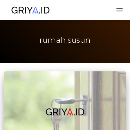
TOGG
rumah susun