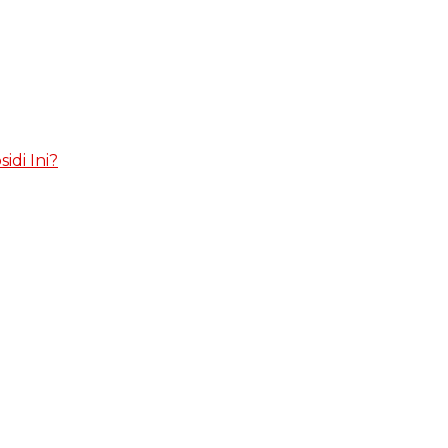
idi Ini?