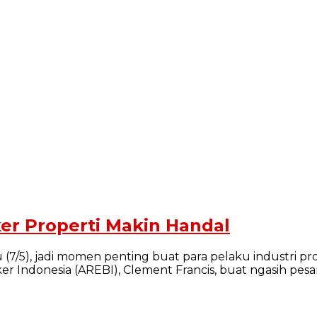
ker Properti Makin Handal
u (7/5), jadi momen penting buat para pelaku industri pr
 Indonesia (AREBI), Clement Francis, buat ngasih pesa