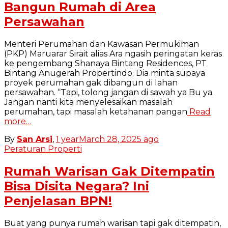
Bangun Rumah di Area
Persawahan
Menteri Perumahan dan Kawasan Permukiman
(PKP) Maruarar Sirait alias Ara ngasih peringatan keras
ke pengembang Shanaya Bintang Residences, PT
Bintang Anugerah Propertindo. Dia minta supaya
proyek perumahan gak dibangun di lahan
persawahan. “Tapi, tolong jangan di sawah ya Bu ya.
Jangan nanti kita menyelesaikan masalah
perumahan, tapi masalah ketahanan pangan
Read
more…
By
San Arsi
,
1 year
March 28, 2025
ago
Peraturan Properti
Rumah Warisan Gak Ditempatin
Bisa Disita Negara? Ini
Penjelasan BPN!
Buat yang punya rumah warisan tapi gak ditempatin,