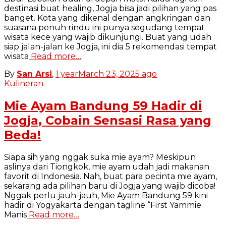
destinasi buat healing, Jogja bisa jadi pilihan yang pas
banget. Kota yang dikenal dengan angkringan dan
suasana penuh rindu ini punya segudang tempat
wisata kece yang wajib dikunjungi. Buat yang udah
siap jalan-jalan ke Jogja, ini dia 5 rekomendasi tempat
wisata
Read more…
By
San Arsi
,
1 year
March 23, 2025
ago
Kulineran
Mie Ayam Bandung 59 Hadir di
Jogja, Cobain Sensasi Rasa yang
Beda!
Siapa sih yang nggak suka mie ayam? Meskipun
aslinya dari Tiongkok, mie ayam udah jadi makanan
favorit di Indonesia. Nah, buat para pecinta mie ayam,
sekarang ada pilihan baru di Jogja yang wajib dicoba!
Nggak perlu jauh-jauh, Mie Ayam Bandung 59 kini
hadir di Yogyakarta dengan tagline “First Yammie
Manis
Read more…