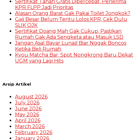
Sertifikat Tanah Gratis Dipercepat, Penerima
KPR FLPP Jadi Prioritas
Alasan Orang Barat Gak Pakai Toilet Jongkok?
Gaji Besar Belum Tentu Lolos KPR, Cek Dulu
SLIK OJK
Sertifikat Doang Mah Gak Cukup, Pastikan
Rumah Gak Ada Sengketa atau Masuk LSD
Jangan Asal Bayar Lunas! Biar Nggak Boncos
Ketika Beli Rumah
Kyou Matcha Bar, Spot Nongkrong Baru Dekat
UGM yang Lagi Hits
Arsip Artikel
August 2026
July 2026
June 2026
May 2026
April 2026
March 2026
February 2026
January 2026