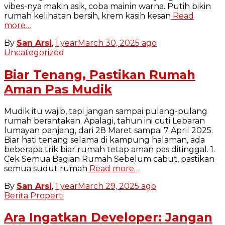
vibes-nya makin asik, coba mainin warna. Putih bikin
rumah kelihatan bersih, krem kasih kesan
Read
more…
By
San Arsi
,
1 year
March 30, 2025
ago
Uncategorized
Biar Tenang, Pastikan Rumah
Aman Pas Mudik
Mudik itu wajib, tapi jangan sampai pulang-pulang
rumah berantakan. Apalagi, tahun ini cuti Lebaran
lumayan panjang, dari 28 Maret sampai 7 April 2025.
Biar hati tenang selama di kampung halaman, ada
beberapa trik biar rumah tetap aman pas ditinggal. 1.
Cek Semua Bagian Rumah Sebelum cabut, pastikan
semua sudut rumah
Read more…
By
San Arsi
,
1 year
March 29, 2025
ago
Berita Properti
Ara Ingatkan Developer: Jangan