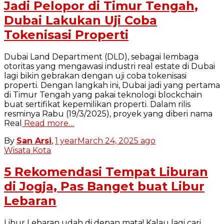
Jadi Pelopor di Timur Tengah,
Dubai Lakukan Uji Coba
Tokenisasi Properti
Dubai Land Department (DLD), sebagai lembaga
otoritas yang mengawasi industri real estate di Dubai
lagi bikin gebrakan dengan uji coba tokenisasi
properti. Dengan langkah ini, Dubai jadi yang pertama
di Timur Tengah yang pakai teknologi blockchain
buat sertifikat kepemilikan properti. Dalam rilis
resminya Rabu (19/3/2025), proyek yang diberi nama
Real
Read more…
By
San Arsi
,
1 year
March 24, 2025
ago
Wisata Kota
5 Rekomendasi Tempat Liburan
di Jogja, Pas Banget buat Libur
Lebaran
Libur Lebaran udah di depan mata! Kalau lagi cari