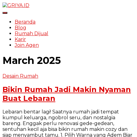
Toggle Navigation
Beranda
Blog
Rumah Dijual
Karir
Join Agen
March 2025
Desain Rumah
Bikin Rumah Jadi Makin Nyaman
Buat Lebaran
Lebaran bentar lagi! Saatnya rumah jadi tempat
kumpul keluarga, ngobrol seru, dan nostalgia
bareng. Enggak perlu renovasi gede-gedean,
sentuhan kecil aja bisa bikin rumah makin cozy dan
siap menyambut tamu. 1. Pilih Warna yang Adem Biar