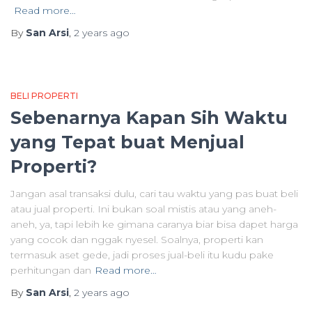
Read more…
By
San Arsi
,
2 years
ago
BELI PROPERTI
Sebenarnya Kapan Sih Waktu
yang Tepat buat Menjual
Properti?
Jangan asal transaksi dulu, cari tau waktu yang pas buat beli
atau jual properti. Ini bukan soal mistis atau yang aneh-
aneh, ya, tapi lebih ke gimana caranya biar bisa dapet harga
yang cocok dan nggak nyesel. Soalnya, properti kan
termasuk aset gede, jadi proses jual-beli itu kudu pake
perhitungan dan
Read more…
By
San Arsi
,
2 years
ago