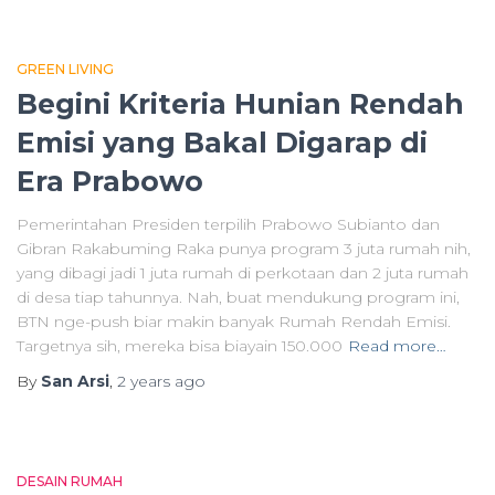
GREEN LIVING
Begini Kriteria Hunian Rendah
Emisi yang Bakal Digarap di
Era Prabowo
Pemerintahan Presiden terpilih Prabowo Subianto dan
Gibran Rakabuming Raka punya program 3 juta rumah nih,
yang dibagi jadi 1 juta rumah di perkotaan dan 2 juta rumah
di desa tiap tahunnya. Nah, buat mendukung program ini,
BTN nge-push biar makin banyak Rumah Rendah Emisi.
Targetnya sih, mereka bisa biayain 150.000
Read more…
By
San Arsi
,
2 years
ago
DESAIN RUMAH