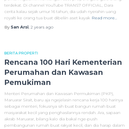
terdekat. Di channel YouTube TRANS7 OFFICIAL, Dara
cerita kalau sejak umur 16 tahun, dia udah nyerahin uang
royalti ke orang tua buat dibeliin aset kayak
Read more…
By
San Arsi
,
2 years
ago
BERITA PROPERTI
Rencana 100 Hari Kementerian
Perumahan dan Kawasan
Pemukiman
Menteri Perumahan dan Kawasan Permukiman (PKP),
Maruarar Sirait, baru aja ngejelasin rencana kerja 100 harinya
sebagai menteri, fokusnya sih buat bangun rumah buat
masyarakat kecil yang penghasilannya rendah. Ara, sapaan
akrab Maruarar, bilang kalo dia bakal nge-push
pembangunan rumah buat rakyat kecil, dan dia harap dalam