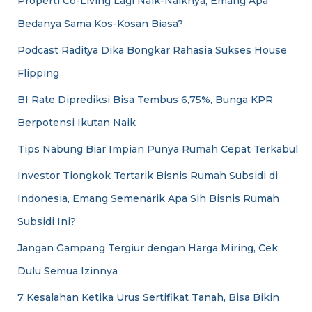
Properti Co-Living Lagi Naik-Naiknya, Emang Apa
Bedanya Sama Kos-Kosan Biasa?
Podcast Raditya Dika Bongkar Rahasia Sukses House
Flipping
BI Rate Diprediksi Bisa Tembus 6,75%, Bunga KPR
Berpotensi Ikutan Naik
Tips Nabung Biar Impian Punya Rumah Cepat Terkabul
Investor Tiongkok Tertarik Bisnis Rumah Subsidi di
Indonesia, Emang Semenarik Apa Sih Bisnis Rumah
Subsidi Ini?
Jangan Gampang Tergiur dengan Harga Miring, Cek
Dulu Semua Izinnya
7 Kesalahan Ketika Urus Sertifikat Tanah, Bisa Bikin