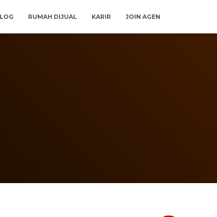
LOG
RUMAH DIJUAL
KARIR
JOIN AGEN