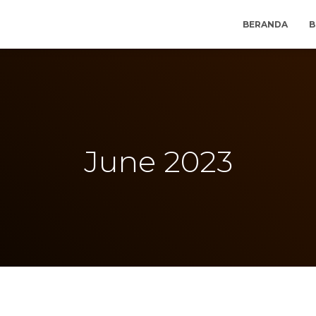
BERANDA
B
June 2023