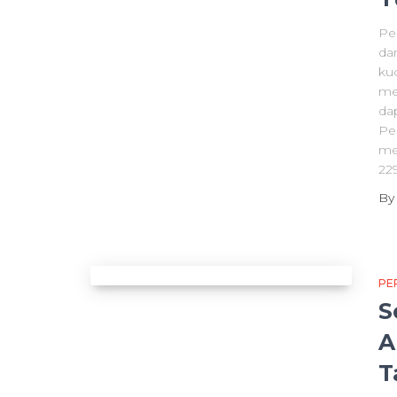
Pe
da
ku
me
da
Pe
me
229
B
PE
S
A
T