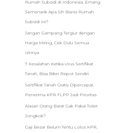
Rumah Subsidi di Indonesia, Emang
Semenarik Apa Sih Bisnis Rumah
Subsidi Ini?
Jangan Gampang Tergiur dengan
Harga Miring, Cek Dulu Semua
Izinnya
7 Kesalahan Ketika Urus Sertifikat
Tanah, Bisa Bikin Repot Sendiri
Sertifikat Tanah Gratis Dipercepat,
Penerima KPR FLPP Jadi Prioritas
Alasan Orang Barat Gak Pakai Toilet
Jongkok?
Gaji Besar Belum Tentu Lolos KPR,