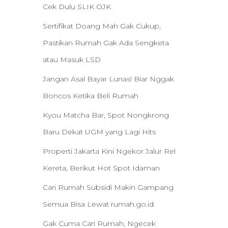
Cek Dulu SLIK OJK
Sertifikat Doang Mah Gak Cukup,
Pastikan Rumah Gak Ada Sengketa
atau Masuk LSD
Jangan Asal Bayar Lunas! Biar Nggak
Boncos Ketika Beli Rumah
Kyou Matcha Bar, Spot Nongkrong
Baru Dekat UGM yang Lagi Hits
Properti Jakarta Kini Ngekor Jalur Rel
Kereta, Berikut Hot Spot Idaman
Cari Rumah Subsidi Makin Gampang
Semua Bisa Lewat rumah.go.id
Gak Cuma Cari Rumah, Ngecek