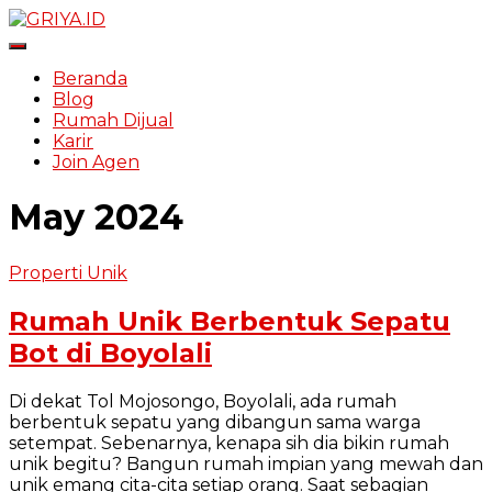
Toggle Navigation
Beranda
Blog
Rumah Dijual
Karir
Join Agen
May 2024
Properti Unik
Rumah Unik Berbentuk Sepatu
Bot di Boyolali
Di dekat Tol Mojosongo, Boyolali, ada rumah
berbentuk sepatu yang dibangun sama warga
setempat. Sebenarnya, kenapa sih dia bikin rumah
unik begitu? Bangun rumah impian yang mewah dan
unik emang cita-cita setiap orang. Saat sebagian