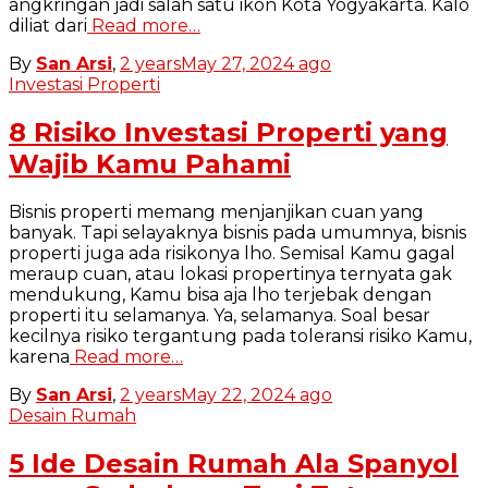
angkringan jadi salah satu ikon Kota Yogyakarta. Kalo
diliat dari
Read more…
By
San Arsi
,
2 years
May 27, 2024
ago
Investasi Properti
8 Risiko Investasi Properti yang
Wajib Kamu Pahami
Bisnis properti memang menjanjikan cuan yang
banyak. Tapi selayaknya bisnis pada umumnya, bisnis
properti juga ada risikonya lho. Semisal Kamu gagal
meraup cuan, atau lokasi propertinya ternyata gak
mendukung, Kamu bisa aja lho terjebak dengan
properti itu selamanya. Ya, selamanya. Soal besar
kecilnya risiko tergantung pada toleransi risiko Kamu,
karena
Read more…
By
San Arsi
,
2 years
May 22, 2024
ago
Desain Rumah
5 Ide Desain Rumah Ala Spanyol