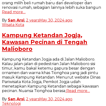
orang milih beli rumah baru dari developer dan
renovasi rumah, sebagian lainnya lebih suka bangun
Read more…
By
San Arsi
,
2 years
May 30, 2024
ago
Wisata Kota
Kampung Ketandan Jogja,
Kawasan Pecinan di Tengah
Malioboro
Kampung Ketandan Jogja ada di Jalan Malioboro.
Kalau jalan-jalan di pedestrian Jalan Malioboro sisi
timur, kamu bakal ketemu gapura besar dengan
ornamen dan warna khas Tionghoa yang jadi pintu
masuk Kampung Ketandan. Menurut website Dinas
Pariwisata Kota Jogja, Pemkot Jogja udah
menetapkan Kampung Ketandan sebagai kawasan
pecinan. Nuansa Tionghoa berasa
Read more…
By
San Arsi
,
2 years
May 30, 2024
ago
Teknologi