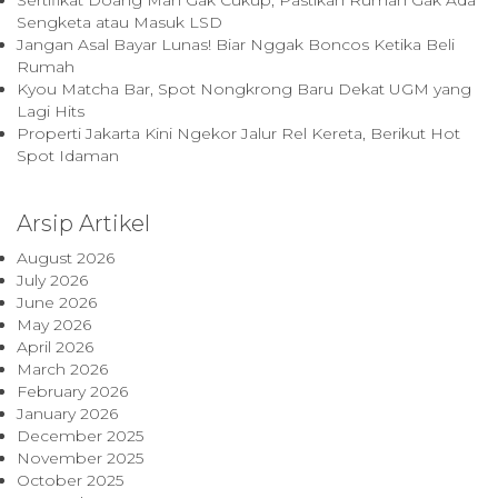
Sertifikat Doang Mah Gak Cukup, Pastikan Rumah Gak Ada
Sengketa atau Masuk LSD
Jangan Asal Bayar Lunas! Biar Nggak Boncos Ketika Beli
Rumah
Kyou Matcha Bar, Spot Nongkrong Baru Dekat UGM yang
Lagi Hits
Properti Jakarta Kini Ngekor Jalur Rel Kereta, Berikut Hot
Spot Idaman
Arsip Artikel
August 2026
July 2026
June 2026
May 2026
April 2026
March 2026
February 2026
January 2026
December 2025
November 2025
October 2025