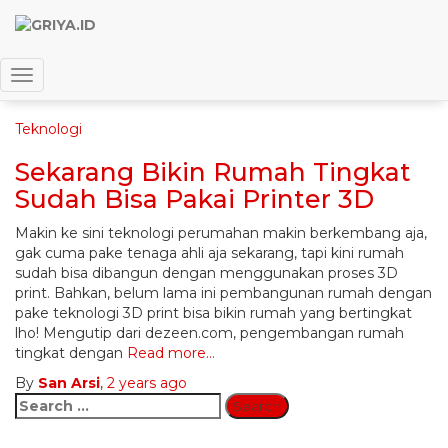
printer 3d
Toggle Navigation
Teknologi
Sekarang Bikin Rumah Tingkat
Sudah Bisa Pakai Printer 3D
Makin ke sini teknologi perumahan makin berkembang aja,
gak cuma pake tenaga ahli aja sekarang, tapi kini rumah
sudah bisa dibangun dengan menggunakan proses 3D
print. Bahkan, belum lama ini pembangunan rumah dengan
pake teknologi 3D print bisa bikin rumah yang bertingkat
lho! Mengutip dari dezeen.com, pengembangan rumah
tingkat dengan
Read more…
By
San Arsi
,
2 years
ago
Search
for: