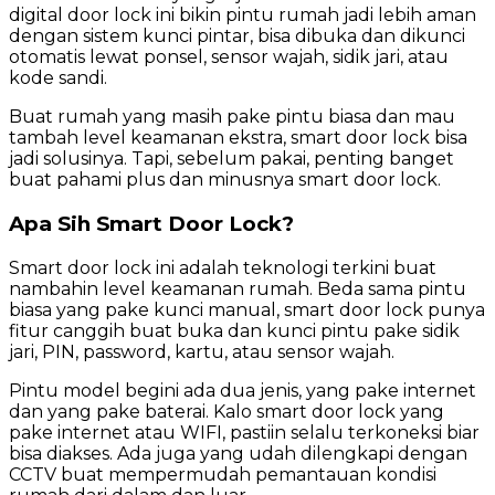
digital door lock ini bikin pintu rumah jadi lebih aman
dengan sistem kunci pintar, bisa dibuka dan dikunci
otomatis lewat ponsel, sensor wajah, sidik jari, atau
kode sandi.
Buat rumah yang masih pake pintu biasa dan mau
tambah level keamanan ekstra, smart door lock bisa
jadi solusinya. Tapi, sebelum pakai, penting banget
buat pahami plus dan minusnya smart door lock.
Apa Sih Smart Door Lock?
Smart door lock ini adalah teknologi terkini buat
nambahin level keamanan rumah. Beda sama pintu
biasa yang pake kunci manual, smart door lock punya
fitur canggih buat buka dan kunci pintu pake sidik
jari, PIN, password, kartu, atau sensor wajah.
Pintu model begini ada dua jenis, yang pake internet
dan yang pake baterai. Kalo smart door lock yang
pake internet atau WIFI, pastiin selalu terkoneksi biar
bisa diakses. Ada juga yang udah dilengkapi dengan
CCTV buat mempermudah pemantauan kondisi