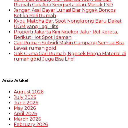
Rumah Gak Ada Sengketa atau Masuk LSD
Jangan Asal Bayar Lunas! Biar Nggak Boncos
Ketika Beli Rumah
Kyou Matcha Bar, Spot Nongkrong Baru Dekat
UGM yang Lagi Hits
Properti Jakarta Kini Ngekor Jalur Rel Kereta,
Berikut Hot Spot Idaman
Cari Rumah Subsidi Makin Gampang Semua Bisa
Lewat rumah.go.id
Gak Cuma Cari Rumah, Ngecek Harga Material di
rumah.go.id Juga Bisa Lho!
Arsip Artikel
August 2026
July 2026
June 2026
May 2026
April 2026
March 2026
February 2026