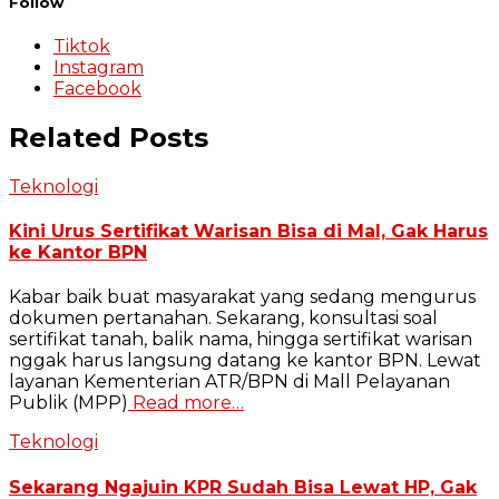
Follow
Tiktok
Instagram
Facebook
Related Posts
Teknologi
Kini Urus Sertifikat Warisan Bisa di Mal, Gak Harus
ke Kantor BPN
Kabar baik buat masyarakat yang sedang mengurus
dokumen pertanahan. Sekarang, konsultasi soal
sertifikat tanah, balik nama, hingga sertifikat warisan
nggak harus langsung datang ke kantor BPN. Lewat
layanan Kementerian ATR/BPN di Mall Pelayanan
Publik (MPP)
Read more…
Teknologi
Sekarang Ngajuin KPR Sudah Bisa Lewat HP, Gak