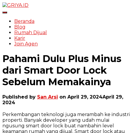
Toggle Navigation
Beranda
Blog
Rumah Dijual
Karir
Join Agen
Pahami Dulu Plus Minus
dari Smart Door Lock
Sebelum Memakainya
Published by
San Arsi
on
April 29, 2024
April 29,
2024
Perkembangan teknologi juga merambah ke industri
properti. Banyak developer yang udah mulai
ngusung smart door lock buat nambahin level
keamanan rumah yang dijual. Smart door lock atau