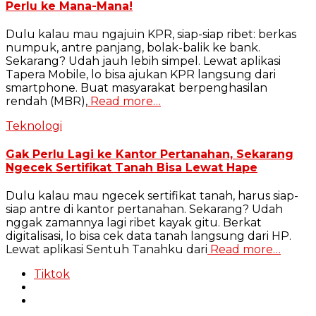
Perlu ke Mana-Mana!
Dulu kalau mau ngajuin KPR, siap-siap ribet: berkas
numpuk, antre panjang, bolak-balik ke bank.
Sekarang? Udah jauh lebih simpel. Lewat aplikasi
Tapera Mobile, lo bisa ajukan KPR langsung dari
smartphone. Buat masyarakat berpenghasilan
rendah (MBR),
Read more…
Teknologi
Gak Perlu Lagi ke Kantor Pertanahan, Sekarang
Ngecek Sertifikat Tanah Bisa Lewat Hape
Dulu kalau mau ngecek sertifikat tanah, harus siap-
siap antre di kantor pertanahan. Sekarang? Udah
nggak zamannya lagi ribet kayak gitu. Berkat
digitalisasi, lo bisa cek data tanah langsung dari HP.
Lewat aplikasi Sentuh Tanahku dari
Read more…
Tiktok