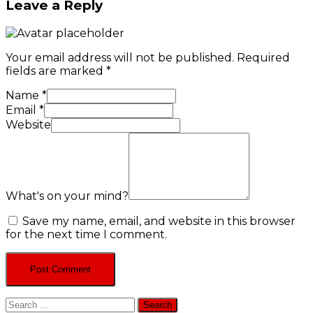
Leave a Reply
Your email address will not be published.
Required
fields are marked
*
Name
*
Email
*
Website
What's on your mind?
Save my name, email, and website in this browser
for the next time I comment.
Search