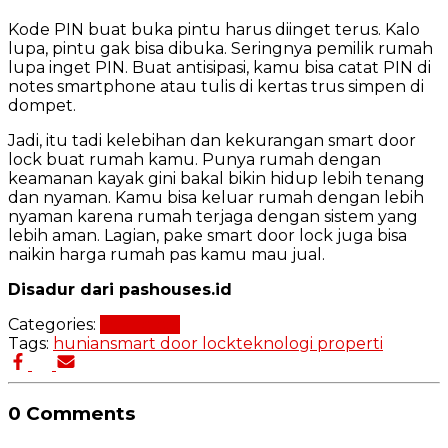
Kode PIN buat buka pintu harus diinget terus. Kalo
lupa, pintu gak bisa dibuka. Seringnya pemilik rumah
lupa inget PIN. Buat antisipasi, kamu bisa catat PIN di
notes smartphone atau tulis di kertas trus simpen di
dompet.
Jadi, itu tadi kelebihan dan kekurangan smart door
lock buat rumah kamu. Punya rumah dengan
keamanan kayak gini bakal bikin hidup lebih tenang
dan nyaman. Kamu bisa keluar rumah dengan lebih
nyaman karena rumah terjaga dengan sistem yang
lebih aman. Lagian, pake smart door lock juga bisa
naikin harga rumah pas kamu mau jual.
Disadur dari pashouses.id
Categories:
Teknologi
Tags:
hunian
smart door lock
teknologi properti
0 Comments