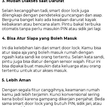
3. Mudah Diakses saat Darurat
Selain kecanggihan tadi, smart door lock juga
dilengkapi dengan pendeteksi guncangan dan asap.
Berguna banget kalo ada keadaan darurat kayak
kebakaran atau bencana alam. Pintu bakal terbuka
otomatis tanpa perlu masukin PIN atau sidik jari lagi.
4. Bisa Atur Siapa yang Boleh Masuk
Ini dia kelebihan lain dari smart door lock. Kamu bisa
atur siapa aja yang boleh masuk rumah dengan
ngasih kata sandi ke orang tertentu. Selain kata sandi,
pintu juga bisa diatur dengan sensor wajah. Fitur ini
bisa dipakai buat masukin data keluarga atau orang
tertentu untuk atur akses masuk.
5. Lebih Aman
Dengan segala fitur canggihnya, keamanan rumah
kamu jadi lebih terjamin. Kunci konvensional sering
kena bobol karena gampang dikerjain penjahat. Beda
sama smart door lock yang butuh PIN, sidik jari, atau