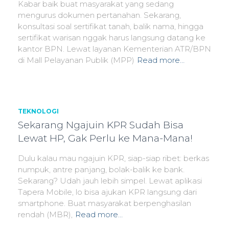
Kabar baik buat masyarakat yang sedang
mengurus dokumen pertanahan. Sekarang,
konsultasi soal sertifikat tanah, balik nama, hingga
sertifikat warisan nggak harus langsung datang ke
kantor BPN. Lewat layanan Kementerian ATR/BPN
di Mall Pelayanan Publik (MPP)
Read more…
TEKNOLOGI
Sekarang Ngajuin KPR Sudah Bisa
Lewat HP, Gak Perlu ke Mana-Mana!
Dulu kalau mau ngajuin KPR, siap-siap ribet: berkas
numpuk, antre panjang, bolak-balik ke bank.
Sekarang? Udah jauh lebih simpel. Lewat aplikasi
Tapera Mobile, lo bisa ajukan KPR langsung dari
smartphone. Buat masyarakat berpenghasilan
rendah (MBR),
Read more…