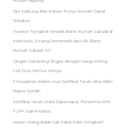
House Flipping
Tips Nabung Biar Impian Punya Rumah Cepat
Terkabul
Investor Tiongkok Tertarik Bisnis Rumah Subsidi di
Indonesia, Emang Semenarik Apa Sih Bisnis
Rumah Subsidi Ini?
Jangan Gampang Tergiur dengan Harga Miring,
Cek Dulu Semua Izinnya
7 Kesalahan Ketika Urus Sertifikat Tanah, Bisa Bikin
Repot Sendiri
Sertifikat Tanah Gratis Dipercepat, Penerima KPR
FLPP Jadi Prioritas
Alasan Orang Barat Gak Pakai Toilet Jongkok?