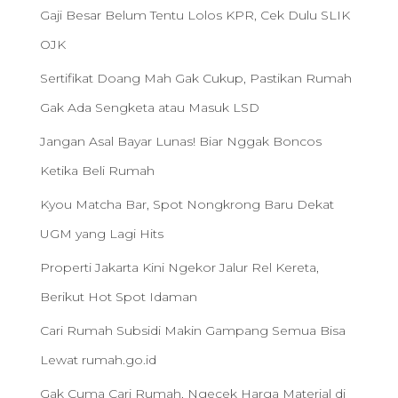
Gaji Besar Belum Tentu Lolos KPR, Cek Dulu SLIK
OJK
Sertifikat Doang Mah Gak Cukup, Pastikan Rumah
Gak Ada Sengketa atau Masuk LSD
Jangan Asal Bayar Lunas! Biar Nggak Boncos
Ketika Beli Rumah
Kyou Matcha Bar, Spot Nongkrong Baru Dekat
UGM yang Lagi Hits
Properti Jakarta Kini Ngekor Jalur Rel Kereta,
Berikut Hot Spot Idaman
Cari Rumah Subsidi Makin Gampang Semua Bisa
Lewat rumah.go.id
Gak Cuma Cari Rumah, Ngecek Harga Material di