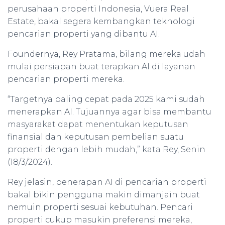
perusahaan properti Indonesia, Vuera Real
Estate, bakal segera kembangkan teknologi
pencarian properti yang dibantu AI.
Foundernya, Rey Pratama, bilang mereka udah
mulai persiapan buat terapkan AI di layanan
pencarian properti mereka.
“Targetnya paling cepat pada 2025 kami sudah
menerapkan AI. Tujuannya agar bisa membantu
masyarakat dapat menentukan keputusan
finansial dan keputusan pembelian suatu
properti dengan lebih mudah,” kata Rey, Senin
(18/3/2024).
Rey jelasin, penerapan AI di pencarian properti
bakal bikin pengguna makin dimanjain buat
nemuin properti sesuai kebutuhan. Pencari
properti cukup masukin preferensi mereka,