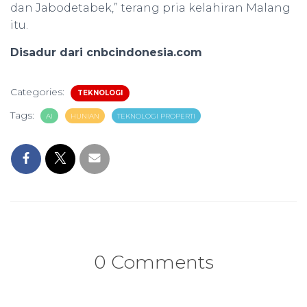
dan Jabodetabek,” terang pria kelahiran Malang
itu.
Disadur dari cnbcindonesia.com
Categories:
TEKNOLOGI
Tags:
AI
HUNIAN
TEKNOLOGI PROPERTI
0 Comments