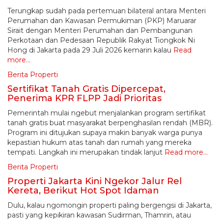
Terungkap sudah pada pertemuan bilateral antara Menteri
Perumahan dan Kawasan Permukiman (PKP) Maruarar
Sirait dengan Menteri Perumahan dan Pembangunan
Perkotaan dan Pedesaan Republik Rakyat Tiongkok Ni
Hong di Jakarta pada 29 Juli 2026 kemarin kalau
Read
more…
Berita Properti
Sertifikat Tanah Gratis Dipercepat,
Penerima KPR FLPP Jadi Prioritas
Pemerintah mulai ngebut menjalankan program sertifikat
tanah gratis buat masyarakat berpenghasilan rendah (MBR).
Program ini ditujukan supaya makin banyak warga punya
kepastian hukum atas tanah dan rumah yang mereka
tempati. Langkah ini merupakan tindak lanjut
Read more…
Berita Properti
Properti Jakarta Kini Ngekor Jalur Rel
Kereta, Berikut Hot Spot Idaman
Dulu, kalau ngomongin properti paling bergengsi di Jakarta,
pasti yang kepikiran kawasan Sudirman, Thamrin, atau