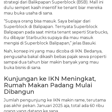
strategi dari Balikpapan Superblock (BSB). Mall ini
dulu sempet kasih insentif ke tenant biar mereka
mau buka usaha di sana.
“Supaya orang bisa masuk. Saya belajar dari
Superblock di Balipapan. Ternyata Superblock
Balipapan pada saat minta tenant seperti Starbucks,
itu dibayar Starbucks supaya dia mau masuk
mengisi di Superblock Balipapan,” jelas Basuki.
Nah, konsep ini yang mau dicoba di IKN. Bedanya,
pengusaha bakal dikasih bebas pajak sewa properti
sampai dua tahun biar makin banyak yang mau
buka bisnis di sana.
Kunjungan ke IKN Meningkat,
Rumah Makan Padang Mulai
Dibangun
Jumlah pengunjung ke IKN makin rame, terutama
pas akhir pekan. Januari 2025 aja, total ada 60 ribu
orang yang datang ke sana.