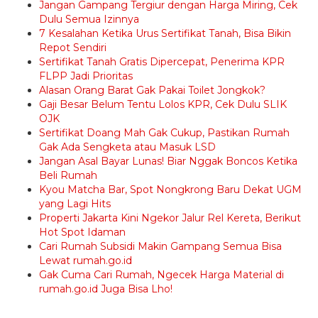
Jangan Gampang Tergiur dengan Harga Miring, Cek
Dulu Semua Izinnya
7 Kesalahan Ketika Urus Sertifikat Tanah, Bisa Bikin
Repot Sendiri
Sertifikat Tanah Gratis Dipercepat, Penerima KPR
FLPP Jadi Prioritas
Alasan Orang Barat Gak Pakai Toilet Jongkok?
Gaji Besar Belum Tentu Lolos KPR, Cek Dulu SLIK
OJK
Sertifikat Doang Mah Gak Cukup, Pastikan Rumah
Gak Ada Sengketa atau Masuk LSD
Jangan Asal Bayar Lunas! Biar Nggak Boncos Ketika
Beli Rumah
Kyou Matcha Bar, Spot Nongkrong Baru Dekat UGM
yang Lagi Hits
Properti Jakarta Kini Ngekor Jalur Rel Kereta, Berikut
Hot Spot Idaman
Cari Rumah Subsidi Makin Gampang Semua Bisa
Lewat rumah.go.id
Gak Cuma Cari Rumah, Ngecek Harga Material di
rumah.go.id Juga Bisa Lho!