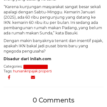
“Karena kunjungan masyarakat sangat besar sekali
apalagi dengan Sabtu-Minggu. Kemarin Januari
(2025), ada 60 ribu pengunjung yang datang ke
IKN. kemarin 60 ribu itu per bulan. Ini sedang ada
pembangunan rumah makan Padang, yang belum
ada rumah makan Sunda,” kata Basuki.
Dengan makin banyaknya tenant dan insentif pajak,
apakah IKN bakal jadi pusat bisnis baru yang
ngegoda pengusaha?
Disadur dari inilah.com
Categories:
Berita Properti
Tags:
hunian
ikn
pajak properti
0 Comments