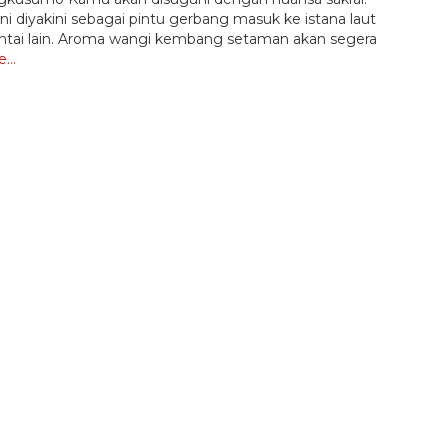
ini diyakini sebagai pintu gerbang masuk ke istana laut
 pantai lain. Aroma wangi kembang setaman akan segera
e…