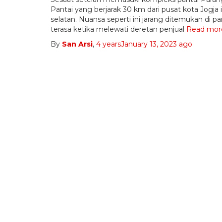
Pantai yang berjarak 30 km dari pusat kota Jogja 
selatan. Nuansa seperti ini jarang ditemukan di
terasa ketika melewati deretan penjual
Read mor
By
San Arsi
,
4 years
January 13, 2023
ago