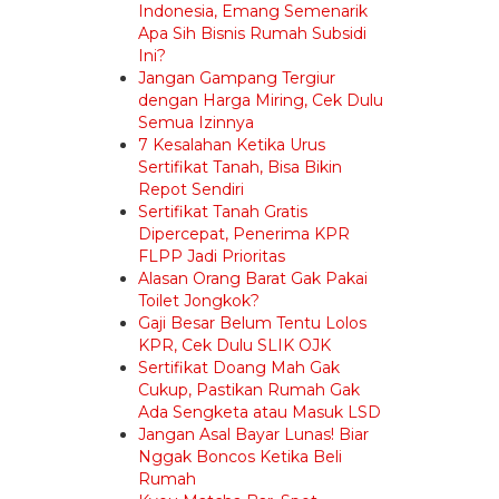
Indonesia, Emang Semenarik
Apa Sih Bisnis Rumah Subsidi
Ini?
Jangan Gampang Tergiur
dengan Harga Miring, Cek Dulu
Semua Izinnya
7 Kesalahan Ketika Urus
Sertifikat Tanah, Bisa Bikin
Repot Sendiri
Sertifikat Tanah Gratis
Dipercepat, Penerima KPR
FLPP Jadi Prioritas
Alasan Orang Barat Gak Pakai
Toilet Jongkok?
Gaji Besar Belum Tentu Lolos
KPR, Cek Dulu SLIK OJK
Sertifikat Doang Mah Gak
Cukup, Pastikan Rumah Gak
Ada Sengketa atau Masuk LSD
Jangan Asal Bayar Lunas! Biar
Nggak Boncos Ketika Beli
Rumah