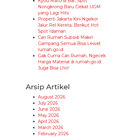
Kyou Matcha Bar, Spot
Nongkrong Baru Dekat UGM
yang Lagi Hits
Properti Jakarta Kini Ngekor
Jalur Rel Kereta, Berikut Hot
Spot Idaman
Cari Rumah Subsidi Makin
Gampang Semua Bisa Lewat
rumah.go.id
Gak Cuma Cari Rumah, Ngecek
Harga Material di rumah.go.id
Juga Bisa Lho!
Arsip Artikel
August 2026
July 2026
June 2026
May 2026
April 2026
March 2026
February 2026