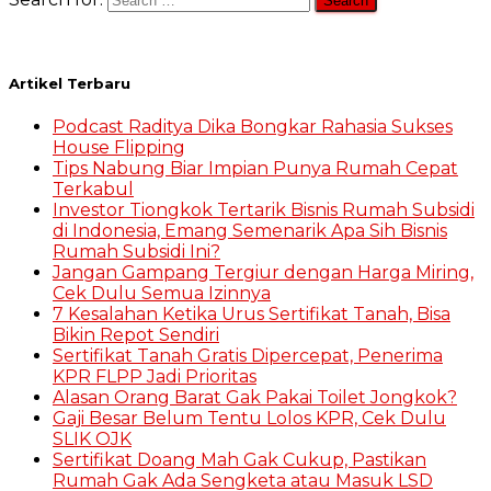
Artikel Terbaru
Podcast Raditya Dika Bongkar Rahasia Sukses
House Flipping
Tips Nabung Biar Impian Punya Rumah Cepat
Terkabul
Investor Tiongkok Tertarik Bisnis Rumah Subsidi
di Indonesia, Emang Semenarik Apa Sih Bisnis
Rumah Subsidi Ini?
Jangan Gampang Tergiur dengan Harga Miring,
Cek Dulu Semua Izinnya
7 Kesalahan Ketika Urus Sertifikat Tanah, Bisa
Bikin Repot Sendiri
Sertifikat Tanah Gratis Dipercepat, Penerima
KPR FLPP Jadi Prioritas
Alasan Orang Barat Gak Pakai Toilet Jongkok?
Gaji Besar Belum Tentu Lolos KPR, Cek Dulu
SLIK OJK
Sertifikat Doang Mah Gak Cukup, Pastikan
Rumah Gak Ada Sengketa atau Masuk LSD