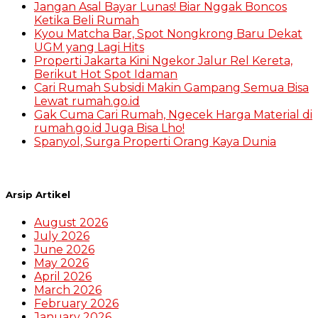
Jangan Asal Bayar Lunas! Biar Nggak Boncos
Ketika Beli Rumah
Kyou Matcha Bar, Spot Nongkrong Baru Dekat
UGM yang Lagi Hits
Properti Jakarta Kini Ngekor Jalur Rel Kereta,
Berikut Hot Spot Idaman
Cari Rumah Subsidi Makin Gampang Semua Bisa
Lewat rumah.go.id
Gak Cuma Cari Rumah, Ngecek Harga Material di
rumah.go.id Juga Bisa Lho!
Spanyol, Surga Properti Orang Kaya Dunia
Arsip Artikel
August 2026
July 2026
June 2026
May 2026
April 2026
March 2026
February 2026
January 2026