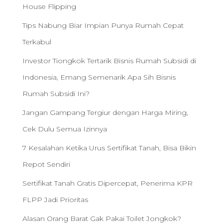
House Flipping
Tips Nabung Biar Impian Punya Rumah Cepat
Terkabul
Investor Tiongkok Tertarik Bisnis Rumah Subsidi di
Indonesia, Emang Semenarik Apa Sih Bisnis
Rumah Subsidi Ini?
Jangan Gampang Tergiur dengan Harga Miring,
Cek Dulu Semua Izinnya
7 Kesalahan Ketika Urus Sertifikat Tanah, Bisa Bikin
Repot Sendiri
Sertifikat Tanah Gratis Dipercepat, Penerima KPR
FLPP Jadi Prioritas
Alasan Orang Barat Gak Pakai Toilet Jongkok?