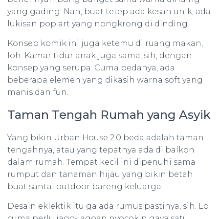
yang gading. Nah, buat tetep ada kesan unik, ada
lukisan pop art yang nongkrong di dinding.
Konsep komik ini juga ketemu di ruang makan,
loh. Kamar tidur anak juga sama, sih, dengan
konsep yang serupa. Cuma bedanya, ada
beberapa elemen yang dikasih warna soft yang
manis dan fun.
Taman Tengah Rumah yang Asyik
Yang bikin Urban House 2.0 beda adalah taman
tengahnya, atau yang tepatnya ada di balkon
dalam rumah. Tempat kecil ini dipenuhi sama
rumput dan tanaman hijau yang bikin betah
buat santai outdoor bareng keluarga.
Desain eklektik itu ga ada rumus pastinya, sih. Lo
cuma perlu jago-jagoan nyocokin gaya satu