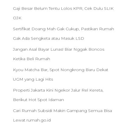
Gaji Besar Belum Tentu Lolos KPR, Cek Dulu SLIK
OJK
Sertifikat Doang Mah Gak Cukup, Pastikan Rumah
Gak Ada Sengketa atau Masuk LSD
Jangan Asal Bayar Lunas! Biar Nggak Boncos
Ketika Beli Rumah
Kyou Matcha Bar, Spot Nongkrong Baru Dekat
UGM yang Lagi Hits
Properti Jakarta Kini Ngekor Jalur Rel Kereta,
Berikut Hot Spot Idaman
Cari Rumah Subsidi Makin Gampang Semua Bisa
Lewat rumah.go.id