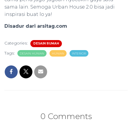
sama lain. Semoga Urban House 2.0 bisa jadi
inspirasi buat lo ya!
Disadur dari arsitag.com
Categories:
DESAIN RUMAH
Tags:
DESAIN HUNIAN
HUNIAN
INTERIOR
0 Comments