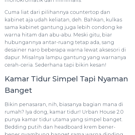
monokromatik dan minimalis.
Cuma liat dari pilihannya countertop dan
kabinet aja udah keliatan, deh. Bahkan, kulkas
sama kabinet gantung juga lebih condong ke
warna hitam dan abu-abu. Meski gitu, biar
hubungannya antar-ruang tetap ada, sang
desainer naro beberapa warna lewat aksesori di
dapur. Misalnya lampu gantung yang warnanya
cerah-ceria. Sederhana tapi bikin kesan!
Kamar Tidur Simpel Tapi Nyaman
Banget
Bikin penasaran, nih, biasanya bagian mana di
rumah? Iya dong, kamar tidur! Urban House 2.0
punya kamar tidur utama yang simpel banget.
Bedding putih dan headboard krem bener-
bener nyambung banget sama warna dinding