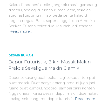
Kalau di Indonesia, toilet jongkok masih gampang
ditemui, apalagi di rumah-rumah lama, sekolah,
atau fasilitas umum. Tapi beda cerita kalau di
negara-negara Barat seperti Inggris dan Amerika
Serikat. Di sana, toilet duduk sudah jadi standar
Read more…
DESAIN RUMAH
Dapur Futuristik, Bikin Masak Makin
Praktis Sekaligus Makin Ciamik
Dapur sekarang udah bukan lagi sekadar tempat
buat masak. Buat banyak orang, area ini juga jadi
ruang buat kumpul, ngobrol, sampai bikin konten.
Nggak heran kalau desain dapur makin diperhatiin,
apalagi sekarang tren dapur futuristik
Read more…