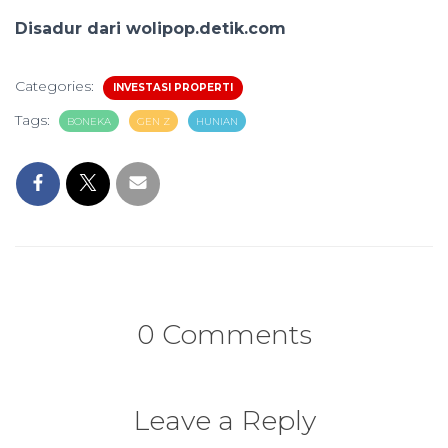
Disadur dari wolipop.detik.com
Categories:
INVESTASI PROPERTI
Tags:
BONEKA
GEN Z
HUNIAN
0 Comments
Leave a Reply