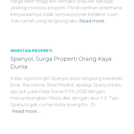
harga lebih tinggi kini semakin populer sebagai
strategi investasi properti. Meski terlihat sederhana,
kenyataannya tidak semua proyek berakhir cuan.
Ada rumah yang langsung laku
Read more…
INVESTASI PROPERTI
Spanyol, Surga Properti Orang Kaya
Dunia
Kalau ngomongin Spanyol, pasti langsung kepikiran
bola. Barcelona, Real Madrid, apalagi Spanyol baru
aja jadi juara Piala Dunia FIFA 2026 dengan
menumbangkan Messi dkk dengan skor 1-0. Tapi,
Spanyol gak cuman bola doang lho. Di
Read more…