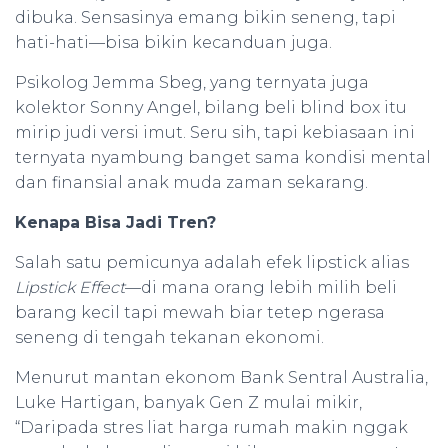
dibuka. Sensasinya emang bikin seneng, tapi
hati-hati—bisa bikin kecanduan juga.
Psikolog Jemma Sbeg, yang ternyata juga
kolektor Sonny Angel, bilang beli blind box itu
mirip judi versi imut. Seru sih, tapi kebiasaan ini
ternyata nyambung banget sama kondisi mental
dan finansial anak muda zaman sekarang.
Kenapa Bisa Jadi Tren?
Salah satu pemicunya adalah efek lipstick alias
Lipstick Effect
—di mana orang lebih milih beli
barang kecil tapi mewah biar tetep ngerasa
seneng di tengah tekanan ekonomi.
Menurut mantan ekonom Bank Sentral Australia,
Luke Hartigan, banyak Gen Z mulai mikir,
“Daripada stres liat harga rumah makin nggak