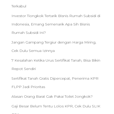
Terkabul
Investor Tiongkok Tertarik Bisnis Rumah Subsidi di
Indonesia, Emang Semenarik Apa Sih Bisnis
Rumah Subsidi Ini?
Jangan Gampang Tergiur dengan Harga Miring,
Cek Dulu Semua Izinnya
7 Kesalahan Ketika Urus Sertifikat Tanah, Bisa Bikin
Repot Sendiri
Sertifikat Tanah Gratis Dipercepat, Penerima KPR
FLPP Jadi Prioritas
Alasan Orang Barat Gak Pakai Toilet Jongkok?
Gaji Besar Belum Tentu Lolos KPR, Cek Dulu SLIK