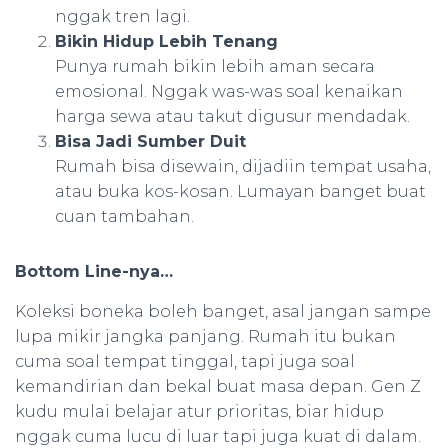
nggak tren lagi.
Bikin Hidup Lebih Tenang
Punya rumah bikin lebih aman secara
emosional. Nggak was-was soal kenaikan
harga sewa atau takut digusur mendadak.
Bisa Jadi Sumber Duit
Rumah bisa disewain, dijadiin tempat usaha,
atau buka kos-kosan. Lumayan banget buat
cuan tambahan.
Bottom Line-nya…
Koleksi boneka boleh banget, asal jangan sampe
lupa mikir jangka panjang. Rumah itu bukan
cuma soal tempat tinggal, tapi juga soal
kemandirian dan bekal buat masa depan. Gen Z
kudu mulai belajar atur prioritas, biar hidup
nggak cuma lucu di luar tapi juga kuat di dalam.