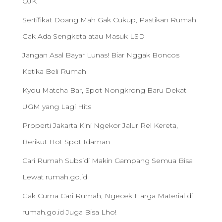
OJK
Sertifikat Doang Mah Gak Cukup, Pastikan Rumah
Gak Ada Sengketa atau Masuk LSD
Jangan Asal Bayar Lunas! Biar Nggak Boncos
Ketika Beli Rumah
Kyou Matcha Bar, Spot Nongkrong Baru Dekat
UGM yang Lagi Hits
Properti Jakarta Kini Ngekor Jalur Rel Kereta,
Berikut Hot Spot Idaman
Cari Rumah Subsidi Makin Gampang Semua Bisa
Lewat rumah.go.id
Gak Cuma Cari Rumah, Ngecek Harga Material di
rumah.go.id Juga Bisa Lho!