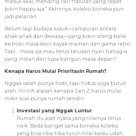
masuk akal, mending cari hiburan yang cepet
bikin happy aja.” Akhirnya, koleksi boneka pun
jadi pelarian.
Belum lagi budaya
kidult
—campuran antara
anak-anak dan dewasa—yang bikin orang balik
ke hobi masa kecil kayak mainan dan game retro.
Tapi… masa iya mau terus-terusan nyari bahagia
yang instan dan lupa bangun masa depan?
Kenapa Harus Mulai Prioritasin Rumah?
Nggak salah punya hobi, tapi hidup juga butuh
arah. Ini nih alasan kenapa Gen Z harus mulai
mikir soal punya rumah sendiri:
Investasi yang Nggak Luntur
Rumah itu aset nyata yang nilainya terus
naik. Beda banget sama boneka koleksi
yang bisa tiba-tiba turun nilai kalau udah