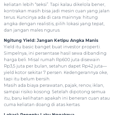
keliatan lebih “seksi”. Tapi kalau dikelola bener,
kontrakan masih bisa jadi mesin cuan yang jalan
terus. Kuncinya ada di cara mainnya: hitung
angka dengan realistis, pilih lokasi yang tepat,
dan jangan males ngurus.
Ngitung Yield: Jangan Ketipu Angka Manis
Yield itu basic banget buat investor properti.
Simpelnya, ini persentase hasil sewa dibanding
harga beli. Misal rumah Rp600 juta disewain
Rp3,5 juta per bulan, setahun dapet Rp42 juta—
yield kotor sekitar 7 persen. Kedengerannya oke,
tapi itu belum bersih.
Masih ada biaya perawatan, pajak, renov, iklan,
sampai risiko kosong. Setelah dipotong semua
itu, baru kelihatan apakah ini beneran cuan atau
cuma keliatan doang di atas kertas.
Lokasi: Penentu Laku Nggaknya