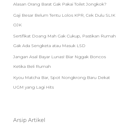
Alasan Orang Barat Gak Pakai Toilet Jongkok?
Gaji Besar Belum Tentu Lolos KPR, Cek Dulu SLIK
OJK
Sertifikat Doang Mah Gak Cukup, Pastikan Rumah
Gak Ada Sengketa atau Masuk LSD
Jangan Asal Bayar Lunas! Biar Nggak Boncos
Ketika Beli Rumah
Kyou Matcha Bar, Spot Nongkrong Baru Dekat
UGM yang Lagi Hits
Arsip Artikel