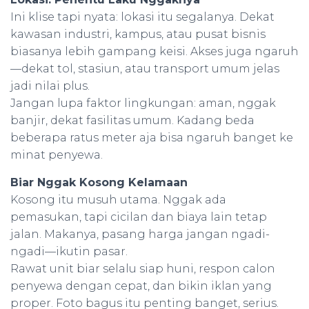
Ini klise tapi nyata: lokasi itu segalanya. Dekat
kawasan industri, kampus, atau pusat bisnis
biasanya lebih gampang keisi. Akses juga ngaruh
—dekat tol, stasiun, atau transport umum jelas
jadi nilai plus.
Jangan lupa faktor lingkungan: aman, nggak
banjir, dekat fasilitas umum. Kadang beda
beberapa ratus meter aja bisa ngaruh banget ke
minat penyewa.
Biar Nggak Kosong Kelamaan
Kosong itu musuh utama. Nggak ada
pemasukan, tapi cicilan dan biaya lain tetap
jalan. Makanya, pasang harga jangan ngadi-
ngadi—ikutin pasar.
Rawat unit biar selalu siap huni, respon calon
penyewa dengan cepat, dan bikin iklan yang
proper. Foto bagus itu penting banget, serius.