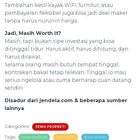
Tambahan kecil kayak WiFi, furnitur, atau
pembayaran fleksibel juga bisa jadi deal maker
tanpa harus nurunin harga.
Jadi, Masih Worth It?
Masih, tapi bukan tipe investasi yang bisa
ditinggal tidur. Harus aktif, harus dihitung, dan
harus dirawat.
Selama orang masih butuh tempat tinggal,
kontrakan bakal tetap relevan. Tinggal lo mau
serius ngelola atau cuma berharap cuan datang
sendiri.
Disadur dari jendela.com & beberapa sumber
lainnya
Categories:
SEWA PROPERTI
Tags:
BISNIS PROPERTI
KONTRAKAN
SEWA RUMAH