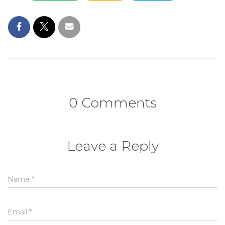
0 Comments
Leave a Reply
Name
*
Email
*