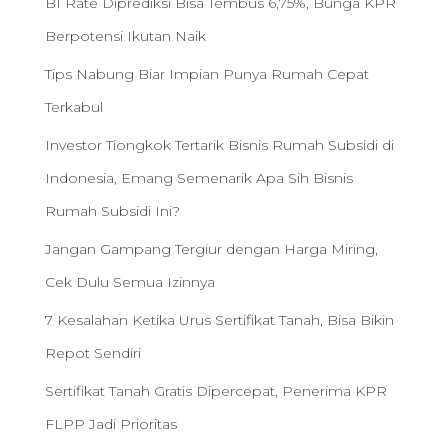
BI Rate Diprediksi Bisa Tembus 6,75%, Bunga KPR
Berpotensi Ikutan Naik
Tips Nabung Biar Impian Punya Rumah Cepat
Terkabul
Investor Tiongkok Tertarik Bisnis Rumah Subsidi di
Indonesia, Emang Semenarik Apa Sih Bisnis
Rumah Subsidi Ini?
Jangan Gampang Tergiur dengan Harga Miring,
Cek Dulu Semua Izinnya
7 Kesalahan Ketika Urus Sertifikat Tanah, Bisa Bikin
Repot Sendiri
Sertifikat Tanah Gratis Dipercepat, Penerima KPR
FLPP Jadi Prioritas