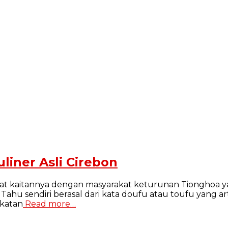
liner Asli Cirebon
 erat kaitannya dengan masyarakat keturunan Tionghoa
ahu sendiri berasal dari kata doufu atau toufu yang arti
ekatan
Read more…