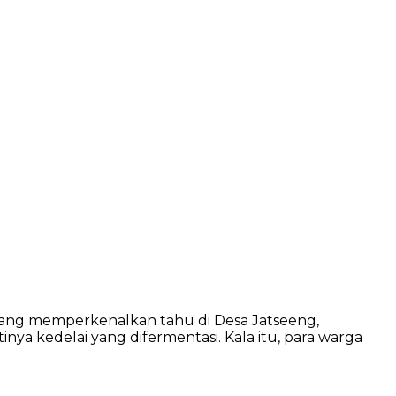
 yang memperkenalkan tahu di Desa Jatseeng,
nya kedelai yang difermentasi. Kala itu, para warga