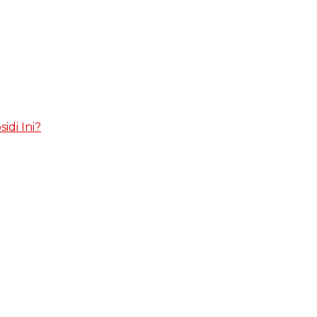
idi Ini?