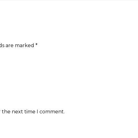
lds are marked
*
r the next time I comment.