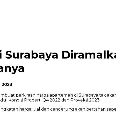
 Surabaya Diramalka
ganya
, 2023
mbuat perkiraan harga apartemen di Surabaya tak akan 
udul Kondisi Properti Q4 2022 dan Proyeksi 2023.
gkatan harga jual dan cenderung akan bertahan seperti s