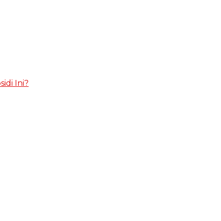
idi Ini?