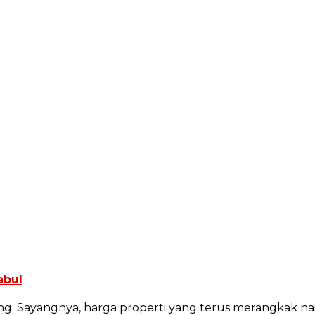
abul
g. Sayangnya, harga properti yang terus merangkak nai