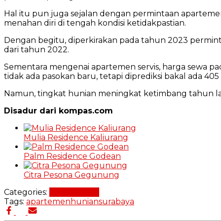
Hal itu pun juga sejalan dengan permintaan aparteme
menahan diri di tengah kondisi ketidakpastian.
Dengan begitu, diperkirakan pada tahun 2023 perminta
dari tahun 2022.
Sementara mengenai apartemen servis, harga sewa pa
tidak ada pasokan baru, tetapi diprediksi bakal ada 4
Namun, tingkat hunian meningkat ketimbang tahun lal
Disadur dari kompas.com
Mulia Residence Kaliurang
Palm Residence Godean
Citra Pesona Gegunung
Categories:
Beli Properti
Tags:
apartemen
hunian
surabaya