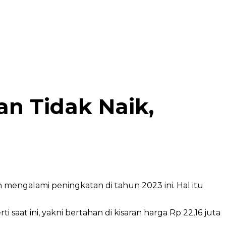
n Tidak Naik,
mengalami peningkatan di tahun 2023 ini. Hal itu
aat ini, yakni bertahan di kisaran harga Rp 22,16 juta