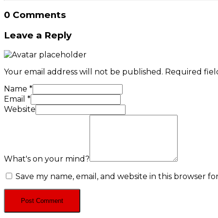
0 Comments
Leave a Reply
Your email address will not be published.
Required fie
Name
*
Email
*
Website
What's on your mind?
Save my name, email, and website in this browser fo