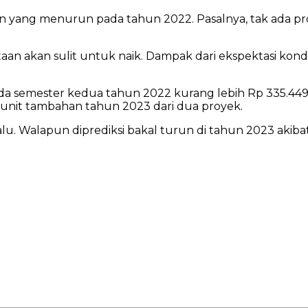
n yang menurun pada tahun 2022. Pasalnya, tak ada pro
an akan sulit untuk naik. Dampak dari ekspektasi kondi
da semester kedua tahun 2022 kurang lebih Rp 335.449
05 unit tambahan tahun 2023 dari dua proyek.
u. Walapun diprediksi bakal turun di tahun 2023 akiba