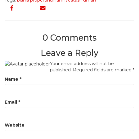
Tags:
bisnis properti
hunian
investasi rumah
0 Comments
Leave a Reply
Your email address will not be
published.
Required fields are marked
*
Name
*
Email
*
Website