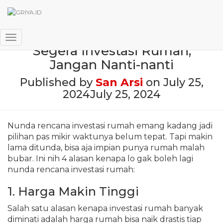
Ini 4 Alasan Mengapa Harus
Toggle Navigation
Segera Investasi Rumah,
Jangan Nanti-nanti
Published by
San Arsi
on
July 25,
2024
July 25, 2024
Nunda rencana investasi rumah emang kadang jadi
pilihan pas mikir waktunya belum tepat. Tapi makin
lama ditunda, bisa aja impian punya rumah malah
bubar. Ini nih 4 alasan kenapa lo gak boleh lagi
nunda rencana investasi rumah:
1. Harga Makin Tinggi
Salah satu alasan kenapa investasi rumah banyak
diminati adalah harga rumah bisa naik drastis tiap