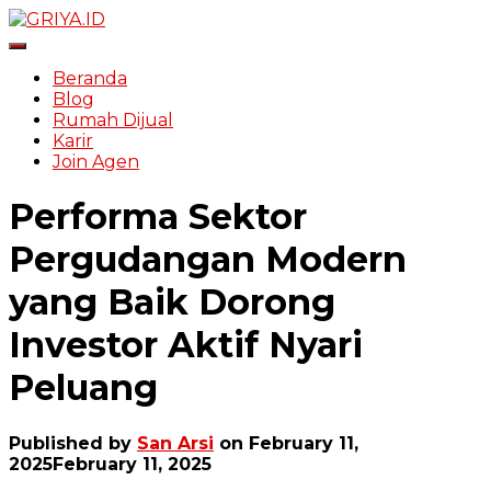
Toggle Navigation
Beranda
Blog
Rumah Dijual
Karir
Join Agen
Performa Sektor
Pergudangan Modern
yang Baik Dorong
Investor Aktif Nyari
Peluang
Published by
San Arsi
on
February 11,
2025
February 11, 2025