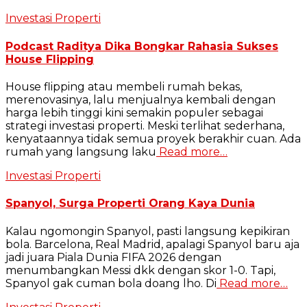
Investasi Properti
Podcast Raditya Dika Bongkar Rahasia Sukses
House Flipping
House flipping atau membeli rumah bekas,
merenovasinya, lalu menjualnya kembali dengan
harga lebih tinggi kini semakin populer sebagai
strategi investasi properti. Meski terlihat sederhana,
kenyataannya tidak semua proyek berakhir cuan. Ada
rumah yang langsung laku
Read more…
Investasi Properti
Spanyol, Surga Properti Orang Kaya Dunia
Kalau ngomongin Spanyol, pasti langsung kepikiran
bola. Barcelona, Real Madrid, apalagi Spanyol baru aja
jadi juara Piala Dunia FIFA 2026 dengan
menumbangkan Messi dkk dengan skor 1-0. Tapi,
Spanyol gak cuman bola doang lho. Di
Read more…