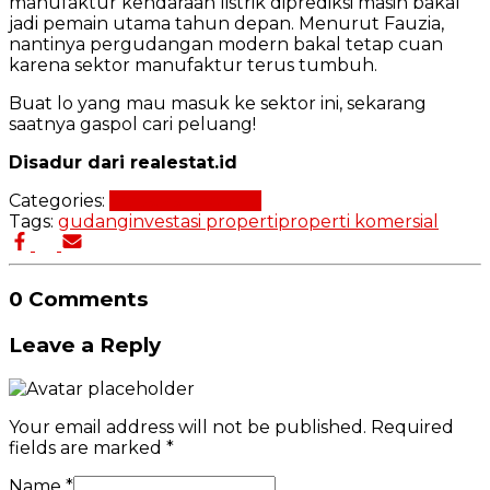
manufaktur kendaraan listrik diprediksi masih bakal
jadi pemain utama tahun depan. Menurut Fauzia,
nantinya pergudangan modern bakal tetap cuan
karena sektor manufaktur terus tumbuh.
Buat lo yang mau masuk ke sektor ini, sekarang
saatnya gaspol cari peluang!
Disadur dari realestat.id
Categories:
Investasi Properti
Tags:
gudang
investasi properti
properti komersial
0 Comments
Leave a Reply
Your email address will not be published.
Required
fields are marked
*
Name
*