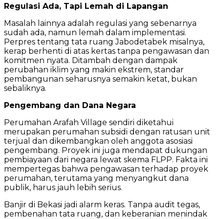
Regulasi Ada, Tapi Lemah di Lapangan
Masalah lainnya adalah regulasi yang sebenarnya
sudah ada, namun lemah dalam implementasi.
Perpres tentang tata ruang Jabodetabek misalnya,
kerap berhenti di atas kertas tanpa pengawasan dan
komitmen nyata. Ditambah dengan dampak
perubahan iklim yang makin ekstrem, standar
pembangunan seharusnya semakin ketat, bukan
sebaliknya.
Pengembang dan Dana Negara
Perumahan Arafah Village sendiri diketahui
merupakan perumahan subsidi dengan ratusan unit
terjual dan dikembangkan oleh anggota asosiasi
pengembang. Proyek ini juga mendapat dukungan
pembiayaan dari negara lewat skema FLPP. Fakta ini
mempertegas bahwa pengawasan terhadap proyek
perumahan, terutama yang menyangkut dana
publik, harus jauh lebih serius.
Banjir di Bekasi jadi alarm keras. Tanpa audit tegas,
pembenahan tata ruang, dan keberanian menindak