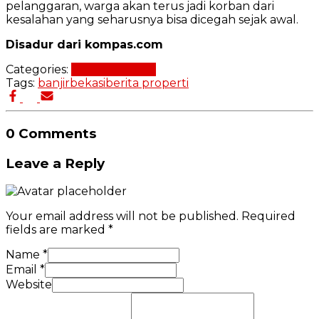
pelanggaran, warga akan terus jadi korban dari
kesalahan yang seharusnya bisa dicegah sejak awal.
Disadur dari kompas.com
Categories:
Berita Properti
Tags:
banjir
bekasi
berita properti
0 Comments
Leave a Reply
Your email address will not be published.
Required
fields are marked
*
Name
*
Email
*
Website