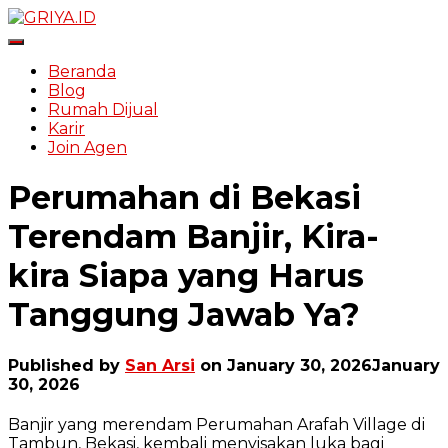
Toggle Navigation
Beranda
Blog
Rumah Dijual
Karir
Join Agen
Perumahan di Bekasi
Terendam Banjir, Kira-
kira Siapa yang Harus
Tanggung Jawab Ya?
Published by
San Arsi
on
January 30, 2026
January
30, 2026
Banjir yang merendam Perumahan Arafah Village di
Tambun, Bekasi, kembali menyisakan luka bagi