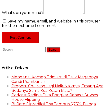
What's on your mind?
Save my name, email, and website in this browser
for the next time I comment.
Search
for:
Artikel Terbaru
Mengenal Konsep Trimurti di Balik Megahnya
Candi Prambanan
Properti Co-Living Lagi Naik-Naiknya, Emang Apa
Bedanya Sama Kos-Kosan Biasa?
Podcast Raditya Dika Bongkar Rahasia Sukses
House Flipping
BI Rate Diprediksi Bisa Tembus 6,75%, Bunga