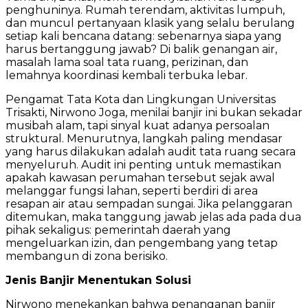
penghuninya. Rumah terendam, aktivitas lumpuh,
dan muncul pertanyaan klasik yang selalu berulang
setiap kali bencana datang: sebenarnya siapa yang
harus bertanggung jawab? Di balik genangan air,
masalah lama soal tata ruang, perizinan, dan
lemahnya koordinasi kembali terbuka lebar.
Pengamat Tata Kota dan Lingkungan Universitas
Trisakti, Nirwono Joga, menilai banjir ini bukan sekadar
musibah alam, tapi sinyal kuat adanya persoalan
struktural. Menurutnya, langkah paling mendasar
yang harus dilakukan adalah audit tata ruang secara
menyeluruh. Audit ini penting untuk memastikan
apakah kawasan perumahan tersebut sejak awal
melanggar fungsi lahan, seperti berdiri di area
resapan air atau sempadan sungai. Jika pelanggaran
ditemukan, maka tanggung jawab jelas ada pada dua
pihak sekaligus: pemerintah daerah yang
mengeluarkan izin, dan pengembang yang tetap
membangun di zona berisiko.
Jenis Banjir Menentukan Solusi
Nirwono menekankan bahwa penanganan banjir