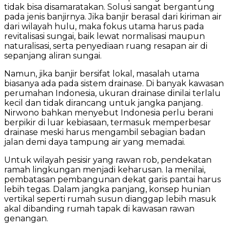
tidak bisa disamaratakan. Solusi sangat bergantung
pada jenis banjirnya. Jika banjir berasal dari kiriman air
dari wilayah hulu, maka fokus utama harus pada
revitalisasi sungai, baik lewat normalisasi maupun
naturalisasi, serta penyediaan ruang resapan air di
sepanjang aliran sungai.
Namun, jika banjir bersifat lokal, masalah utama
biasanya ada pada sistem drainase. Di banyak kawasan
perumahan Indonesia, ukuran drainase dinilai terlalu
kecil dan tidak dirancang untuk jangka panjang.
Nirwono bahkan menyebut Indonesia perlu berani
berpikir di luar kebiasaan, termasuk memperbesar
drainase meski harus mengambil sebagian badan
jalan demi daya tampung air yang memadai.
Untuk wilayah pesisir yang rawan rob, pendekatan
ramah lingkungan menjadi keharusan. Ia menilai,
pembatasan pembangunan dekat garis pantai harus
lebih tegas. Dalam jangka panjang, konsep hunian
vertikal seperti rumah susun dianggap lebih masuk
akal dibanding rumah tapak di kawasan rawan
genangan.