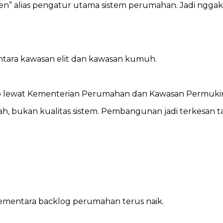
n” alias pengatur utama sistem perumahan. Jadi nggak c
 antara kawasan elit dan kawasan kumuh.
o lewat Kementerian Perumahan dan Kawasan Permukima
ah, bukan kualitas sistem. Pembangunan jadi terkesan 
ementara backlog perumahan terus naik.