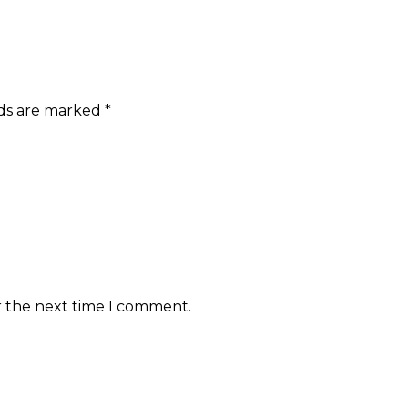
lds are marked
*
r the next time I comment.