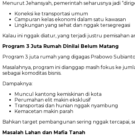
Menurut Jehansyah, pemerintah seharusnya jadi “dirige
Koneksi ke transportasi umum
Campuran kelas ekonomi dalam satu kawasan
Lingkungan yang sehat dan nggak tersegregasi
Kalau ini nggak diatur, yang terjadi justru pemisahan
Program 3 Juta Rumah Dinilai Belum Matang
Program 3 juta rumah yang digagas Prabowo Subiant
Masalahnya, program ini dianggap masih fokus ke juml
sebagai komoditas bisnis.
Dampaknya:
Muncul kantong kemiskinan di kota
Perumahan elit makin eksklusif
Transportasi dan hunian nggak nyambung
Kemacetan makin parah
Bahkan target pembangunan sering nggak tercapai, s
Masalah Lahan dan Mafia Tanah