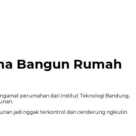
uma Bangun Rumah
ngamat perumahan dari Institut Teknologi Bandung,
gunan.
unan jadi nggak terkontrol dan cenderung ngikutin