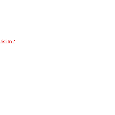
idi Ini?