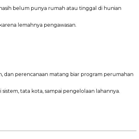
 masih belum punya rumah atau tinggal di hunian
h karena lemahnya pengawasan.
an, dan perencanaan matang biar program perumahan
istem, tata kota, sampai pengelolaan lahannya.