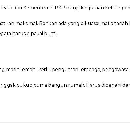
an. Data dari Kementerian PKP nunjukin jutaan keluarga
aatkan maksimal. Bahkan ada yang dikuasai mafia tana
gara harus dipakai buat:
yang masih lemah. Perlu penguatan lembaga, pengawas
 nggak cukup cuma bangun rumah. Harus dibenahi dari s