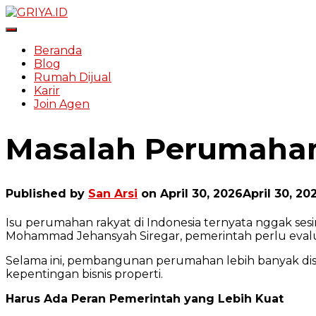
Toggle Navigation
Beranda
Blog
Rumah Dijual
Karir
Join Agen
Masalah Perumaha
Published by
San Arsi
on
April 30, 2026
April 30, 20
Isu perumahan rakyat di Indonesia ternyata nggak s
Mohammad Jehansyah Siregar, pemerintah perlu evaluas
Selama ini, pembangunan perumahan lebih banyak dis
kepentingan bisnis properti.
Harus Ada Peran Pemerintah yang Lebih Kuat