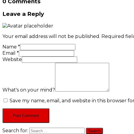
0 Comments
Leave a Reply
Your email address will not be published.
Required fie
Name
*
Email
*
Website
What's on your mind?
Save my name, email, and website in this browser fo
Search for: