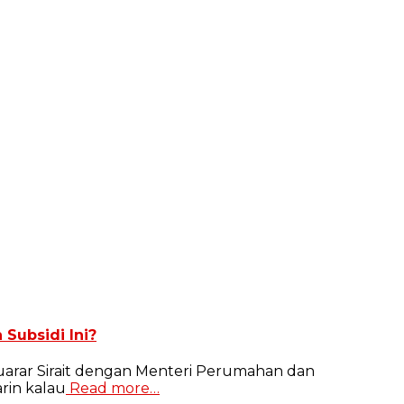
Subsidi Ini?
arar Sirait dengan Menteri Perumahan dan
rin kalau
Read more…