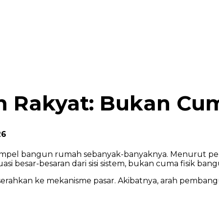
n Rakyat: Bukan C
26
esimpel bangun rumah sebanyak-banyaknya. Menurut pe
i besar-besaran dari sisi sistem, bukan cuma fisik ban
erahkan ke mekanisme pasar. Akibatnya, arah pembang