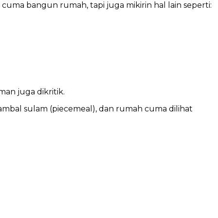
uma bangun rumah, tapi juga mikirin hal lain seperti:
n juga dikritik.
tambal sulam (piecemeal), dan rumah cuma dilihat