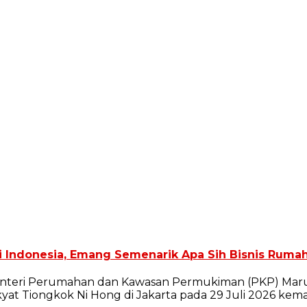
i Indonesia, Emang Semenarik Apa Sih Bisnis Rumah 
enteri Perumahan dan Kawasan Permukiman (PKP) Maru
 Tiongkok Ni Hong di Jakarta pada 29 Juli 2026 kema