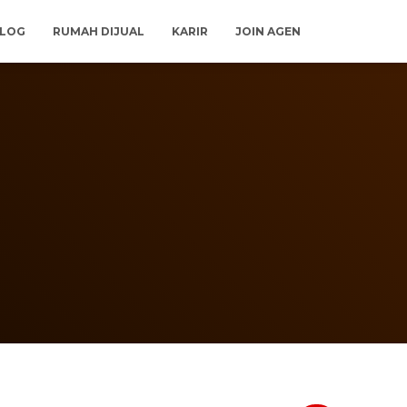
LOG
RUMAH DIJUAL
KARIR
JOIN AGEN