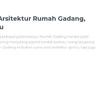
Arsitektur Rumah Gadang,
u
g kebayang bentuknya, Rumah Gadang hampir pasti
runcing menjulang seperti tanduk kerbau, orang langsung
 Gadang ini bukan cuma soal arsitektur aja lho, tapi juga