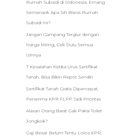
Rumah Subsidi di Indonesia, Emang
Semenarik Apa Sih Bisnis Rumah
Subsidi Ini?
Jangan Gampang Tergiur dengan
Harga Miring, Cek Dulu Semua
Izinnya
7 Kesalahan Ketika Urus Sertifikat
Tanah, Bisa Bikin Repot Sendiri
Sertifikat Tanah Gratis Dipercepat,
Penerima KPR FLPP Jadi Prioritas
Alasan Orang Barat Gak Pakai Toilet
Jongkok?
Gaji Besar Belum Tentu Lolos KPR,