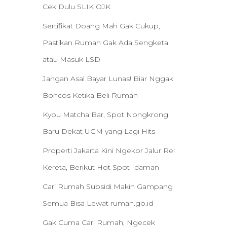
Cek Dulu SLIK OJK
Sertifikat Doang Mah Gak Cukup,
Pastikan Rumah Gak Ada Sengketa
atau Masuk LSD
Jangan Asal Bayar Lunas! Biar Nggak
Boncos Ketika Beli Rumah
Kyou Matcha Bar, Spot Nongkrong
Baru Dekat UGM yang Lagi Hits
Properti Jakarta Kini Ngekor Jalur Rel
Kereta, Berikut Hot Spot Idaman
Cari Rumah Subsidi Makin Gampang
Semua Bisa Lewat rumah.go.id
Gak Cuma Cari Rumah, Ngecek