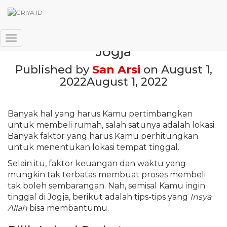
Tips Pilih Lokasi Rumah di
Toggle Navigation
Jogja
Published by
San Arsi
on
August 1,
2022
August 1, 2022
Banyak hal yang harus Kamu pertimbangkan
untuk membeli rumah, salah satunya adalah lokasi.
Banyak faktor yang harus Kamu perhitungkan
untuk menentukan lokasi tempat tinggal.
Selain itu, faktor keuangan dan waktu yang
mungkin tak terbatas membuat proses membeli
tak boleh sembarangan. Nah, semisal Kamu ingin
tinggal di Jogja, berikut adalah tips-tips yang
Insya
Allah
bisa membantumu.