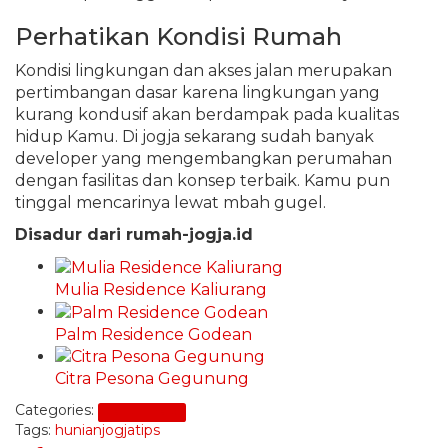
Perhatikan Kondisi Rumah
Kondisi lingkungan dan akses jalan merupakan
pertimbangan dasar karena lingkungan yang
kurang kondusif akan berdampak pada kualitas
hidup Kamu. Di jogja sekarang sudah banyak
developer yang mengembangkan perumahan
dengan fasilitas dan konsep terbaik. Kamu pun
tinggal mencarinya lewat mbah gugel.
Disadur dari rumah-jogja.id
Mulia Residence Kaliurang
Palm Residence Godean
Citra Pesona Gegunung
Categories:
Beli Properti
Tags:
hunian
jogja
tips