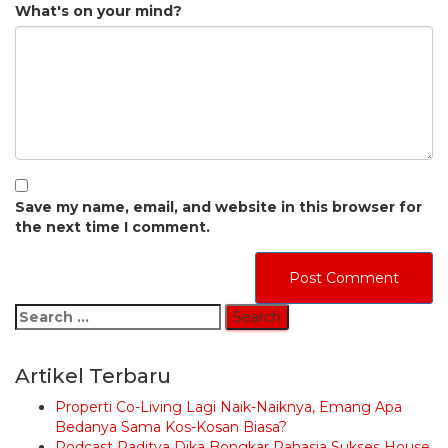
What's on your mind?
Save my name, email, and website in this browser for
the next time I comment.
Search
for:
Artikel Terbaru
Properti Co-Living Lagi Naik-Naiknya, Emang Apa
Bedanya Sama Kos-Kosan Biasa?
Podcast Raditya Dika Bongkar Rahasia Sukses House