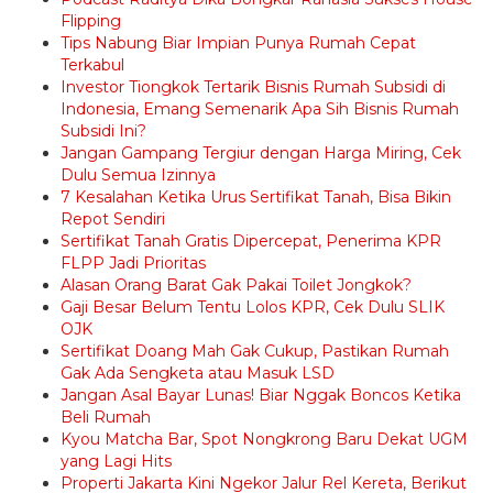
Flipping
Tips Nabung Biar Impian Punya Rumah Cepat
Terkabul
Investor Tiongkok Tertarik Bisnis Rumah Subsidi di
Indonesia, Emang Semenarik Apa Sih Bisnis Rumah
Subsidi Ini?
Jangan Gampang Tergiur dengan Harga Miring, Cek
Dulu Semua Izinnya
7 Kesalahan Ketika Urus Sertifikat Tanah, Bisa Bikin
Repot Sendiri
Sertifikat Tanah Gratis Dipercepat, Penerima KPR
FLPP Jadi Prioritas
Alasan Orang Barat Gak Pakai Toilet Jongkok?
Gaji Besar Belum Tentu Lolos KPR, Cek Dulu SLIK
OJK
Sertifikat Doang Mah Gak Cukup, Pastikan Rumah
Gak Ada Sengketa atau Masuk LSD
Jangan Asal Bayar Lunas! Biar Nggak Boncos Ketika
Beli Rumah
Kyou Matcha Bar, Spot Nongkrong Baru Dekat UGM
yang Lagi Hits
Properti Jakarta Kini Ngekor Jalur Rel Kereta, Berikut