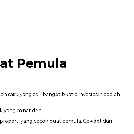
uat Pemula
ah satu yang asik banget buat diinvestasiin adalah
ak yang minat deh.
i properti yang cocok buat pemula. Cekidot dari