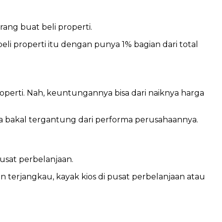
rang buat beli properti.
beli properti itu dengan punya 1% bagian dari total
roperti. Nah, keuntungannya bisa dari naiknya harga
a bakal tergantung dari performa perusahaannya.
pusat perbelanjaan.
terjangkau, kayak kios di pusat perbelanjaan atau