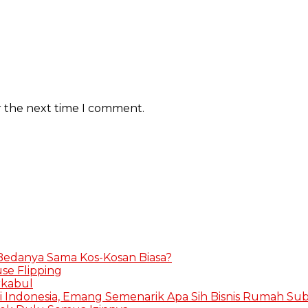
r the next time I comment.
 Bedanya Sama Kos-Kosan Biasa?
se Flipping
rkabul
i Indonesia, Emang Semenarik Apa Sih Bisnis Rumah Subs