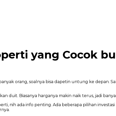
roperti yang Cocok b
 banyak orang, soalnya bisa dapetin untung ke depan. Sal
ilkan duit. Biasanya harganya makin naik terus, jadi bany
rti, nih ada info penting. Ada beberapa pilihan investas
rnya.