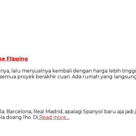
se Flipping
a, lalu menjualnya kembali dengan harga lebih tinggi ki
ak semua proyek berakhir cuan. Ada rumah yang langsun
la. Barcelona, Real Madrid, apalagi Spanyol baru aja j
la doang lho. Di
Read more…