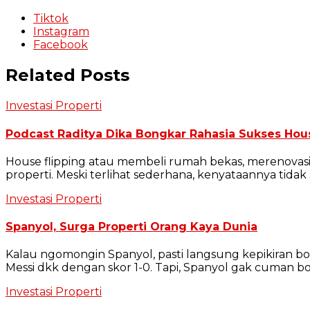
Tiktok
Instagram
Facebook
Related Posts
Investasi Properti
Podcast Raditya Dika Bongkar Rahasia Sukses Hou
House flipping atau membeli rumah bekas, merenovasiny
properti. Meski terlihat sederhana, kenyataannya tid
Investasi Properti
Spanyol, Surga Properti Orang Kaya Dunia
Kalau ngomongin Spanyol, pasti langsung kepikiran bo
Messi dkk dengan skor 1-0. Tapi, Spanyol gak cuman bo
Investasi Properti