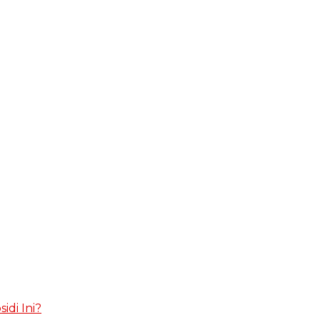
idi Ini?