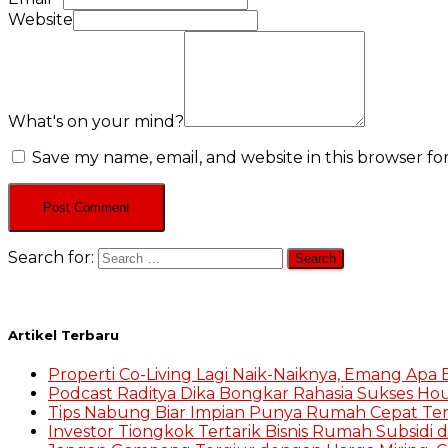
Website
What's on your mind?
Save my name, email, and website in this browser fo
Search for:
Artikel Terbaru
Properti Co-Living Lagi Naik-Naiknya, Emang Apa
Podcast Raditya Dika Bongkar Rahasia Sukses Hou
Tips Nabung Biar Impian Punya Rumah Cepat Te
Investor Tiongkok Tertarik Bisnis Rumah Subsidi d