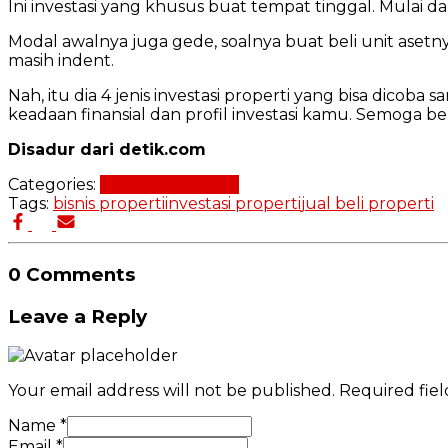
Ini investasi yang khusus buat tempat tinggal. Mulai 
Modal awalnya juga gede, soalnya buat beli unit asetnya
masih indent.
Nah, itu dia 4 jenis investasi properti yang bisa dicoba 
keadaan finansial dan profil investasi kamu. Semoga b
Disadur dari detik.com
Categories:
Investasi Properti
Tags:
bisnis properti
investasi properti
jual beli properti
0 Comments
Leave a Reply
Your email address will not be published.
Required fie
Name
*
Email
*