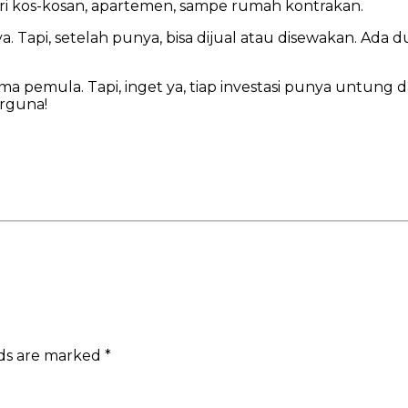
dari kos-kosan, apartemen, sampe rumah kontrakan.
. Tapi, setelah punya, bisa dijual atau disewakan. Ada du
sama pemula. Tapi, inget ya, tiap investasi punya untung d
erguna!
lds are marked
*