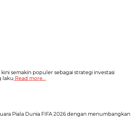
ni semakin populer sebagai strategi investasi
g laku
Read more…
adi juara Piala Dunia FIFA 2026 dengan menumbangkan