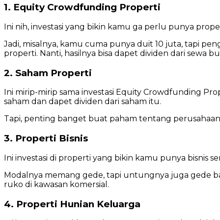
1. Equity Crowdfunding Properti
Ini nih, investasi yang bikin kamu ga perlu punya prope
Jadi, misalnya, kamu cuma punya duit 10 juta, tapi peng
properti. Nanti, hasilnya bisa dapet dividen dari sewa bu
2. Saham Properti
Ini mirip-mirip sama investasi Equity Crowdfunding Pr
saham dan dapet dividen dari saham itu.
Tapi, penting banget buat paham tentang perusahaan
3. Properti Bisnis
Ini investasi di properti yang bikin kamu punya bisnis s
Modalnya memang gede, tapi untungnya juga gede bange
ruko di kawasan komersial.
4. Properti Hunian Keluarga