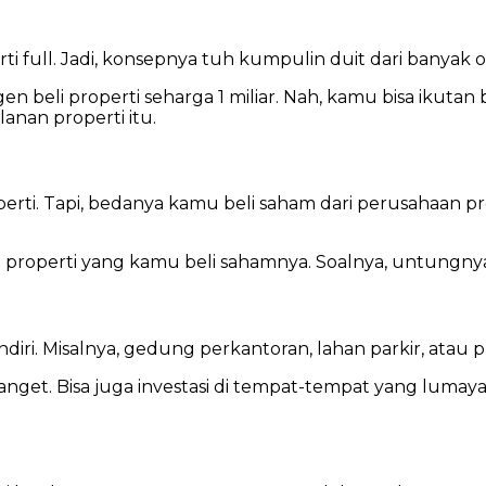
rti full. Jadi, konsepnya tuh kumpulin duit dari banyak o
en beli properti seharga 1 miliar. Nah, kamu bisa ikutan 
lanan properti itu.
operti. Tapi, bedanya kamu beli saham dari perusahaan p
 properti yang kamu beli sahamnya. Soalnya, untungny
endiri. Misalnya, gedung perkantoran, lahan parkir, atau 
t. Bisa juga investasi di tempat-tempat yang lumayan 