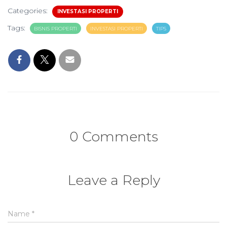
Categories:
INVESTASI PROPERTI
Tags:
BISNIS PROPERTI
INVESTASI PROPERTI
TIPS
0 Comments
Leave a Reply
Name
*