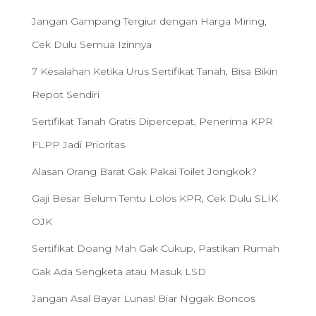
Jangan Gampang Tergiur dengan Harga Miring,
Cek Dulu Semua Izinnya
7 Kesalahan Ketika Urus Sertifikat Tanah, Bisa Bikin
Repot Sendiri
Sertifikat Tanah Gratis Dipercepat, Penerima KPR
FLPP Jadi Prioritas
Alasan Orang Barat Gak Pakai Toilet Jongkok?
Gaji Besar Belum Tentu Lolos KPR, Cek Dulu SLIK
OJK
Sertifikat Doang Mah Gak Cukup, Pastikan Rumah
Gak Ada Sengketa atau Masuk LSD
Jangan Asal Bayar Lunas! Biar Nggak Boncos