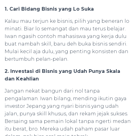
1. Cari Bidang Bisnis yang Lo Suka
Kalau mau terjun ke bisnis, pilih yang beneran lo
minati. Biar lo semangat dan mau terus belajar.
Iwan ngasih contoh mahasiswa yang kerja dulu
buat nambah skill, baru deh buka bisnis sendiri.
Mulai kecil aja dulu, yang penting konsisten dan
bertumbuh pelan-pelan.
2. Investasi di Bisnis yang Udah Punya Skala
dan Keahlian
Jangan nekat bangun dari nol tanpa
pengalaman. Iwan bilang, mending ikutin gaya
investor Jepang yang nyari bisnis yang udah
jalan, punya skill khusus, dan rekam jejak sukses.
Bersaing sama pemain lokal tanpa ngerti medan
itu berat, bro. Mereka udah paham pasar luar