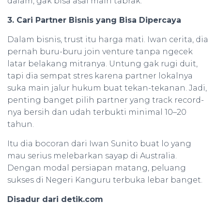
dalam, gak bisa asal main tabrak.
3. Cari Partner Bisnis yang Bisa Dipercaya
Dalam bisnis, trust itu harga mati. Iwan cerita, dia
pernah buru-buru join venture tanpa ngecek
latar belakang mitranya. Untung gak rugi duit,
tapi dia sempat stres karena partner lokalnya
suka main jalur hukum buat tekan-tekanan. Jadi,
penting banget pilih partner yang track record-
nya bersih dan udah terbukti minimal 10–20
tahun.
Itu dia bocoran dari Iwan Sunito buat lo yang
mau serius melebarkan sayap di Australia.
Dengan modal persiapan matang, peluang
sukses di Negeri Kanguru terbuka lebar banget.
Disadur dari detik.com