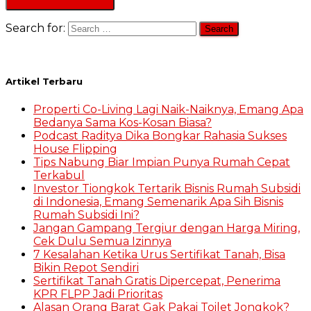
Search for:
Artikel Terbaru
Properti Co-Living Lagi Naik-Naiknya, Emang Apa
Bedanya Sama Kos-Kosan Biasa?
Podcast Raditya Dika Bongkar Rahasia Sukses
House Flipping
Tips Nabung Biar Impian Punya Rumah Cepat
Terkabul
Investor Tiongkok Tertarik Bisnis Rumah Subsidi
di Indonesia, Emang Semenarik Apa Sih Bisnis
Rumah Subsidi Ini?
Jangan Gampang Tergiur dengan Harga Miring,
Cek Dulu Semua Izinnya
7 Kesalahan Ketika Urus Sertifikat Tanah, Bisa
Bikin Repot Sendiri
Sertifikat Tanah Gratis Dipercepat, Penerima
KPR FLPP Jadi Prioritas
Alasan Orang Barat Gak Pakai Toilet Jongkok?