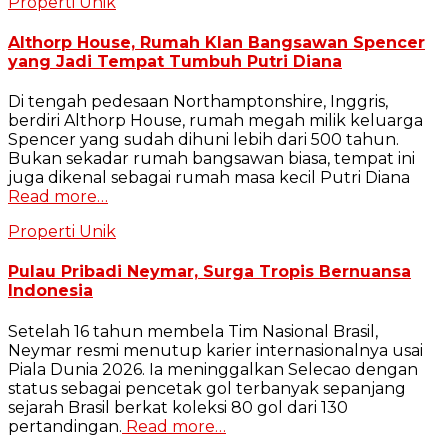
Properti Unik
Althorp House, Rumah Klan Bangsawan Spencer
yang Jadi Tempat Tumbuh Putri Diana
Di tengah pedesaan Northamptonshire, Inggris,
berdiri Althorp House, rumah megah milik keluarga
Spencer yang sudah dihuni lebih dari 500 tahun.
Bukan sekadar rumah bangsawan biasa, tempat ini
juga dikenal sebagai rumah masa kecil Putri Diana
Read more…
Properti Unik
Pulau Pribadi Neymar, Surga Tropis Bernuansa
Indonesia
Setelah 16 tahun membela Tim Nasional Brasil,
Neymar resmi menutup karier internasionalnya usai
Piala Dunia 2026. Ia meninggalkan Selecao dengan
status sebagai pencetak gol terbanyak sepanjang
sejarah Brasil berkat koleksi 80 gol dari 130
pertandingan.
Read more…