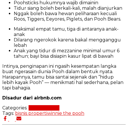
Poohsticks hukumnya wajib dimainin
Tidur siang boleh berkali-kali, malah dianjurkan
Nggak boleh bawa hewan peliharaan kecuali
Roos, Tiggers, Eeyores, Piglets, dan Pooh Bears.
Maksimal empat tamu, tiga di antaranya anak-
anak
Dilarang ngerokok karena bakal mengganggu
lebah
Anak yang tidur di mezzanine minimal umur 6
tahun; bayi bisa disiapin kasur lipat di bawah
Intinya, penginapan ini ngasih kesempatan langka
buat ngerasain dunia Pooh dalam bentuk nyata.
Harapannya, tamu bisa santai sejenak dan “hidup
lebih kayak Pooh” — menikmati hal sederhana, pelan
tapi bahagia.
Disadur dari airbnb.com
Categories:
Properti Unik
Tags:
bisnis properti
winnie the pooh