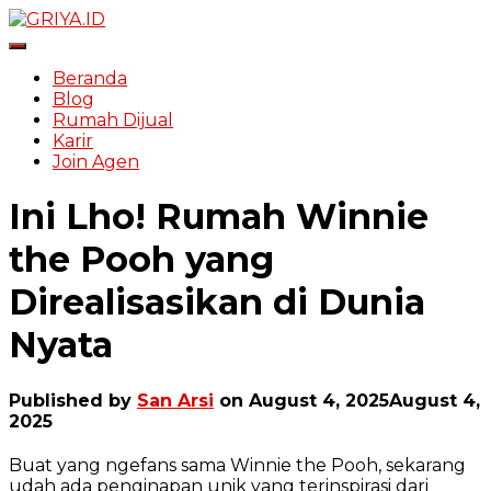
Toggle Navigation
Beranda
Blog
Rumah Dijual
Karir
Join Agen
Ini Lho! Rumah Winnie
the Pooh yang
Direalisasikan di Dunia
Nyata
Published by
San Arsi
on
August 4, 2025
August 4,
2025
Buat yang ngefans sama Winnie the Pooh, sekarang
udah ada penginapan unik yang terinspirasi dari