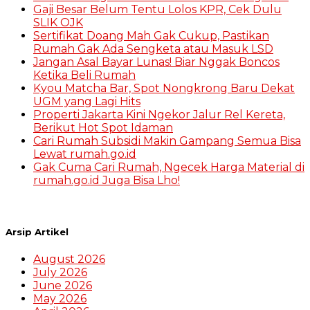
Gaji Besar Belum Tentu Lolos KPR, Cek Dulu
SLIK OJK
Sertifikat Doang Mah Gak Cukup, Pastikan
Rumah Gak Ada Sengketa atau Masuk LSD
Jangan Asal Bayar Lunas! Biar Nggak Boncos
Ketika Beli Rumah
Kyou Matcha Bar, Spot Nongkrong Baru Dekat
UGM yang Lagi Hits
Properti Jakarta Kini Ngekor Jalur Rel Kereta,
Berikut Hot Spot Idaman
Cari Rumah Subsidi Makin Gampang Semua Bisa
Lewat rumah.go.id
Gak Cuma Cari Rumah, Ngecek Harga Material di
rumah.go.id Juga Bisa Lho!
Arsip Artikel
August 2026
July 2026
June 2026
May 2026