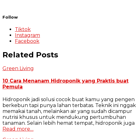
Follow
Tiktok
Instagram
Facebook
Related Posts
Green Living
10 Cara Menanam Hidroponik yang Praktis buat
Pemula
Hidroponik jadi solusi cocok buat kamu yang pengen
berkebun tapi punya lahan terbatas. Teknik ini nggak
memakai tanah, melainkan air yang sudah dicampur
nutrisi khusus untuk mendukung pertumbuhan
tanaman. Selain lebih hemat tempat, hidroponik juga
Read more…