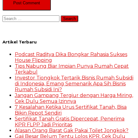
Search
for:
Artikel Terbaru
Podcast Raditya Dika Bongkar Rahasia Sukses
House Flipping
Tips Nabung Biar Impian Punya Rumah Cepat
Terkabul
Investor Tiongkok Tertarik Bisnis Rumah Subsidi
di Indonesia, Emang Semenarik Apa Sih Bisnis
Rumah Subsidi Ini?
Jangan Gampang Tergiur dengan Harga Miring,
Cek Dulu Semua Izinnya
7 Kesalahan Ketika Urus Sertifikat Tanah, Bisa
Bikin Repot Sendiri
Sertifikat Tanah Gratis Dipercepat, Penerima
KPR FLPP Jadi Prioritas
Alasan Orang Barat Gak Pakai Toilet Jongkok?
Gaji Besar Belum Tentu Lolos KPR, Cek Dulu