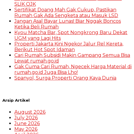
SLIK OJK
Sertifikat Doang Mah Gak Cukup, Pastikan
Rumah Gak Ada Sengketa atau Masuk LSD
Jangan Asal Bayar Lunas! Biar Nggak Boncos
Ketika Beli Rumah
Kyou Matcha Bar, Spot Nongkrong Baru Dekat
UGM yang Lagi Hits
Properti Jakarta Kini Ngekor Jalur Rel Kereta,
Berikut Hot Spot Idaman
Cari Rumah Subsidi Makin Gampang Semua Bisa
Lewat rumah.go.id
Gak Cuma Cari Rumah, Ngecek Harga Material di
rumah.go.id Juga Bisa Lho!
Spanyol, Surga Properti Orang Kaya Dunia
Arsip Artikel
August 2026
July 2026
June 2026
May 2026