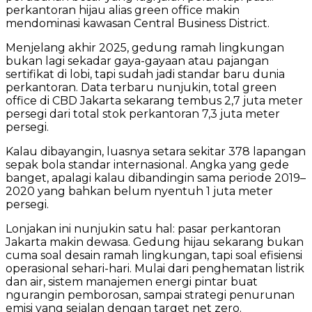
perkantoran hijau alias green office makin
mendominasi kawasan Central Business District.
Menjelang akhir 2025, gedung ramah lingkungan
bukan lagi sekadar gaya-gayaan atau pajangan
sertifikat di lobi, tapi sudah jadi standar baru dunia
perkantoran. Data terbaru nunjukin, total green
office di CBD Jakarta sekarang tembus 2,7 juta meter
persegi dari total stok perkantoran 7,3 juta meter
persegi.
Kalau dibayangin, luasnya setara sekitar 378 lapangan
sepak bola standar internasional. Angka yang gede
banget, apalagi kalau dibandingin sama periode 2019–
2020 yang bahkan belum nyentuh 1 juta meter
persegi.
Lonjakan ini nunjukin satu hal: pasar perkantoran
Jakarta makin dewasa. Gedung hijau sekarang bukan
cuma soal desain ramah lingkungan, tapi soal efisiensi
operasional sehari-hari. Mulai dari penghematan listrik
dan air, sistem manajemen energi pintar buat
ngurangin pemborosan, sampai strategi penurunan
emisi yang sejalan dengan target net zero.