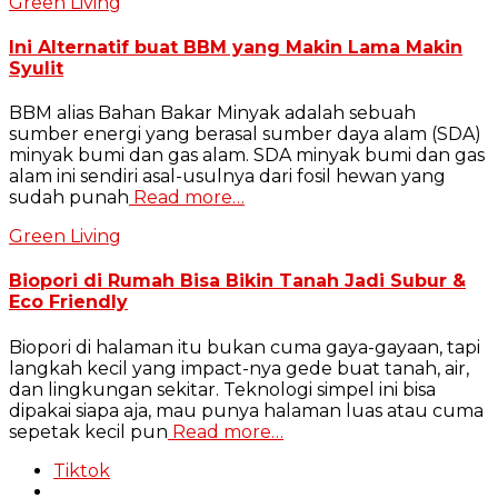
Green Living
Ini Alternatif buat BBM yang Makin Lama Makin
Syulit
BBM alias Bahan Bakar Minyak adalah sebuah
sumber energi yang berasal sumber daya alam (SDA)
minyak bumi dan gas alam. SDA minyak bumi dan gas
alam ini sendiri asal-usulnya dari fosil hewan yang
sudah punah
Read more…
Green Living
Biopori di Rumah Bisa Bikin Tanah Jadi Subur &
Eco Friendly
Biopori di halaman itu bukan cuma gaya-gayaan, tapi
langkah kecil yang impact-nya gede buat tanah, air,
dan lingkungan sekitar. Teknologi simpel ini bisa
dipakai siapa aja, mau punya halaman luas atau cuma
sepetak kecil pun
Read more…
Tiktok