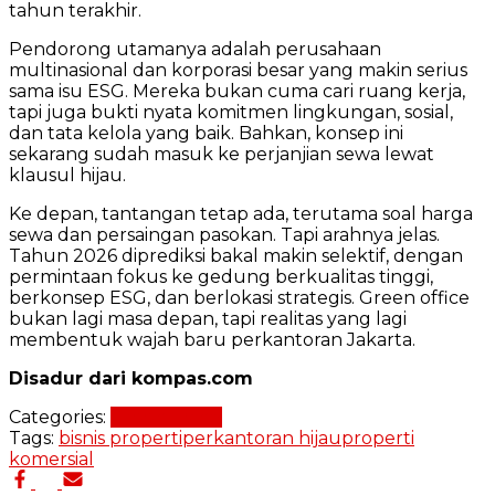
tahun terakhir.
Pendorong utamanya adalah perusahaan
multinasional dan korporasi besar yang makin serius
sama isu ESG. Mereka bukan cuma cari ruang kerja,
tapi juga bukti nyata komitmen lingkungan, sosial,
dan tata kelola yang baik. Bahkan, konsep ini
sekarang sudah masuk ke perjanjian sewa lewat
klausul hijau.
Ke depan, tantangan tetap ada, terutama soal harga
sewa dan persaingan pasokan. Tapi arahnya jelas.
Tahun 2026 diprediksi bakal makin selektif, dengan
permintaan fokus ke gedung berkualitas tinggi,
berkonsep ESG, dan berlokasi strategis. Green office
bukan lagi masa depan, tapi realitas yang lagi
membentuk wajah baru perkantoran Jakarta.
Disadur dari kompas.com
Categories:
Green Living
Tags:
bisnis properti
perkantoran hijau
properti
komersial