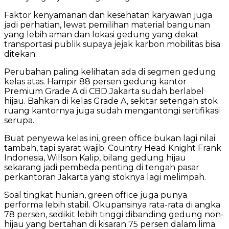
Faktor kenyamanan dan kesehatan karyawan juga
jadi perhatian, lewat pemilihan material bangunan
yang lebih aman dan lokasi gedung yang dekat
transportasi publik supaya jejak karbon mobilitas bisa
ditekan.
Perubahan paling kelihatan ada di segmen gedung
kelas atas. Hampir 88 persen gedung kantor
Premium Grade A di CBD Jakarta sudah berlabel
hijau. Bahkan di kelas Grade A, sekitar setengah stok
ruang kantornya juga sudah mengantongi sertifikasi
serupa.
Buat penyewa kelas ini, green office bukan lagi nilai
tambah, tapi syarat wajib. Country Head Knight Frank
Indonesia, Willson Kalip, bilang gedung hijau
sekarang jadi pembeda penting di tengah pasar
perkantoran Jakarta yang stoknya lagi melimpah.
Soal tingkat hunian, green office juga punya
performa lebih stabil. Okupansinya rata-rata di angka
78 persen, sedikit lebih tinggi dibanding gedung non-
hijau yang bertahan di kisaran 75 persen dalam lima