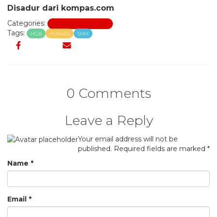
Disadur dari kompas.com
Categories:
Peraturan Properti
Tags:
HGB
HUNIAN
SHM
0 Comments
Leave a Reply
Your email address will not be
published.
Required fields are marked
*
Name
*
Email
*