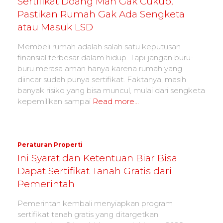
Sertifikat Doang Mah Gak Cukup,
Pastikan Rumah Gak Ada Sengketa
atau Masuk LSD
Membeli rumah adalah salah satu keputusan
finansial terbesar dalam hidup. Tapi jangan buru-
buru merasa aman hanya karena rumah yang
diincar sudah punya sertifikat. Faktanya, masih
banyak risiko yang bisa muncul, mulai dari sengketa
kepemilikan sampai
Read more…
Peraturan Properti
Ini Syarat dan Ketentuan Biar Bisa
Dapat Sertifikat Tanah Gratis dari
Pemerintah
Pemerintah kembali menyiapkan program
sertifikat tanah gratis yang ditargetkan