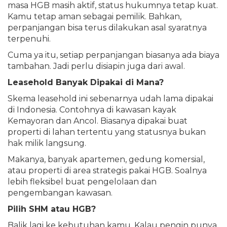
masa HGB masih aktif, status hukumnya tetap kuat.
Kamu tetap aman sebagai pemilik. Bahkan,
perpanjangan bisa terus dilakukan asal syaratnya
terpenuhi.
Cuma ya itu, setiap perpanjangan biasanya ada biaya
tambahan. Jadi perlu disiapin juga dari awal.
Leasehold Banyak Dipakai di Mana?
Skema leasehold ini sebenarnya udah lama dipakai
di Indonesia. Contohnya di kawasan kayak
Kemayoran dan Ancol. Biasanya dipakai buat
properti di lahan tertentu yang statusnya bukan
hak milik langsung.
Makanya, banyak apartemen, gedung komersial,
atau properti di area strategis pakai HGB. Soalnya
lebih fleksibel buat pengelolaan dan
pengembangan kawasan.
Pilih SHM atau HGB?
Balik lagi ke kebutuhan kamu. Kalau pengin punya