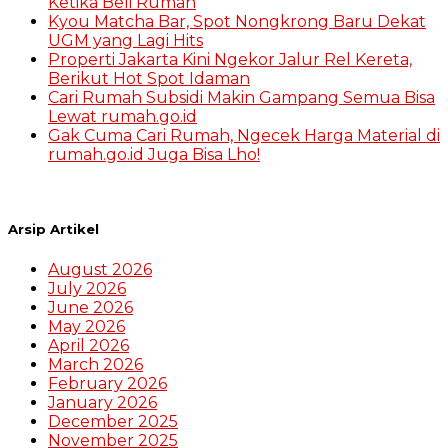
Ketika Beli Rumah
Kyou Matcha Bar, Spot Nongkrong Baru Dekat
UGM yang Lagi Hits
Properti Jakarta Kini Ngekor Jalur Rel Kereta,
Berikut Hot Spot Idaman
Cari Rumah Subsidi Makin Gampang Semua Bisa
Lewat rumah.go.id
Gak Cuma Cari Rumah, Ngecek Harga Material di
rumah.go.id Juga Bisa Lho!
Arsip Artikel
August 2026
July 2026
June 2026
May 2026
April 2026
March 2026
February 2026
January 2026
December 2025
November 2025