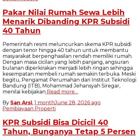
Pakar Nilai Rumah Sewa Lebih
Menarik Dibanding KPR Subsidi
40 Tahun
Pemerintah resmi meluncurkan skema KPR subsidi
dengan tenor hingga 40 tahun untuk membantu
masyarakat berpenghasilan rendah memiliki rumah.
Dengan masa cicilan yang lebih panjang, angsuran
bulanan diperkirakan menjadi lebih ringan sehingga
kesempatan membeli rumah semakin terbuka. Meski
begitu, Pengamat Perumahan dari Institut Teknologi
Bandung (ITB), Mohammad Jehansyah Siregar,
menilai kebijakan
Read more…
By
San Arsi
,
1 month
June 28, 2026
ago
Pembiayaan Properti
KPR Subsidi Bisa Dicicil 40
Tahun, Bunganya Tetap 5 Persen