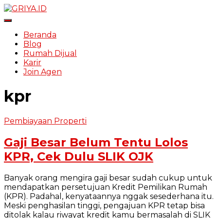
Toggle Navigation
Beranda
Blog
Rumah Dijual
Karir
Join Agen
kpr
Pembiayaan Properti
Gaji Besar Belum Tentu Lolos
KPR, Cek Dulu SLIK OJK
Banyak orang mengira gaji besar sudah cukup untuk
mendapatkan persetujuan Kredit Pemilikan Rumah
(KPR). Padahal, kenyataannya nggak sesederhana itu.
Meski penghasilan tinggi, pengajuan KPR tetap bisa
ditolak kalau riwayat kredit kamu bermasalah di SLIK