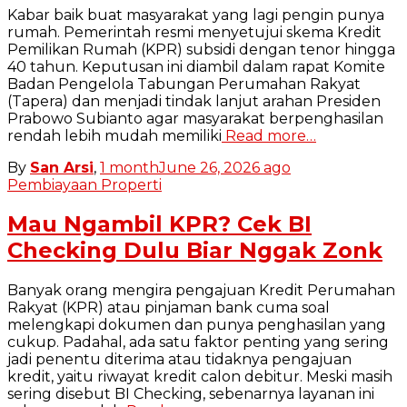
Kabar baik buat masyarakat yang lagi pengin punya
rumah. Pemerintah resmi menyetujui skema Kredit
Pemilikan Rumah (KPR) subsidi dengan tenor hingga
40 tahun. Keputusan ini diambil dalam rapat Komite
Badan Pengelola Tabungan Perumahan Rakyat
(Tapera) dan menjadi tindak lanjut arahan Presiden
Prabowo Subianto agar masyarakat berpenghasilan
rendah lebih mudah memiliki
Read more…
By
San Arsi
,
1 month
June 26, 2026
ago
Pembiayaan Properti
Mau Ngambil KPR? Cek BI
Checking Dulu Biar Nggak Zonk
Banyak orang mengira pengajuan Kredit Perumahan
Rakyat (KPR) atau pinjaman bank cuma soal
melengkapi dokumen dan punya penghasilan yang
cukup. Padahal, ada satu faktor penting yang sering
jadi penentu diterima atau tidaknya pengajuan
kredit, yaitu riwayat kredit calon debitur. Meski masih
sering disebut BI Checking, sebenarnya layanan ini