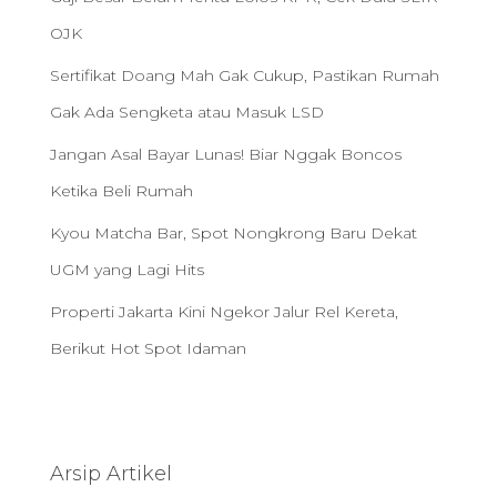
OJK
Sertifikat Doang Mah Gak Cukup, Pastikan Rumah
Gak Ada Sengketa atau Masuk LSD
Jangan Asal Bayar Lunas! Biar Nggak Boncos
Ketika Beli Rumah
Kyou Matcha Bar, Spot Nongkrong Baru Dekat
UGM yang Lagi Hits
Properti Jakarta Kini Ngekor Jalur Rel Kereta,
Berikut Hot Spot Idaman
Arsip Artikel