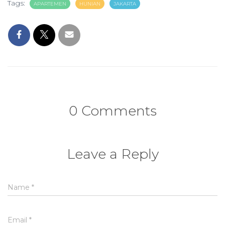
Tags:
APARTEMEN
HUNIAN
JAKARTA
0 Comments
Leave a Reply
Name
*
Email
*