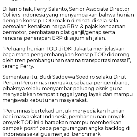
Di lain pihak, Ferry Salanto, Senior Associate Director
Colliers Indonesia yang menyampaikan bahwa hunian
dengan konsep TOD makin diminati di sela-sela
persoalan kenaikan harga BBM & pajak kendaraan
bermotor, pembatasan plat ganjil/genap serta
rencana penerapan ERP di sejumlah jalan.
“Peluang hunian TOD di DKI Jakarta menjelaskan
bagaimana pengembangkan konsep TOD didorong
oleh tren pembangunan sarana transportasi massal”,
terang Ferry.
Sementara itu, Budi Saddewa Soediro selaku Dirut
Perum Perumnas mengaku, sebagai pengembang,
pihaknya selalu menyambar peluang bisnis guna
menyediakan tempat tinggal yang layak dan mampu
menjawab kebutuhan masyarakat.
“Perumnas bertekad untuk menyediakan hunian
bagi masyarakat Indonesia, pembangunan proyek-
proyek TOD ini diharapkan mampu memberikan
dampak positif pada pengurangan angka backlog di
Indonesia sekaligus menjadi benchmark