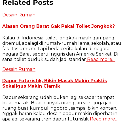
Related Posts
Desain Rumah
Alasan Orang Barat Gak Pakai Toilet Jongkok?
Kalau di Indonesia, toilet jongkok masih gampang
ditemui, apalagi di rumah-rumah lama, sekolah, atau
fasilitas umum. Tapi beda cerita kalau di negara-
negara Barat seperti Inggris dan Amerika Serikat. Di
sana, toilet duduk sudah jadi standar
Read more…
Desain Rumah
Dapur Futuristik, Bikin Masak Makin Praktis
Sekaligus Makin Ciamik
Dapur sekarang udah bukan lagi sekadar tempat
buat masak. Buat banyak orang, area ini juga jadi
ruang buat kumpul, ngobrol, sampai bikin konten.
Nggak heran kalau desain dapur makin diperhatiin,
apalagi sekarang tren dapur futuristik
Read more…