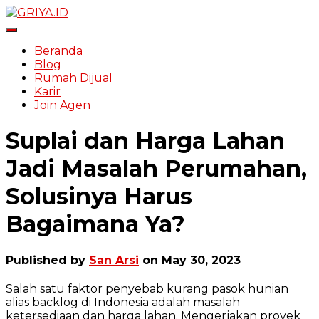
Toggle Navigation
Beranda
Blog
Rumah Dijual
Karir
Join Agen
Suplai dan Harga Lahan
Jadi Masalah Perumahan,
Solusinya Harus
Bagaimana Ya?
Published by
San Arsi
on
May 30, 2023
Salah satu faktor penyebab kurang pasok hunian
alias backlog di Indonesia adalah masalah
ketersediaan dan harga lahan. Mengerjakan proyek