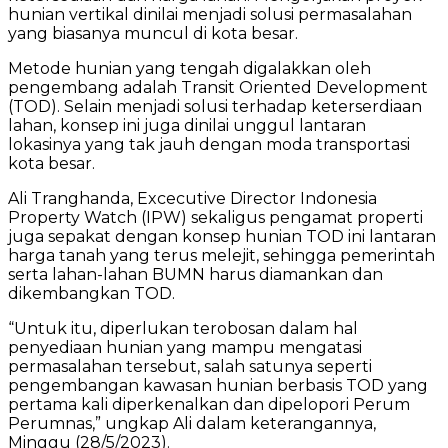
hunian vertikal dinilai menjadi solusi permasalahan
yang biasanya muncul di kota besar.
Metode hunian yang tengah digalakkan oleh
pengembang adalah Transit Oriented Development
(TOD). Selain menjadi solusi terhadap keterserdiaan
lahan, konsep ini juga dinilai unggul lantaran
lokasinya yang tak jauh dengan moda transportasi
kota besar.
Ali Tranghanda, Excecutive Director Indonesia
Property Watch (IPW) sekaligus pengamat properti
juga sepakat dengan konsep hunian TOD ini lantaran
harga tanah yang terus melejit, sehingga pemerintah
serta lahan-lahan BUMN harus diamankan dan
dikembangkan TOD.
“Untuk itu, diperlukan terobosan dalam hal
penyediaan hunian yang mampu mengatasi
permasalahan tersebut, salah satunya seperti
pengembangan kawasan hunian berbasis TOD yang
pertama kali diperkenalkan dan dipelopori Perum
Perumnas,” ungkap Ali dalam keterangannya,
Minggu (28/5/2023).