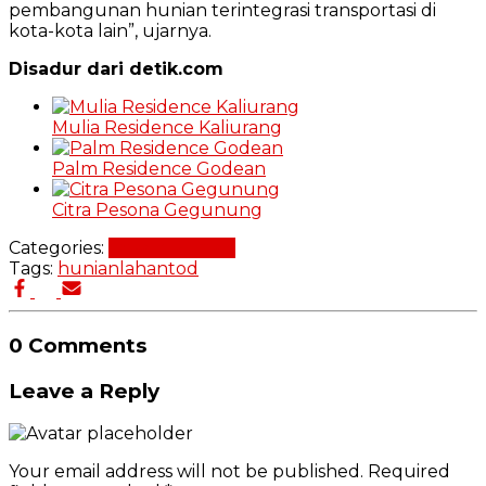
pembangunan hunian terintegrasi transportasi di
kota-kota lain”, ujarnya.
Disadur dari detik.com
Mulia Residence Kaliurang
Palm Residence Godean
Citra Pesona Gegunung
Categories:
Desain Rumah
Tags:
hunian
lahan
tod
0 Comments
Leave a Reply
Your email address will not be published.
Required