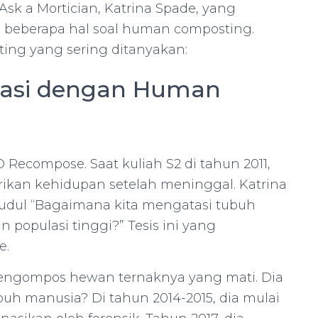
k a Mortician, Katrina Spade, yang
 beberapa hal soal human composting.
ing yang sering ditanyakan:
irasi dengan Human
 Recompose. Saat kuliah S2 di tahun 2011,
erikan kehidupan setelah meninggal. Katrina
udul “Bagaimana kita mengatasi tubuh
populasi tinggi?” Tesis ini yang
e.
 mengompos hewan ternaknya yang mati. Dia
buh manusia? Di tahun 2014-2015, dia mulai