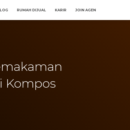
LOG
RUMAH DIJUAL
KARIR
JOIN AGEN
Pemakaman
i Kompos