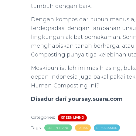
tumbuh dengan baik.
Dengan kompos dari tubuh manusia,
terdegradasi dengan tambahan unsur
lingkungan akibat pemakaman. Seri
menghabiskan tanah berharga, atau
Composting punya tiga kelebihan uta
Meskipun istilah ini masih asing, b
depan Indonesia juga bakal pakai tek
Human Composting ini?
Disadur dari yoursay.suara.com
Categories:
GREEN LIVING
Tags:
GREEN LIVING
LAHAN
PEMAKAMAN