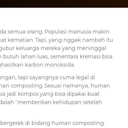
pada semua orang. Populasi manusia makin
kat kematian. Tapi, yang nggak nambah itu
ngubur keluarga mereka yang meninggal
butuh lahan luas, sementara kremasi bisa
asilkan karbon monoksida.
ungan, tapi sayangnya cuma legal di
human composting. Sesuai namanya, human
 jadi kompos yang bisa dipakai buat
adalah “memberikan kehidupan setelah
bergerak di bidang human composting.