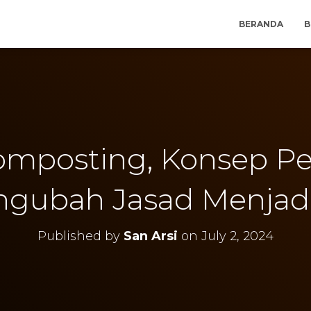
BERANDA
B
mposting, Konsep 
ngubah Jasad Menjad
Published by
San Arsi
on
July 2, 2024