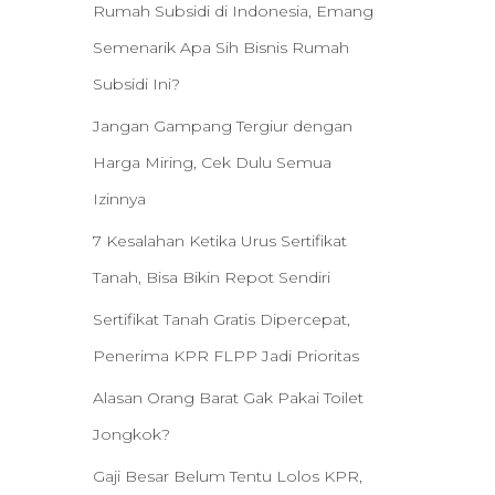
Rumah Subsidi di Indonesia, Emang
Semenarik Apa Sih Bisnis Rumah
Subsidi Ini?
Jangan Gampang Tergiur dengan
Harga Miring, Cek Dulu Semua
Izinnya
7 Kesalahan Ketika Urus Sertifikat
Tanah, Bisa Bikin Repot Sendiri
Sertifikat Tanah Gratis Dipercepat,
Penerima KPR FLPP Jadi Prioritas
Alasan Orang Barat Gak Pakai Toilet
Jongkok?
Gaji Besar Belum Tentu Lolos KPR,