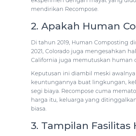
eksperimen dengan mayat yang didona
mendirikan Recompose.
2. Apakah Human Com
Di tahun 2019, Human Composting di
2021, Colorado juga mengesahkan hal 
California juga memutuskan human co
Keputusan ini diambil meski awalnya b
keuntungannya buat lingkungan, kelu
segi biaya. Recompose cuma mematok
harga itu, keluarga yang ditinggalka
biasa.
3. Tampilan Fasilita