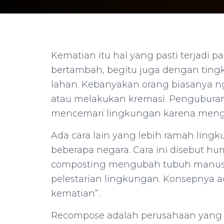
Kematian itu hal yang pasti terjadi 
bertambah, begitu juga dengan ting
lahan. Kebanyakan orang biasanya 
atau melakukan kremasi. Penguburan 
mencemari lingkungan karena mengh
Ada cara lain yang lebih ramah lingk
beberapa negara. Cara ini disebut 
composting mengubah tubuh manusia
pelestarian lingkungan. Konsepnya 
kematian”.
Recompose adalah perusahaan yang 