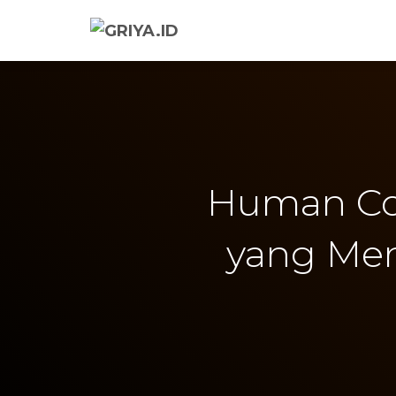
Human Co
yang Me