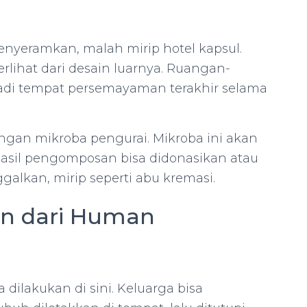
 menyeramkan, malah mirip hotel kapsul.
lihat dari desain luarnya. Ruangan-
 jadi tempat persemayaman terakhir selama
engan mikroba pengurai. Mikroba ini akan
asil pengomposan bisa didonasikan atau
galkan, mirip seperti abu kremasi.
n dari Human
dilakukan di sini. Keluarga bisa