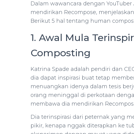
Dalam wawancara dengan YouTuber As
mendirikan Recompose, menjelaskan
Berikut 5 hal tentang human compost
1. Awal Mula Terinsp
Composting
Katrina Spade adalah pendiri dan CEO
dia dapat inspirasi buat tetap memb
menuangkan idenya dalam tesis berj
orang meninggal di perkotaan dengan 
membawa dia mendirikan Recompos
Dia terinspirasi dari peternak yang
pikir, kenapa nggak diterapkan ke tu