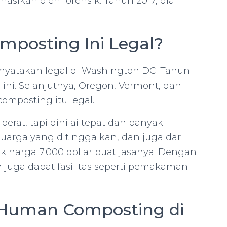
sikan oleh forensik. Tahun 2017, dia
posting Ini Legal?
nyatakan legal di Washington DC. Tahun
ini. Selanjutnya, Oregon, Vermont, dan
mposting itu legal.
erat, tapi dinilai tepat dan banyak
arga yang ditinggalkan, dan juga dari
 harga 7.000 dollar buat jasanya. Dengan
n juga dapat fasilitas seperti pemakaman
s Human Composting di