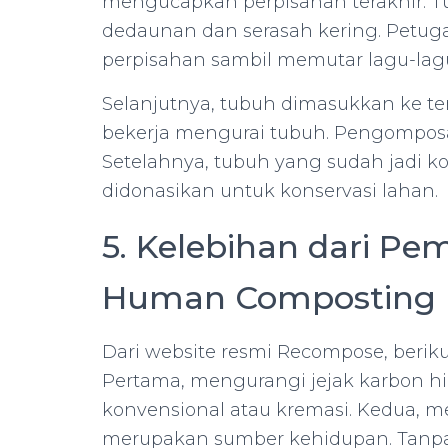
mengucapkan perpisahan terakhir. Tub
dedaunan dan serasah kering. Petug
perpisahan sambil memutar lagu-la
Selanjutnya, tubuh dimasukkan ke tem
bekerja mengurai tubuh. Pengomposan
Setelahnya, tubuh yang sudah jadi k
didonasikan untuk konservasi lahan.
5. Kelebihan dari 
Human Composting
Dari website resmi Recompose, berik
Pertama, mengurangi jejak karbon
konvensional atau kremasi. Kedua, 
merupakan sumber kehidupan. Tanpa 