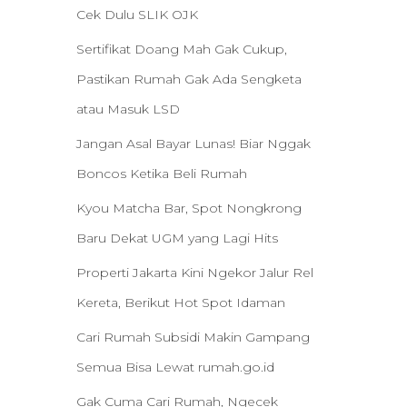
Cek Dulu SLIK OJK
Sertifikat Doang Mah Gak Cukup,
Pastikan Rumah Gak Ada Sengketa
atau Masuk LSD
Jangan Asal Bayar Lunas! Biar Nggak
Boncos Ketika Beli Rumah
Kyou Matcha Bar, Spot Nongkrong
Baru Dekat UGM yang Lagi Hits
Properti Jakarta Kini Ngekor Jalur Rel
Kereta, Berikut Hot Spot Idaman
Cari Rumah Subsidi Makin Gampang
Semua Bisa Lewat rumah.go.id
Gak Cuma Cari Rumah, Ngecek