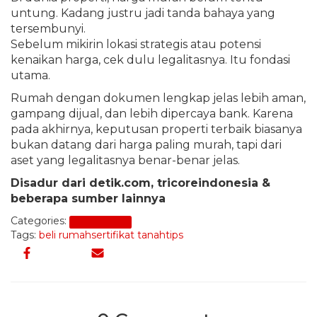
untung. Kadang justru jadi tanda bahaya yang
tersembunyi.
Sebelum mikirin lokasi strategis atau potensi
kenaikan harga, cek dulu legalitasnya. Itu fondasi
utama.
Rumah dengan dokumen lengkap jelas lebih aman,
gampang dijual, dan lebih dipercaya bank. Karena
pada akhirnya, keputusan properti terbaik biasanya
bukan datang dari harga paling murah, tapi dari
aset yang legalitasnya benar-benar jelas.
Disadur dari detik.com, tricoreindonesia &
beberapa sumber lainnya
Categories:
Beli Properti
Tags:
beli rumah
sertifikat tanah
tips