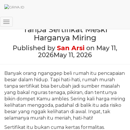
Awas! Jangan Beli Rumah
Toggle Navigation
Tanpa Sertifikat Meski
Harganya Miring
Published by
San Arsi
on
May 11,
2026
May 11, 2026
Banyak orang nganggep beli rumah itu pencapaian
besar dalam hidup. Tapi hati-hati, rumah murah
tanpa sertifikat bisa berubah jadi sumber masalah
yang bakal nguras tenaga, pikiran, dan tentunya
bikin dompet Kamu ambles. Sering kali harga miring
kelihatan menggoda, padahal di balik itu ada risiko
besar yang nggak kelihatan di awal. Ingat, tak
selamanya murah itu meriah, hati-hati!
Sertifikat itu bukan cuma kertas formalitas.