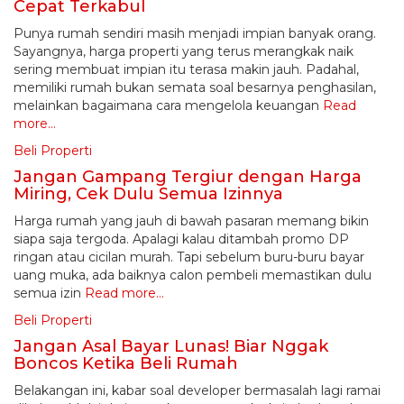
Cepat Terkabul
Punya rumah sendiri masih menjadi impian banyak orang.
Sayangnya, harga properti yang terus merangkak naik
sering membuat impian itu terasa makin jauh. Padahal,
memiliki rumah bukan semata soal besarnya penghasilan,
melainkan bagaimana cara mengelola keuangan
Read
more…
Beli Properti
Jangan Gampang Tergiur dengan Harga
Miring, Cek Dulu Semua Izinnya
Harga rumah yang jauh di bawah pasaran memang bikin
siapa saja tergoda. Apalagi kalau ditambah promo DP
ringan atau cicilan murah. Tapi sebelum buru-buru bayar
uang muka, ada baiknya calon pembeli memastikan dulu
semua izin
Read more…
Beli Properti
Jangan Asal Bayar Lunas! Biar Nggak
Boncos Ketika Beli Rumah
Belakangan ini, kabar soal developer bermasalah lagi ramai