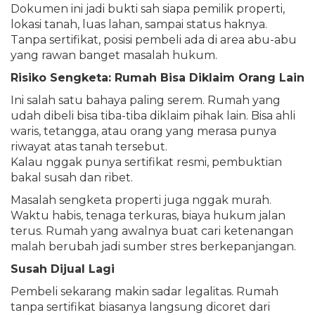
Dokumen ini jadi bukti sah siapa pemilik properti,
lokasi tanah, luas lahan, sampai status haknya.
Tanpa sertifikat, posisi pembeli ada di area abu-abu
yang rawan banget masalah hukum.
Risiko Sengketa: Rumah Bisa Diklaim Orang Lain
Ini salah satu bahaya paling serem. Rumah yang
udah dibeli bisa tiba-tiba diklaim pihak lain. Bisa ahli
waris, tetangga, atau orang yang merasa punya
riwayat atas tanah tersebut.
Kalau nggak punya sertifikat resmi, pembuktian
bakal susah dan ribet.
Masalah sengketa properti juga nggak murah.
Waktu habis, tenaga terkuras, biaya hukum jalan
terus. Rumah yang awalnya buat cari ketenangan
malah berubah jadi sumber stres berkepanjangan.
Susah Dijual Lagi
Pembeli sekarang makin sadar legalitas. Rumah
tanpa sertifikat biasanya langsung dicoret dari