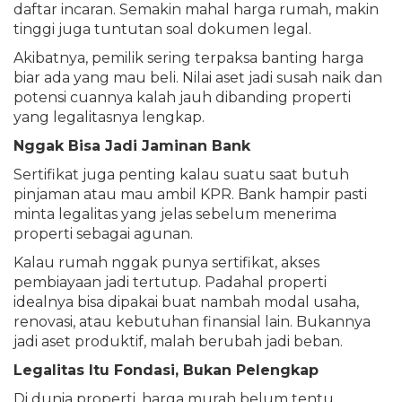
daftar incaran. Semakin mahal harga rumah, makin
tinggi juga tuntutan soal dokumen legal.
Akibatnya, pemilik sering terpaksa banting harga
biar ada yang mau beli. Nilai aset jadi susah naik dan
potensi cuannya kalah jauh dibanding properti
yang legalitasnya lengkap.
Nggak Bisa Jadi Jaminan Bank
Sertifikat juga penting kalau suatu saat butuh
pinjaman atau mau ambil KPR. Bank hampir pasti
minta legalitas yang jelas sebelum menerima
properti sebagai agunan.
Kalau rumah nggak punya sertifikat, akses
pembiayaan jadi tertutup. Padahal properti
idealnya bisa dipakai buat nambah modal usaha,
renovasi, atau kebutuhan finansial lain. Bukannya
jadi aset produktif, malah berubah jadi beban.
Legalitas Itu Fondasi, Bukan Pelengkap
Di dunia properti, harga murah belum tentu