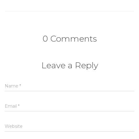
0 Comments
Leave a Reply
Name
*
Email
*
Website