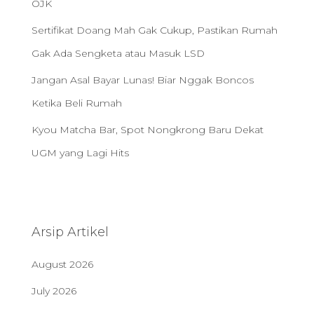
OJK
Sertifikat Doang Mah Gak Cukup, Pastikan Rumah
Gak Ada Sengketa atau Masuk LSD
Jangan Asal Bayar Lunas! Biar Nggak Boncos
Ketika Beli Rumah
Kyou Matcha Bar, Spot Nongkrong Baru Dekat
UGM yang Lagi Hits
Arsip Artikel
August 2026
July 2026