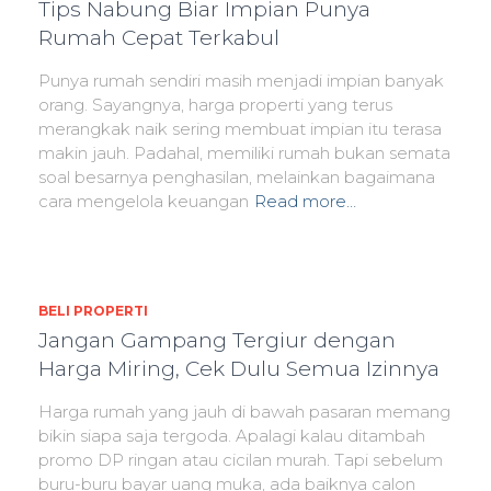
Tips Nabung Biar Impian Punya
Rumah Cepat Terkabul
Punya rumah sendiri masih menjadi impian banyak
orang. Sayangnya, harga properti yang terus
merangkak naik sering membuat impian itu terasa
makin jauh. Padahal, memiliki rumah bukan semata
soal besarnya penghasilan, melainkan bagaimana
cara mengelola keuangan
Read more…
BELI PROPERTI
Jangan Gampang Tergiur dengan
Harga Miring, Cek Dulu Semua Izinnya
Harga rumah yang jauh di bawah pasaran memang
bikin siapa saja tergoda. Apalagi kalau ditambah
promo DP ringan atau cicilan murah. Tapi sebelum
buru-buru bayar uang muka, ada baiknya calon