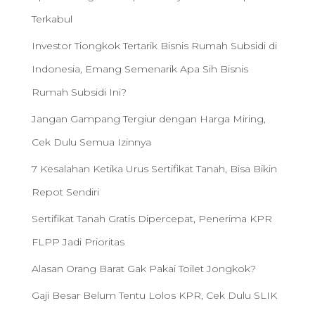
Terkabul
Investor Tiongkok Tertarik Bisnis Rumah Subsidi di
Indonesia, Emang Semenarik Apa Sih Bisnis
Rumah Subsidi Ini?
Jangan Gampang Tergiur dengan Harga Miring,
Cek Dulu Semua Izinnya
7 Kesalahan Ketika Urus Sertifikat Tanah, Bisa Bikin
Repot Sendiri
Sertifikat Tanah Gratis Dipercepat, Penerima KPR
FLPP Jadi Prioritas
Alasan Orang Barat Gak Pakai Toilet Jongkok?
Gaji Besar Belum Tentu Lolos KPR, Cek Dulu SLIK