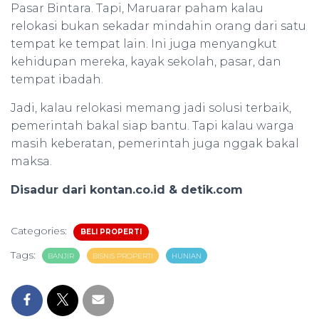
Pasar Bintara. Tapi, Maruarar paham kalau
relokasi bukan sekadar mindahin orang dari satu
tempat ke tempat lain. Ini juga menyangkut
kehidupan mereka, kayak sekolah, pasar, dan
tempat ibadah.
Jadi, kalau relokasi memang jadi solusi terbaik,
pemerintah bakal siap bantu. Tapi kalau warga
masih keberatan, pemerintah juga nggak bakal
maksa.
Disadur dari kontan.co.id & detik.com
Categories:
BELI PROPERTI
Tags:
BANJIR
BISNIS PROPERTI
HUNIAN