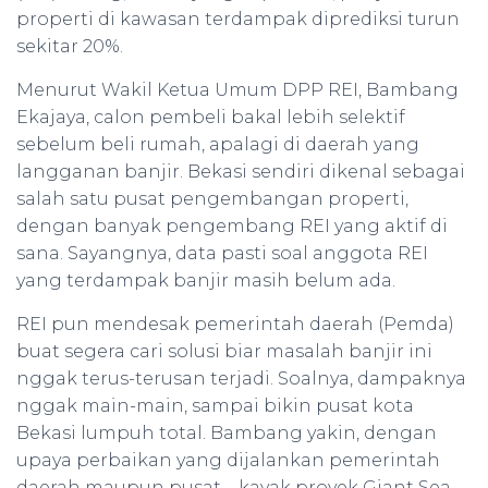
properti di kawasan terdampak diprediksi turun
sekitar 20%.
Menurut Wakil Ketua Umum DPP REI, Bambang
Ekajaya, calon pembeli bakal lebih selektif
sebelum beli rumah, apalagi di daerah yang
langganan banjir. Bekasi sendiri dikenal sebagai
salah satu pusat pengembangan properti,
dengan banyak pengembang REI yang aktif di
sana. Sayangnya, data pasti soal anggota REI
yang terdampak banjir masih belum ada.
REI pun mendesak pemerintah daerah (Pemda)
buat segera cari solusi biar masalah banjir ini
nggak terus-terusan terjadi. Soalnya, dampaknya
nggak main-main, sampai bikin pusat kota
Bekasi lumpuh total. Bambang yakin, dengan
upaya perbaikan yang dijalankan pemerintah
daerah maupun pusat—kayak proyek Giant Sea