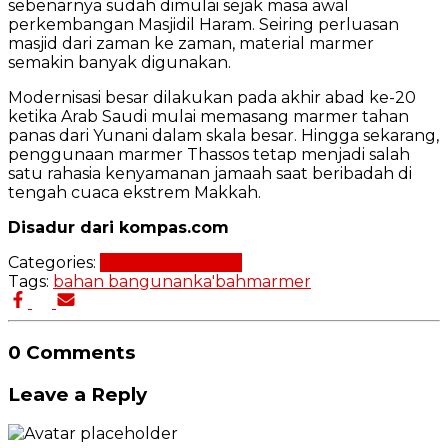
sebenarnya sudah dimulai sejak masa awal
perkembangan Masjidil Haram. Seiring perluasan
masjid dari zaman ke zaman, material marmer
semakin banyak digunakan.
Modernisasi besar dilakukan pada akhir abad ke-20
ketika Arab Saudi mulai memasang marmer tahan
panas dari Yunani dalam skala besar. Hingga sekarang,
penggunaan marmer Thassos tetap menjadi salah
satu rahasia kenyamanan jamaah saat beribadah di
tengah cuaca ekstrem Makkah.
Disadur dari kompas.com
Categories:
Bahan Bangunan
Tags:
bahan bangunan
ka'bah
marmer
0 Comments
Leave a Reply