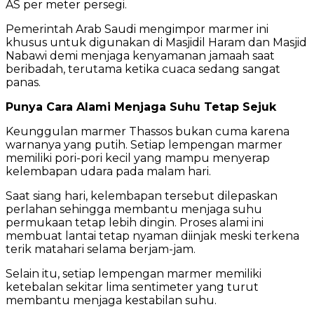
AS per meter persegi.
Pemerintah Arab Saudi mengimpor marmer ini
khusus untuk digunakan di Masjidil Haram dan Masjid
Nabawi demi menjaga kenyamanan jamaah saat
beribadah, terutama ketika cuaca sedang sangat
panas.
Punya Cara Alami Menjaga Suhu Tetap Sejuk
Keunggulan marmer Thassos bukan cuma karena
warnanya yang putih. Setiap lempengan marmer
memiliki pori-pori kecil yang mampu menyerap
kelembapan udara pada malam hari.
Saat siang hari, kelembapan tersebut dilepaskan
perlahan sehingga membantu menjaga suhu
permukaan tetap lebih dingin. Proses alami ini
membuat lantai tetap nyaman diinjak meski terkena
terik matahari selama berjam-jam.
Selain itu, setiap lempengan marmer memiliki
ketebalan sekitar lima sentimeter yang turut
membantu menjaga kestabilan suhu.