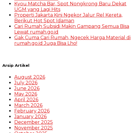
Kyou Matcha Bar, Spot Nongkrong Baru Dekat
UGM yang Lagi Hits
Properti Jakarta Kini Ngekor Jalur Rel Kereta,
Berikut Hot Spot Idaman
Cari Rumah Subsidi Makin Gampang Semua Bisa
Lewat rumah.go.id
Gak Cuma Cari Rumah, Ngecek Harga Material di
rumah.go.id Juga Bisa Lho!
Arsip Artikel
August 2026
July 2026
June 2026
May 2026
April 2026
March 2026
February 2026
January 2026
December 2025
November 2025