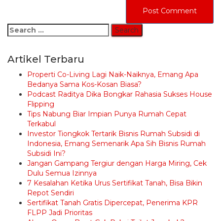
Search
for:
Artikel Terbaru
Properti Co-Living Lagi Naik-Naiknya, Emang Apa
Bedanya Sama Kos-Kosan Biasa?
Podcast Raditya Dika Bongkar Rahasia Sukses House
Flipping
Tips Nabung Biar Impian Punya Rumah Cepat
Terkabul
Investor Tiongkok Tertarik Bisnis Rumah Subsidi di
Indonesia, Emang Semenarik Apa Sih Bisnis Rumah
Subsidi Ini?
Jangan Gampang Tergiur dengan Harga Miring, Cek
Dulu Semua Izinnya
7 Kesalahan Ketika Urus Sertifikat Tanah, Bisa Bikin
Repot Sendiri
Sertifikat Tanah Gratis Dipercepat, Penerima KPR
FLPP Jadi Prioritas