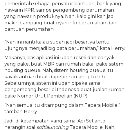
pemerintah sebagai penyalur bantuan, bank yang
nawarin KPR, sampe pengembang perumahan
yang nawarin produknya. Nah, kalo gini kan jadi
makin gampang buat nyari info perumahan dan
bantuan perumahan.
“Nah ini nanti kalau sudah jadi besar, ya tentu
ujungnya menjadi big data perumahan,” kata Herry.
Makanya, pas aplikasi ini udah resmi dan banyak
yang pake, buat MBR cari rumah bakal pake sistem
housing queue. Nah, sistem housing queue itu
kayak antrian buat dapetin rumah, gitu loh.
Sebelumnya, sistem ini udah dipake sama
pengembang besar di Indonesia buat jualan rumah
pake Nomor Urut Pembelian (NUP).
“Nah semua itu ditampung dalam Tapera Mobile,”
tambah Herry.
Jadi, di kesempatan yang sama, Adi Setianto
nerangin soal
softlaunching
Tapera Mobile. Nah,