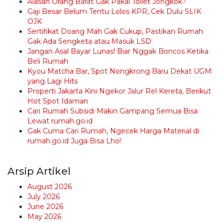
Alasan Orang Barat Gak Pakai Toilet Jongkok?
Gaji Besar Belum Tentu Lolos KPR, Cek Dulu SLIK
OJK
Sertifikat Doang Mah Gak Cukup, Pastikan Rumah
Gak Ada Sengketa atau Masuk LSD
Jangan Asal Bayar Lunas! Biar Nggak Boncos Ketika
Beli Rumah
Kyou Matcha Bar, Spot Nongkrong Baru Dekat UGM
yang Lagi Hits
Properti Jakarta Kini Ngekor Jalur Rel Kereta, Berikut
Hot Spot Idaman
Cari Rumah Subsidi Makin Gampang Semua Bisa
Lewat rumah.go.id
Gak Cuma Cari Rumah, Ngecek Harga Material di
rumah.go.id Juga Bisa Lho!
Arsip Artikel
August 2026
July 2026
June 2026
May 2026