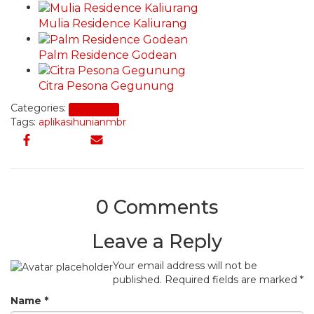
Mulia Residence Kaliurang
Palm Residence Godean
Citra Pesona Gegunung
Categories:
Teknologi
Tags:
aplikasi
hunian
mbr
0 Comments
Leave a Reply
Your email address will not be
published.
Required fields are marked
*
Name
*