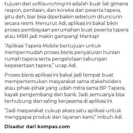
tujuan dari
softlaunching
ini adalah buat liat gimana
respon, penilaian, dan koreksi dari peserta tapera,
gitu deh, biar bisa diperbaikin sebelum diluncurin
secara resmi. Menurut Adi, aplikasi ini bakal bikin
proses pembiayaan perumahan buat peserta tapera
atau MBR jadi makin gampang! Mantap!
“Aplikasi Tapera Mobile bertujuan untuk
mempermudah proses bisnis penyaluran hunian
rumah tapera serta pengelolaan tabungan
kepesertaan tapera,” ucap Adi.
Proses bisnis aplikasi ini bakal jadi tempat buat
mempertemukan masyarakat sama stakeholders
atau pihak-pihak yang udah mitra sama BP Tapera,
kayak pengembang dan bank. Jadi, semuanya bisa
terhubung dan saling kerjasama di aplikasi ini.
“Jadi masyarakat cukup akses satu aplikasi untuk
menggapai produk dan layanan kami,” imbuh Adi.
Disadur dari kompas.com