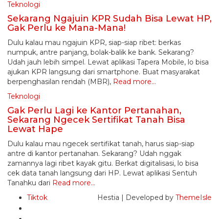
Teknologi
Sekarang Ngajuin KPR Sudah Bisa Lewat HP,
Gak Perlu ke Mana-Mana!
Dulu kalau mau ngajuin KPR, siap-siap ribet: berkas
numpuk, antre panjang, bolak-balik ke bank. Sekarang?
Udah jauh lebih simpel. Lewat aplikasi Tapera Mobile, lo bisa
ajukan KPR langsung dari smartphone. Buat masyarakat
berpenghasilan rendah (MBR),
Read more…
Teknologi
Gak Perlu Lagi ke Kantor Pertanahan,
Sekarang Ngecek Sertifikat Tanah Bisa
Lewat Hape
Dulu kalau mau ngecek sertifikat tanah, harus siap-siap
antre di kantor pertanahan. Sekarang? Udah nggak
zamannya lagi ribet kayak gitu. Berkat digitalisasi, lo bisa
cek data tanah langsung dari HP. Lewat aplikasi Sentuh
Tanahku dari
Read more…
Tiktok
Hestia | Developed by
ThemeIsle