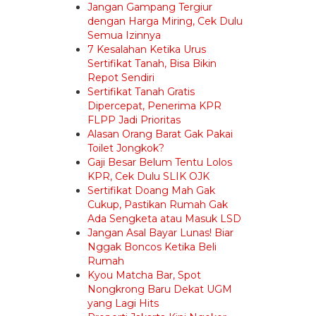
Jangan Gampang Tergiur
dengan Harga Miring, Cek Dulu
Semua Izinnya
7 Kesalahan Ketika Urus
Sertifikat Tanah, Bisa Bikin
Repot Sendiri
Sertifikat Tanah Gratis
Dipercepat, Penerima KPR
FLPP Jadi Prioritas
Alasan Orang Barat Gak Pakai
Toilet Jongkok?
Gaji Besar Belum Tentu Lolos
KPR, Cek Dulu SLIK OJK
Sertifikat Doang Mah Gak
Cukup, Pastikan Rumah Gak
Ada Sengketa atau Masuk LSD
Jangan Asal Bayar Lunas! Biar
Nggak Boncos Ketika Beli
Rumah
Kyou Matcha Bar, Spot
Nongkrong Baru Dekat UGM
yang Lagi Hits