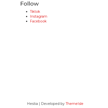
Follow
Tiktok
Instagram
Facebook
Hestia | Developed by
ThemeIsle