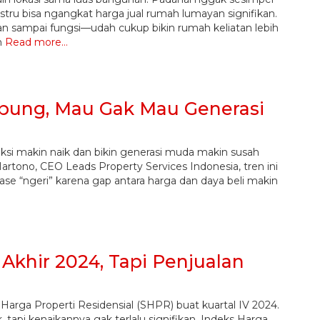
 justru bisa ngangkat harga jual rumah lumayan signifikan.
 sampai fungsi—udah cukup bikin rumah keliatan lebih
n
Read more…
ung, Mau Gak Mau Generasi
ksi makin naik dan bikin generasi muda makin susah
rtono, CEO Leads Property Services Indonesia, tren ini
ase “ngeri” karena gap antara harga dan daya beli makin
Akhir 2024, Tapi Penjualan
i Harga Properti Residensial (SHPR) buat kuartal IV 2024.
 tapi kenaikannya gak terlalu signifikan. Indeks Harga