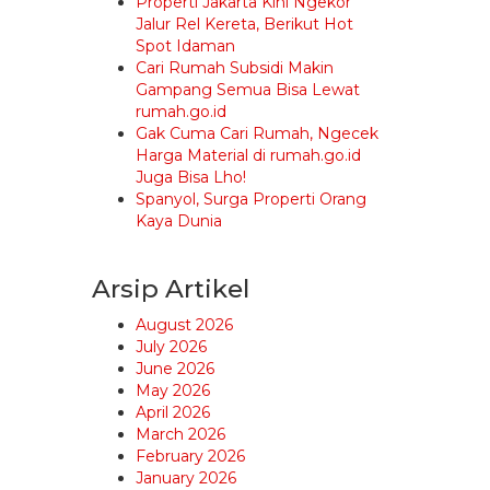
Properti Jakarta Kini Ngekor
Jalur Rel Kereta, Berikut Hot
Spot Idaman
Cari Rumah Subsidi Makin
Gampang Semua Bisa Lewat
rumah.go.id
Gak Cuma Cari Rumah, Ngecek
Harga Material di rumah.go.id
Juga Bisa Lho!
Spanyol, Surga Properti Orang
Kaya Dunia
Arsip Artikel
August 2026
July 2026
June 2026
May 2026
April 2026
March 2026
February 2026
January 2026