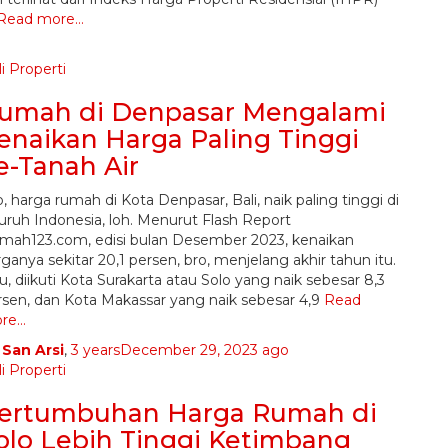
Read more…
i Properti
umah di Denpasar Mengalami
enaikan Harga Paling Tinggi
e-Tanah Air
, harga rumah di Kota Denpasar, Bali, naik paling tinggi di
luruh Indonesia, loh. Menurut Flash Report
mah123.com, edisi bulan Desember 2023, kenaikan
ganya sekitar 20,1 persen, bro, menjelang akhir tahun itu.
u, diikuti Kota Surakarta atau Solo yang naik sebesar 8,3
rsen, dan Kota Makassar yang naik sebesar 4,9
Read
re…
y
San Arsi
,
3 years
December 29, 2023
ago
i Properti
ertumbuhan Harga Rumah di
olo Lebih Tinggi Ketimbang