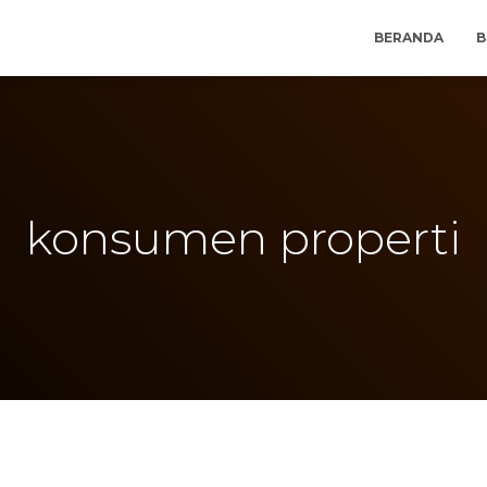
BERANDA
B
konsumen properti