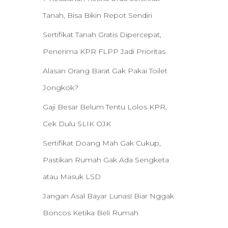
Tanah, Bisa Bikin Repot Sendiri
Sertifikat Tanah Gratis Dipercepat,
Penerima KPR FLPP Jadi Prioritas
Alasan Orang Barat Gak Pakai Toilet
Jongkok?
Gaji Besar Belum Tentu Lolos KPR,
Cek Dulu SLIK OJK
Sertifikat Doang Mah Gak Cukup,
Pastikan Rumah Gak Ada Sengketa
atau Masuk LSD
Jangan Asal Bayar Lunas! Biar Nggak
Boncos Ketika Beli Rumah