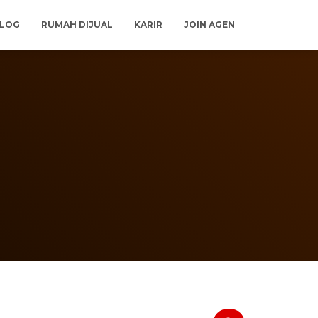
LOG
RUMAH DIJUAL
KARIR
JOIN AGEN