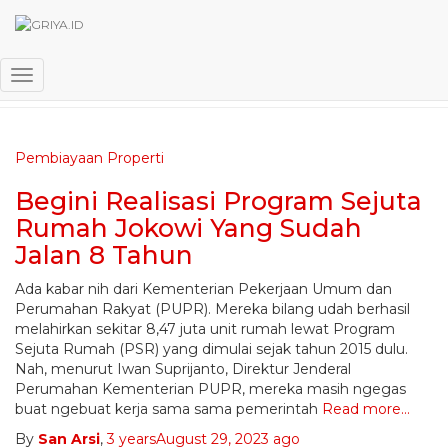
program sejuta rumah
Toggle Navigation
Pembiayaan Properti
Begini Realisasi Program Sejuta
Rumah Jokowi Yang Sudah
Jalan 8 Tahun
Ada kabar nih dari Kementerian Pekerjaan Umum dan
Perumahan Rakyat (PUPR). Mereka bilang udah berhasil
melahirkan sekitar 8,47 juta unit rumah lewat Program
Sejuta Rumah (PSR) yang dimulai sejak tahun 2015 dulu.
Nah, menurut Iwan Suprijanto, Direktur Jenderal
Perumahan Kementerian PUPR, mereka masih ngegas
buat ngebuat kerja sama sama pemerintah
Read more…
By
San Arsi
,
3 years
August 29, 2023
ago