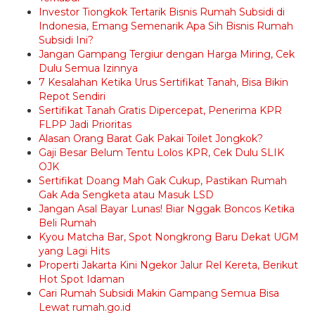
Investor Tiongkok Tertarik Bisnis Rumah Subsidi di
Indonesia, Emang Semenarik Apa Sih Bisnis Rumah
Subsidi Ini?
Jangan Gampang Tergiur dengan Harga Miring, Cek
Dulu Semua Izinnya
7 Kesalahan Ketika Urus Sertifikat Tanah, Bisa Bikin
Repot Sendiri
Sertifikat Tanah Gratis Dipercepat, Penerima KPR
FLPP Jadi Prioritas
Alasan Orang Barat Gak Pakai Toilet Jongkok?
Gaji Besar Belum Tentu Lolos KPR, Cek Dulu SLIK
OJK
Sertifikat Doang Mah Gak Cukup, Pastikan Rumah
Gak Ada Sengketa atau Masuk LSD
Jangan Asal Bayar Lunas! Biar Nggak Boncos Ketika
Beli Rumah
Kyou Matcha Bar, Spot Nongkrong Baru Dekat UGM
yang Lagi Hits
Properti Jakarta Kini Ngekor Jalur Rel Kereta, Berikut
Hot Spot Idaman
Cari Rumah Subsidi Makin Gampang Semua Bisa
Lewat rumah.go.id