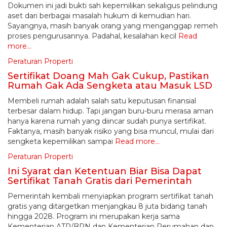
Dokumen ini jadi bukti sah kepemilikan sekaligus pelindung
aset dari berbagai masalah hukum di kemudian hari.
Sayangnya, masih banyak orang yang menganggap remeh
proses pengurusannya. Padahal, kesalahan kecil
Read
more…
Peraturan Properti
Sertifikat Doang Mah Gak Cukup, Pastikan
Rumah Gak Ada Sengketa atau Masuk LSD
Membeli rumah adalah salah satu keputusan finansial
terbesar dalam hidup. Tapi jangan buru-buru merasa aman
hanya karena rumah yang diincar sudah punya sertifikat.
Faktanya, masih banyak risiko yang bisa muncul, mulai dari
sengketa kepemilikan sampai
Read more…
Peraturan Properti
Ini Syarat dan Ketentuan Biar Bisa Dapat
Sertifikat Tanah Gratis dari Pemerintah
Pemerintah kembali menyiapkan program sertifikat tanah
gratis yang ditargetkan menjangkau 8 juta bidang tanah
hingga 2028. Program ini merupakan kerja sama
Kementerian ATR/BPN dan Kementerian Perumahan dan