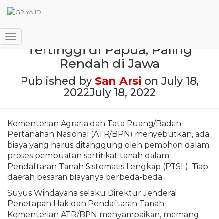
Biaya Sertifikat Tanah PTSL
Toggle Navigation
Tertinggi di Papua, Paling
Rendah di Jawa
Published by
San Arsi
on
July 18,
2022
July 18, 2022
Kementerian Agraria dan Tata Ruang/Badan
Pertanahan Nasional (ATR/BPN) menyebutkan, ada
biaya yang harus ditanggung oleh pemohon dalam
proses pembuatan sertifikat tanah dalam
Pendaftaran Tanah Sistematis Lengkap (PTSL). Tiap
daerah besaran biayanya berbeda-beda.
Suyus Windayana selaku Direktur Jenderal
Penetapan Hak dan Pendaftaran Tanah
Kementerian ATR/BPN menyampaikan, memang