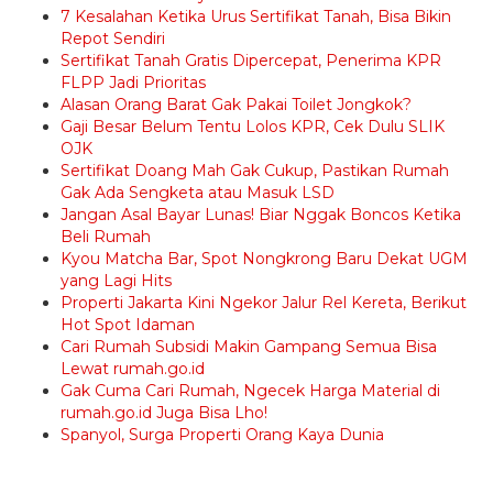
7 Kesalahan Ketika Urus Sertifikat Tanah, Bisa Bikin
Repot Sendiri
Sertifikat Tanah Gratis Dipercepat, Penerima KPR
FLPP Jadi Prioritas
Alasan Orang Barat Gak Pakai Toilet Jongkok?
Gaji Besar Belum Tentu Lolos KPR, Cek Dulu SLIK
OJK
Sertifikat Doang Mah Gak Cukup, Pastikan Rumah
Gak Ada Sengketa atau Masuk LSD
Jangan Asal Bayar Lunas! Biar Nggak Boncos Ketika
Beli Rumah
Kyou Matcha Bar, Spot Nongkrong Baru Dekat UGM
yang Lagi Hits
Properti Jakarta Kini Ngekor Jalur Rel Kereta, Berikut
Hot Spot Idaman
Cari Rumah Subsidi Makin Gampang Semua Bisa
Lewat rumah.go.id
Gak Cuma Cari Rumah, Ngecek Harga Material di
rumah.go.id Juga Bisa Lho!
Spanyol, Surga Properti Orang Kaya Dunia