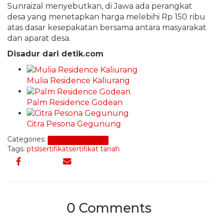
Sunraizal menyebutkan, di Jawa ada perangkat
desa yang menetapkan harga melebihi Rp 150 ribu
atas dasar kesepakatan bersama antara masyarakat
dan aparat desa.
Disadur dari detik.com
Mulia Residence Kaliurang
Palm Residence Godean
Citra Pesona Gegunung
Categories:
Peraturan Properti
Tags:
ptsl
sertifikat
sertifikat tanah
0 Comments