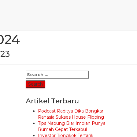
rti Sebelum
024
023
Search
for:
Artikel Terbaru
Podcast Raditya Dika Bongkar
Rahasia Sukses House Flipping
Tips Nabung Biar Impian Punya
Rumah Cepat Terkabul
Investor Tiongkok Tertarik