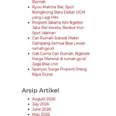
Rumah
Kyou Matcha Bar, Spot
Nongkrong Baru Dekat UGM
yang Lagi Hits
Properti Jakarta Kini Ngekor
Jalur Rel Kereta, Berikut Hot
Spot Idaman
Cari Rumah Subsidi Makin
Gampang Semua Bisa Lewat
rumah.go.id
Gak Cuma Cari Rumah, Ngecek
Harga Material di rumah.go.id
Juga Bisa Lho!
Spanyol, Surga Properti Orang
Kaya Dunia
Arsip Artikel
August 2026
July 2026
June 2026
May 2026