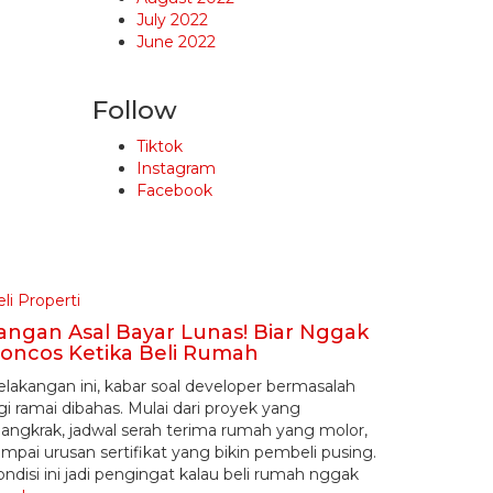
July 2022
June 2022
Follow
Tiktok
Instagram
Facebook
li Properti
angan Asal Bayar Lunas! Biar Nggak
oncos Ketika Beli Rumah
elakangan ini, kabar soal developer bermasalah
gi ramai dibahas. Mulai dari proyek yang
angkrak, jadwal serah terima rumah yang molor,
mpai urusan sertifikat yang bikin pembeli pusing.
ndisi ini jadi pengingat kalau beli rumah nggak