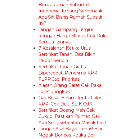
Bisnis Rumah Subsidi di
Indonesia, Emang Semenarik
Apa Sih Bisnis Rumah Subsidi
Ini?
Jangan Gampang Tergiur
dengan Harga Miring, Cek Dulu
Semua Izinnya
7 Kesalahan Ketika Urus
Sertifikat Tanah, Bisa Bikin
Repot Sendiri
Sertifikat Tanah Gratis
Dipercepat, Penerima KPR
FLPP Jadi Prioritas
Alasan Orang Barat Gak Pakai
Toilet Jongkok?
Gaji Besar Belum Tentu Lolos
KPR, Cek Dulu SLIK OJK
Sertifikat Doang Mah Gak
Cukup, Pastikan Rumah Gak
Ada Sengketa atau Masuk LSD
Jangan Asal Bayar Lunas! Biar
Nggak Boncos Ketika Beli